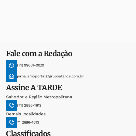
Fale com a Redação
(71) 99601-0020
jornalismoportal@grupoatarde.com.br
Assine
A TARDE
Salvador e Região Metropolitana
(71) 2886-1613
Demais localidades
71 2886-1613
Classificados