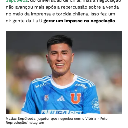
Sepúlveda
, do Universidad de Chile, mas a negociação
não avançou mais após a repercussão sobre a venda
no meio da imprensa e torcida chilena. Isso fez um
dirigente da La U
gerar um impasse na negociação
.
Matías Sepúlveda, jogador que negociou com o Vitória - Foto:
Reprodução/Instagram