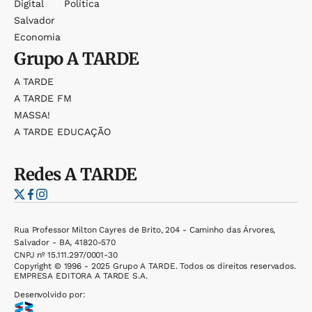
Digital
Política
Salvador
Economia
Grupo
A TARDE
A TARDE
A TARDE FM
MASSA!
A TARDE EDUCAÇÃO
Redes
A TARDE
Rua Professor Milton Cayres de Brito, 204 - Caminho das Árvores,
Salvador - BA, 41820-570
CNPJ nº 15.111.297/0001-30
Copyright © 1996 - 2025 Grupo A TARDE. Todos os direitos reservados.
EMPRESA EDITORA A TARDE S.A.
Desenvolvido por: