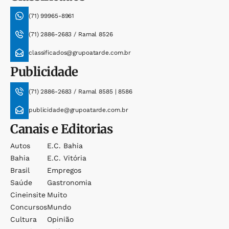
(71) 99965-8961
(71) 2886-2683 / Ramal 8526
classificados@grupoatarde.com.br
Publicidade
(71) 2886-2683 / Ramal 8585 | 8586
publicidade@grupoatarde.com.br
Canais e Editorias
Autos
E.c. Bahia
Bahia
E.c. Vitória
Brasil
Empregos
Saúde
Gastronomia
Cineinsite
Muito
Concursos
Mundo
Cultura
Opinião