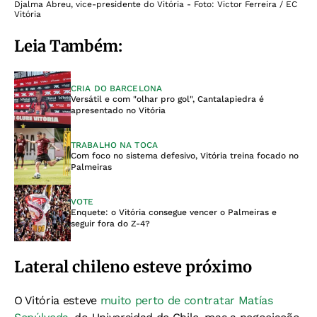
Djalma Abreu, vice-presidente do Vitória - Foto: Victor Ferreira / EC
Vitória
Leia Também:
CRIA DO BARCELONA
Versátil e com "olhar pro gol", Cantalapiedra é
apresentado no Vitória
TRABALHO NA TOCA
Com foco no sistema defesivo, Vitória treina focado no
Palmeiras
VOTE
Enquete: o Vitória consegue vencer o Palmeiras e
seguir fora do Z-4?
Lateral chileno esteve próximo
O Vitória esteve
muito perto de contratar Matías