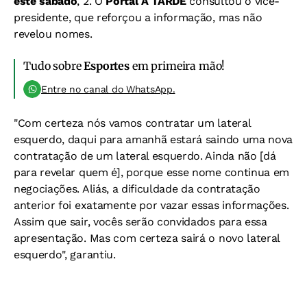
este sábado
, 2. O
Portal A TARDE
consultou o vice-
presidente, que reforçou a informação, mas não
revelou nomes.
Tudo sobre
Esportes
em primeira mão!
Entre no canal do WhatsApp.
"Com certeza nós vamos contratar um lateral
esquerdo, daqui para amanhã estará saindo uma nova
contratação de um lateral esquerdo. Ainda não [dá
para revelar quem é], porque esse nome continua em
negociações. Aliás, a dificuldade da contratação
anterior foi exatamente por vazar essas informações.
Assim que sair, vocês serão convidados para essa
apresentação. Mas com certeza sairá o novo lateral
esquerdo", garantiu.