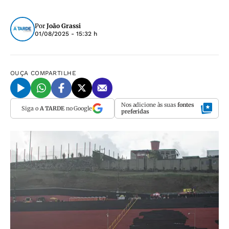
Por
João Grassi
01/08/2025 - 15:32 h
OUÇA
COMPARTILHE
Nos adicione às suas
fontes
Siga o
A TARDE
no Google
preferidas