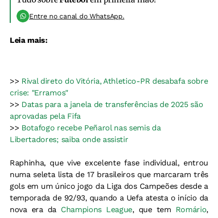
Entre no canal do WhatsApp.
Leia mais:
>>
Rival direto do Vitória, Athletico-PR desabafa sobre
crise: "Erramos"
>>
Datas para a janela de transferências de 2025 são
aprovadas pela Fifa
>>
Botafogo recebe Peñarol nas semis da
Libertadores; saiba onde assistir
Raphinha, que vive excelente fase individual, entrou
numa seleta lista de 17 brasileiros que marcaram três
gols em um único jogo da Liga dos Campeões desde a
temporada de 92/93, quando a Uefa atesta o início da
nova era da
Champions League
, que tem
Romário
,