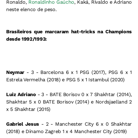
Ronaldo,
Ronaldinho Gaúcho
, Kaká, Rivaldo e Adriano
neste elenco de peso.
Brasileiros que marcaram hat-tricks na Champions
desde 1992/1993:
Neymar
- 3 - Barcelona 6 x 1 PSG (2017), PSG 6 x 1
Estrela Vermelha (2018) e PSG 5 x 1 Istambul (2020)
Luiz Adriano
- 3 - BATE Borisov 0 x 7 Shakhtar (2014),
Shakhtar 5 x 0 BATE Borisov (2014) e Nordsjaelland 2
x 5 Shakhtar (2015)
Gabriel Jesus
- 2 - Manchester City 6 x 0 Shakhtar
(2018) e Dínamo Zagreb 1 x 4 Manchester City (2019)