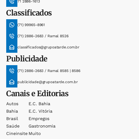
71 2886-1613
Classificados
(71) 99965-8961
(71) 2886-2683 / Ramal 8526
classificados@grupoatarde.com.br
Publicidade
(71) 2886-2683 / Ramal 8585 | 8586
publicidade@grupoatarde.com.br
Canais e Editorias
Autos
E.c. Bahia
Bahia
E.c. Vitória
Brasil
Empregos
Saúde
Gastronomia
Cineinsite
Muito