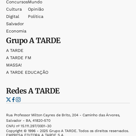
Concursos
Mundo
Cultura
Opinião
Digital
Política
Salvador
Economia
Grupo
A TARDE
A TARDE
A TARDE FM
MASSA!
A TARDE EDUCAÇÃO
Redes
A TARDE
Rua Professor Milton Cayres de Brito, 204 - Caminho das Árvores,
Salvador - BA, 41820-570
CNPJ nº 15.111.297/0001-30
Copyright © 1996 - 2025 Grupo A TARDE. Todos os direitos reservados.
EMPRESA EDITORA A TARDE S.A.