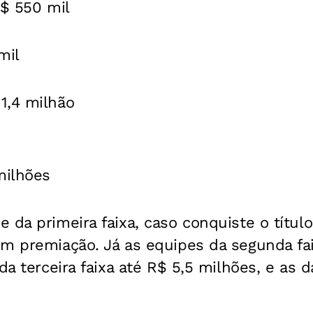
R$ 550 mil
mil
1,4 milhão
milhões
 da primeira faixa, caso conquiste o títul
m premiação. Já as equipes da segunda fai
da terceira faixa até R$ 5,5 milhões, e as da