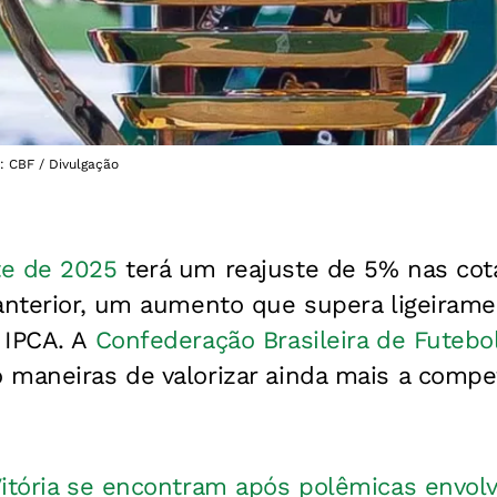
: CBF / Divulgação
te de 2025
terá um reajuste de 5% nas cot
anterior, um aumento que supera ligeirame
 IPCA. A
Confederação Brasileira de Futebo
 maneiras de valorizar ainda mais a compe
itória se encontram após polêmicas envo