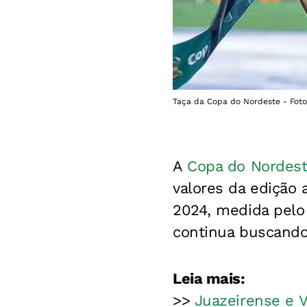
Taça da Copa do Nordeste - Foto
A
Copa do Nordes
valores da edição 
2024, medida pelo
continua buscando
Leia mais:
>>
Juazeirense e V