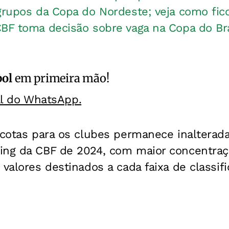
grupos da Copa do Nordeste; veja como fic
CBF toma decisão sobre vaga na Copa do Bra
bol
em primeira mão!
al do WhatsApp.
 cotas para os clubes permanece inalterada
ing da CBF de 2024, com maior concentraç
 valores destinados a cada faixa de classif