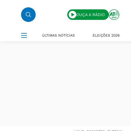
OUÇA A RÁDIO
ÚLTIMAS NOTÍCIAS
ELEIÇÕES 2026