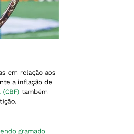
as em relação aos
nte a inflação de
l (CBF)
também
tição.
lvendo gramado