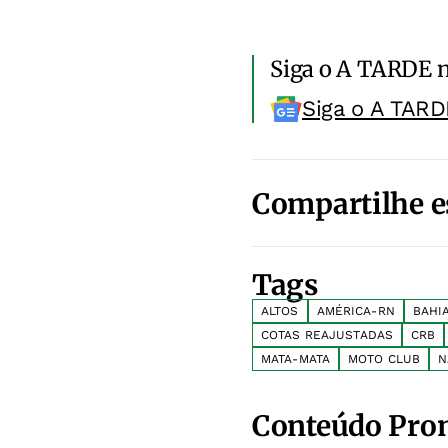
Siga o A TARDE 
Siga o A TARD
Compartilhe e
Tags
ALTOS
AMÉRICA-RN
BAHI
COTAS REAJUSTADAS
CRB
MATA-MATA
MOTO CLUB
N