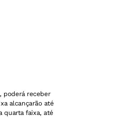
o, poderá receber
xa alcançarão até
 quarta faixa, até