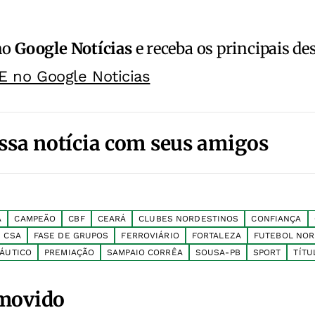
no
Google Notícias
e receba os principais de
E no Google Noticias
ssa notícia com seus amigos
A
CAMPEÃO
CBF
CEARÁ
CLUBES NORDESTINOS
CONFIANÇA
CSA
FASE DE GRUPOS
FERROVIÁRIO
FORTALEZA
FUTEBOL NOR
ÁUTICO
PREMIAÇÃO
SAMPAIO CORRÊA
SOUSA-PB
SPORT
TÍTU