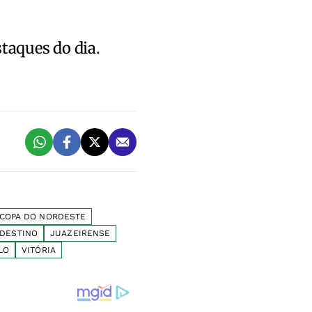
staques do dia.
COPA DO NORDESTE
DESTINO
JUAZEIRENSE
LO
VITÓRIA