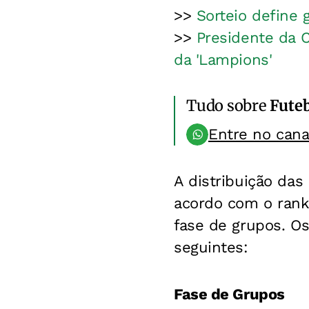
>>
Sorteio define 
>>
Presidente da 
da 'Lampions'
Tudo sobre
Fute
Entre no can
A distribuição das
acordo com o rank
fase de grupos. Os
seguintes:
Fase de Grupos