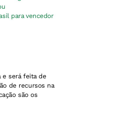
ou
sil para vencedor
 e será feita de
ão de recursos na
icação são os