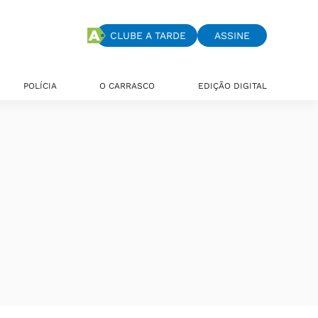
CLUBE A TARDE
ASSINE
POLÍCIA
O CARRASCO
EDIÇÃO DIGITAL