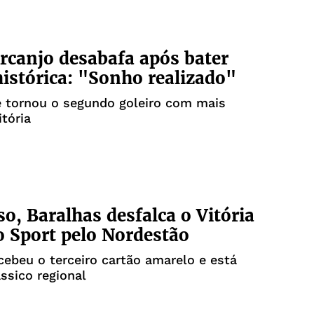
rcanjo desabafa após bater
istórica: "Sonho realizado"
e tornou o segundo goleiro com mais
itória
o, Baralhas desfalca o Vitória
o Sport pelo Nordestão
cebeu o terceiro cartão amarelo e está
ássico regional