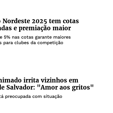
 Nordeste 2025 tem cotas
adas e premiação maior
e 5% nas cotas garante maiores
s para clubes da competição
nimado irrita vizinhos em
de Salvador: "Amor aos gritos"
stá preocupada com situação