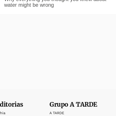
ditorias
Grupo
A TARDE
ahia
A TARDE