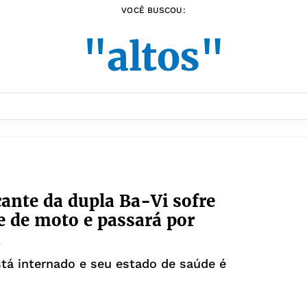
VOCÊ BUSCOU:
"altos"
ante da dupla Ba-Vi sofre
e de moto e passará por
a
tá internado e seu estado de saúde é