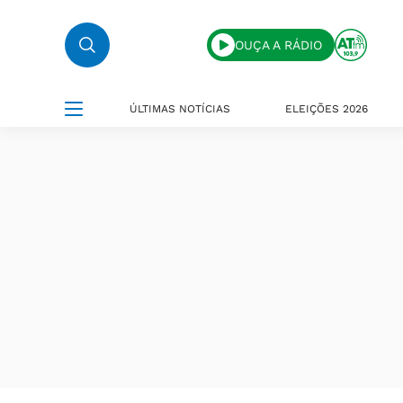
OUÇA A RÁDIO
ÚLTIMAS NOTÍCIAS
ELEIÇÕES 2026