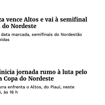
za vence Altos e vai à semifinal
 do Nordeste
 data marcada, semifinais do Nordestão
nidas
 inicia jornada rumo à luta pelo
da Copa do Nordeste
rra enfrenta o Altos, do Piauí, neste
, às 16 h