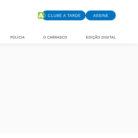
CLUBE A TARDE
ASSINE
POLÍCIA
O CARRASCO
EDIÇÃO DIGITAL