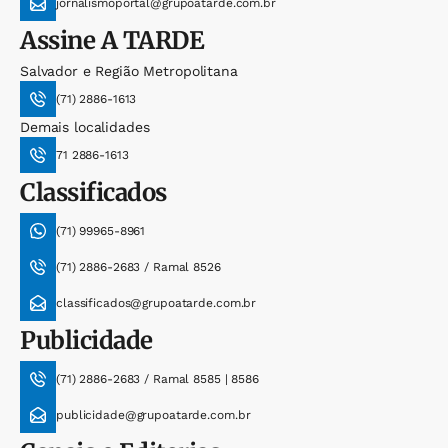
jornalismoportal@grupoatarde.com.br
Assine
A TARDE
Salvador e Região Metropolitana
(71) 2886-1613
Demais localidades
71 2886-1613
Classificados
(71) 99965-8961
(71) 2886-2683 / Ramal 8526
classificados@grupoatarde.com.br
Publicidade
(71) 2886-2683 / Ramal 8585 | 8586
publicidade@grupoatarde.com.br