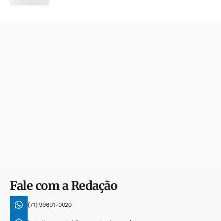
Fale com a Redação
(71) 99601-0020