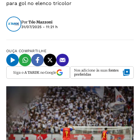
para gol no elenco tricolor
Por
Téo Mazzoni
31/07/2025 - 11:21 h
OUÇA
COMPARTILHE
Nos adicione às suas
fontes
Siga o
A TARDE
no Google
preferidas