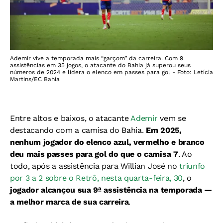
Ademir vive a temporada mais “garçom” da carreira. Com 9
assistências em 35 jogos, o atacante do Bahia já superou seus
números de 2024 e lidera o elenco em passes para gol - Foto: Letícia
Martins/EC Bahia
Entre altos e baixos, o atacante
Ademir
vem se
destacando com a camisa do Bahia.
Em 2025,
nenhum jogador do elenco azul, vermelho e branco
deu mais passes para gol do que o camisa 7
. Ao
todo, após a assistência para Willian José no
triunfo
por 3 a 2 sobre o Retrô, nesta quarta-feira, 30
, o
jogador alcançou sua 9ª assistência na temporada —
a melhor marca de sua carreira
.