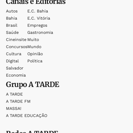
Canais e Editorias
Autos
E.c. Bahia
Bahia
E.c. Vitória
Brasil
Empregos
Saúde
Gastronomia
Cineinsite
Muito
Concursos
Mundo
Cultura
Opinião
Digital
Política
Salvador
Economia
Grupo
A TARDE
A TARDE
A TARDE FM
MASSA!
A TARDE EDUCAÇÃO