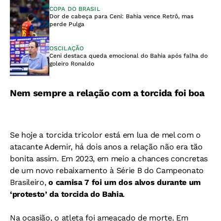
COPA DO BRASIL
Dor de cabeça para Ceni: Bahia vence Retrô, mas
perde Pulga
OSCILAÇÃO
Ceni destaca queda emocional do Bahia após falha do
goleiro Ronaldo
Nem sempre a relação com a torcida foi boa
Se hoje a torcida tricolor está em lua de mel com o
atacante Ademir, há dois anos a relação não era tão
bonita assim. Em 2023, em meio a chances concretas
de um novo rebaixamento à Série B do Campeonato
Brasileiro,
o camisa 7 foi um dos alvos durante um
‘protesto’ da torcida do Bahia
.
Na ocasião, o atleta foi ameaçado de morte. Em