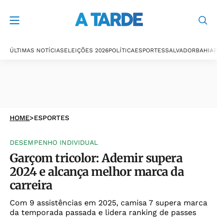
ÚLTIMAS NOTÍCIAS
ELEIÇÕES 2026
POLÍTICA
ESPORTES
SALVADOR
BAHIA
P
HOME
>
ESPORTES
DESEMPENHO INDIVIDUAL
Garçom tricolor: Ademir supera
2024 e alcança melhor marca da
carreira
Com 9 assistências em 2025, camisa 7 supera marca
da temporada passada e lidera ranking de passes