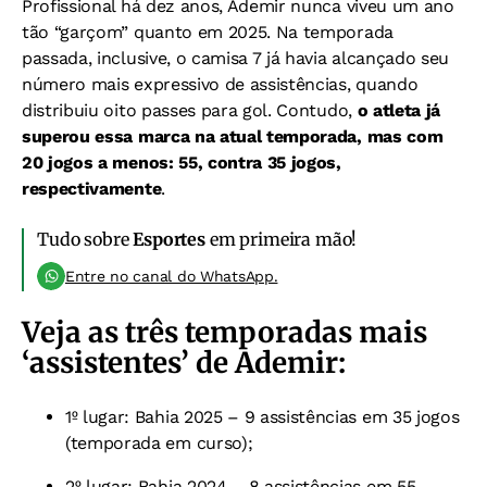
Profissional há dez anos, Ademir nunca viveu um ano
tão “garçom” quanto em 2025. Na temporada
passada, inclusive, o camisa 7 já havia alcançado seu
número mais expressivo de assistências, quando
distribuiu oito passes para gol. Contudo,
o atleta já
superou essa marca na atual temporada, mas com
20 jogos a menos: 55, contra 35 jogos,
respectivamente
.
Tudo sobre
Esportes
em primeira mão!
Entre no canal do WhatsApp.
Veja as três temporadas mais
‘assistentes’ de Ademir:
1º lugar: Bahia 2025 – 9 assistências em 35 jogos
(temporada em curso);
2º lugar: Bahia 2024 – 8 assistências em 55