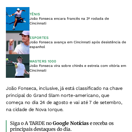
TÊNIS
João Fonseca encara francês na 3ª rodada de
Cincinnati
ESPORTES
João Fonseca avança em Cincinnati após desistência de
espanhol
MASTERS 1000
João Fonseca vira sobre chinês e estreia com vitória em
Cincinnati
João Fonseca, inclusive, já está classificado na chave
principal do Grand Slam norte-americano, que
começa no dia 24 de agosto e vai até 7 de setembro,
na cidade de Nova Iorque.
Siga o A TARDE no
Google Notícias
e receba os
principais destaques do dia.