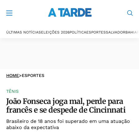
ÚLTIMAS NOTÍCIAS
ELEIÇÕES 2026
POLÍTICA
ESPORTES
SALVADOR
BAHIA
P
HOME
>
ESPORTES
TÊNIS
João Fonseca joga mal, perde para
francês e se despede de Cincinnati
Brasileiro de 18 anos foi superado em uma atuação
abaixo da expectativa