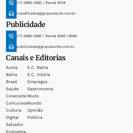
(71) 2886-2683 / Ramal 8526
classificados@grupoatarde.com.br
Publicidade
(71) 2886-2683 / Ramal 8585 | 8586
publicidade@grupoatarde.com.br
Canais e Editorias
Autos
E.c. Bahia
Bahia
E.c. Vitória
Brasil
Empregos
Saúde
Gastronomia
Cineinsite
Muito
Concursos
Mundo
Cultura
Opinião
Digital
Política
Salvador
Economia