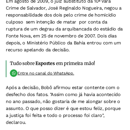
Em agosto de 2009, o juiz substituto da 10ª Vara
Crime de Salvador, José Reginaldo Nogueira, negou a
responsabilidade dos dois pelo crime de homicídio
culposo  sem intenção de matar  por conta da
ruptura de um degrau da arquibancada do estádio da
Fonte Nova, em 25 de novembro de 2007. Dois dias
depois, o Ministério Público da Bahia entrou com um
recurso apelando da decisão.
Tudo sobre
Esportes
em primeira mão!
Entre no canal do WhatsApp.
Após a decisão, Bobô afirmou estar contente com o
desfecho dos fatos. "Assim como já havia acontecido
no ano passado, não gostaria de me alongar sobre o
assunto. O que posso dizer é que estou feliz, porque
a justiça foi feita e todo o processo foi claro",
declarou.