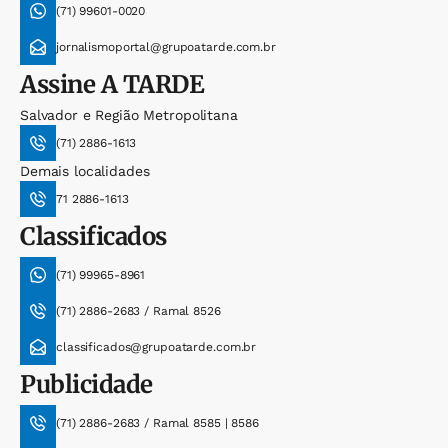
(71) 99601-0020
jornalismoportal@grupoatarde.com.br
Assine
A TARDE
Salvador e Região Metropolitana
(71) 2886-1613
Demais localidades
71 2886-1613
Classificados
(71) 99965-8961
(71) 2886-2683 / Ramal 8526
classificados@grupoatarde.com.br
Publicidade
(71) 2886-2683 / Ramal 8585 | 8586