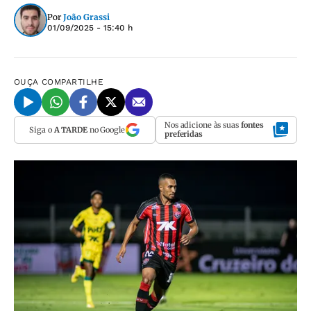
Por
João Grassi
01/09/2025 - 15:40 h
OUÇA
COMPARTILHE
Nos adicione às suas
fontes
Siga o
A TARDE
no Google
preferidas