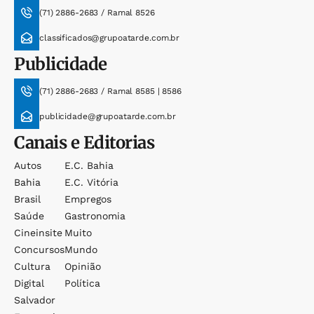
(71) 2886-2683 / Ramal 8526
classificados@grupoatarde.com.br
Publicidade
(71) 2886-2683 / Ramal 8585 | 8586
publicidade@grupoatarde.com.br
Canais e Editorias
Autos
E.c. Bahia
Bahia
E.c. Vitória
Brasil
Empregos
Saúde
Gastronomia
Cineinsite
Muito
Concursos
Mundo
Cultura
Opinião
Digital
Política
Salvador