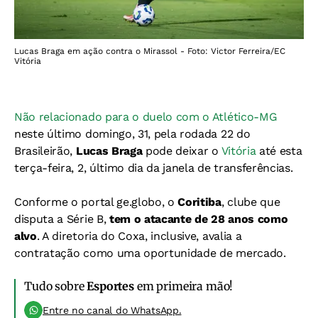
Lucas Braga em ação contra o Mirassol - Foto: Victor Ferreira/EC
Vitória
Não relacionado para o duelo com o Atlético-MG
neste último domingo, 31, pela rodada 22 do
Brasileirão,
Lucas Braga
pode deixar o
Vitória
até esta
terça-feira, 2, último dia da janela de transferências.
Conforme o portal ge.globo, o
Coritiba
, clube que
disputa a Série B,
tem o atacante de 28 anos como
alvo
. A diretoria do Coxa, inclusive, avalia a
contratação como uma oportunidade de mercado.
Tudo sobre
Esportes
em primeira mão!
Entre no canal do WhatsApp.