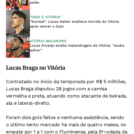
saída
"ISSO É VITÓRIA"
"Surreal": Lucas Halter enaltece torcida do Vitória
após vencer o Galo
VITÓRIA MALANDRO
Lucas Arcanjo exalta malandragem do Vitória: "soube
sofrer"
Lucas Braga no Vitória
Contratado no início da temporada por R$ 5 milhões,
Lucas Braga disputou 28 jogos com a camisa
vermelha e preta, atuando como atacante de beirada,
ala e lateral-direito.
Foram dois gols feitos e nenhuma assistência, sendo
o último tento marcado há mais de quatro meses, no
empate por 1 a 1 com o Fluminense, pela 5ª rodada da