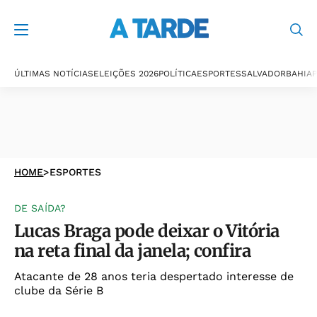
ÚLTIMAS NOTÍCIAS
ELEIÇÕES 2026
POLÍTICA
ESPORTES
SALVADOR
BAHIA
P
HOME
>
ESPORTES
DE SAÍDA?
Lucas Braga pode deixar o Vitória
na reta final da janela; confira
Atacante de 28 anos teria despertado interesse de
clube da Série B