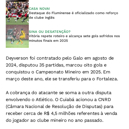
CASA NOVA!
Destaque do Fluminense é oficializado como reforço
de clube inglês
SINA OU DESATENÇÃO?
Vitória repete roteiro e alcança sete gols sofridos nos
minutos finais em 2025
Deyverson foi contratado pelo Galo em agosto de
2024, disputou 35 partidas, marcou oito gols e
conquistou o Campeonato Mineiro em 2025. Em
março deste ano, ele se transferiu para o Fortaleza.
A cobrança do atacante se soma a outra disputa
envolvendo o Atlético. O Cuiabá acionou a CNRD
(Câmara Nacional de Resolução de Disputas) para
receber cerca de R$ 4,5 milhões referentes à venda
do jogador ao clube mineiro no ano passado.