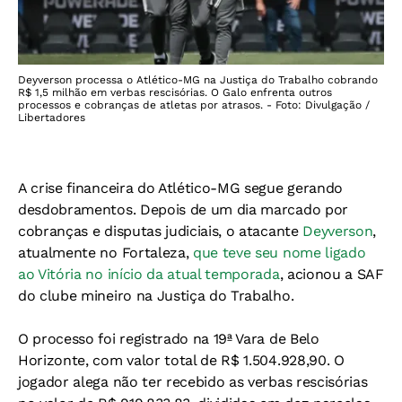
Deyverson processa o Atlético-MG na Justiça do Trabalho cobrando
R$ 1,5 milhão em verbas rescisórias. O Galo enfrenta outros
processos e cobranças de atletas por atrasos. - Foto: Divulgação /
Libertadores
A crise financeira do Atlético-MG segue gerando
desdobramentos. Depois de um dia marcado por
cobranças e disputas judiciais, o atacante
Deyverson
,
atualmente no Fortaleza,
que teve seu nome ligado
ao Vitória no início da atual temporada
, acionou a SAF
do clube mineiro na Justiça do Trabalho.
O processo foi registrado na 19ª Vara de Belo
Horizonte, com valor total de R$ 1.504.928,90. O
jogador alega não ter recebido as verbas rescisórias