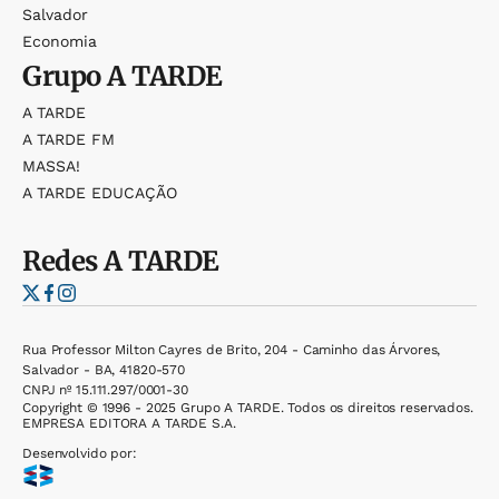
Salvador
Economia
Grupo
A TARDE
A TARDE
A TARDE FM
MASSA!
A TARDE EDUCAÇÃO
Redes
A TARDE
Rua Professor Milton Cayres de Brito, 204 - Caminho das Árvores,
Salvador - BA, 41820-570
CNPJ nº 15.111.297/0001-30
Copyright © 1996 - 2025 Grupo A TARDE. Todos os direitos reservados.
EMPRESA EDITORA A TARDE S.A.
Desenvolvido por: