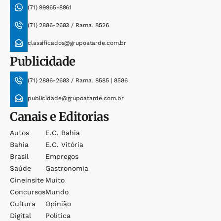
(71) 99965-8961
(71) 2886-2683 / Ramal 8526
classificados@grupoatarde.com.br
Publicidade
(71) 2886-2683 / Ramal 8585 | 8586
publicidade@grupoatarde.com.br
Canais e Editorias
Autos
E.c. Bahia
Bahia
E.c. Vitória
Brasil
Empregos
Saúde
Gastronomia
Cineinsite
Muito
Concursos
Mundo
Cultura
Opinião
Digital
Política