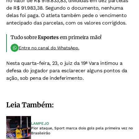
no valor de R$ 919.833,83, divididas em dez parcelas
de R$ 91.983,38. Segundo o documento, nenhuma
delas foi paga. O atleta também pede o vencimento
antecipado das parcelas, com os valores corrigidos.
Tudo sobre
Esportes
em primeira mão!
Entre no canal do WhatsApp.
Nesta quarta-feira, 23
, o juiz da 19ª Vara intimou a
defesa do jogador para esclarecer alguns pontos da
ação, sob pena de indeferimento.
Leia Também:
LAMPEJO
Pior ataque, Sport marca dois gols pela primeira vez no
Brasileirão