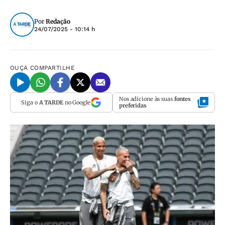
Por
Redação
24/07/2025 - 10:14 h
OUÇA
COMPARTILHE
Nos adicione às suas
fontes
Siga o
A TARDE
no Google
preferidas