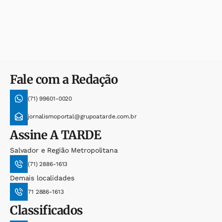
Fale com a Redação
(71) 99601-0020
jornalismoportal@grupoatarde.com.br
Assine
A TARDE
Salvador e Região Metropolitana
(71) 2886-1613
Demais localidades
71 2886-1613
Classificados