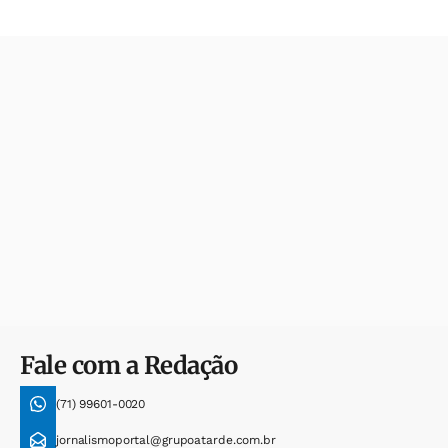
Fale com a Redação
(71) 99601-0020
jornalismoportal@grupoatarde.com.br