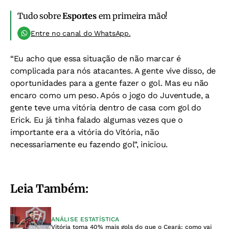
Tudo sobre
Esportes
em primeira mão!
Entre no canal do WhatsApp.
“Eu acho que essa situação de não marcar é
complicada para nós atacantes. A gente vive disso, de
oportunidades para a gente fazer o gol. Mas eu não
encaro como um peso. Após o jogo do Juventude, a
gente teve uma vitória dentro de casa com gol do
Erick. Eu já tinha falado algumas vezes que o
importante era a vitória do Vitória, não
necessariamente eu fazendo gol”, iniciou.
Leia Também:
ANÁLISE ESTATÍSTICA
Vitória toma 40% mais gols do que o Ceará; como vai