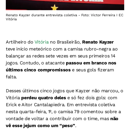
Renato Kayzer durante entrevista coletiva - Foto: Victor Ferreira I EC
Vitória
Artilheiro do
Vitória
no Brasileirão,
Renato Kayzer
teve início meteórico com a camisa rubro-negra ao
balançar as redes sete vezes em seus primeiros 14
jogos. Contudo, o atacante
passou em branco nos
últimos cinco compromissos
e seus gols fizeram
falta.
Desses últimos cinco jogos que Kayzer não marcou, o
Vitória
perdeu quatro deles
e só fez dois gols: com
Erick e Aitor Cantalapiedra. Em entrevista coletiva
nesta quarta-feira, 1º, o camisa 79 comentou sobre a
vontade de voltar a contribuir com o time, mas
não
vê esse jejum como um “peso”
.