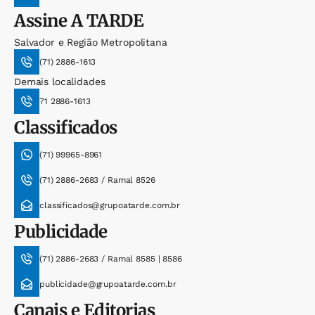
Assine
A TARDE
Salvador e Região Metropolitana
(71) 2886-1613
Demais localidades
71 2886-1613
Classificados
(71) 99965-8961
(71) 2886-2683 / Ramal 8526
classificados@grupoatarde.com.br
Publicidade
(71) 2886-2683 / Ramal 8585 | 8586
publicidade@grupoatarde.com.br
Canais e Editorias