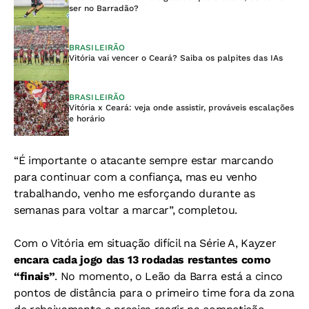
ser no Barradão?
BRASILEIRÃO
Vitória vai vencer o Ceará? Saiba os palpites das IAs
BRASILEIRÃO
Vitória x Ceará: veja onde assistir, prováveis escalações
e horário
“É importante o atacante sempre estar marcando
para continuar com a confiança, mas eu venho
trabalhando, venho me esforçando durante as
semanas para voltar a marcar”, completou.
Com o Vitória em situação difícil na Série A, Kayzer
encara cada jogo das 13 rodadas restantes como
“finais”
. No momento, o Leão da Barra está a cinco
pontos de distância para o primeiro time fora da zona