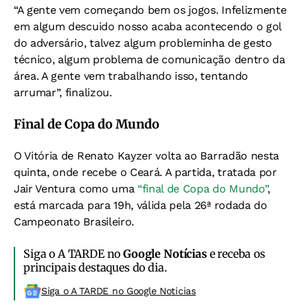
“A gente vem começando bem os jogos. Infelizmente
em algum descuido nosso acaba acontecendo o gol
do adversário, talvez algum probleminha de gesto
técnico, algum problema de comunicação dentro da
área. A gente vem trabalhando isso, tentando
arrumar”, finalizou.
Final de Copa do Mundo
O Vitória de Renato Kayzer volta ao Barradão nesta
quinta, onde recebe o Ceará. A partida, tratada por
Jair Ventura como uma
“final de Copa do Mundo”
,
está marcada para 19h, válida pela 26ª rodada do
Campeonato Brasileiro.
Siga o A TARDE no
Google Notícias
e receba os
principais destaques do dia.
Siga o A TARDE no Google Noticias