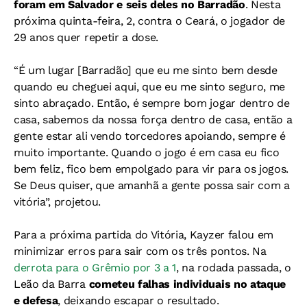
foram em Salvador e seis deles no Barradão
. Nesta
próxima quinta-feira, 2, contra o Ceará, o jogador de
29 anos quer repetir a dose.
“É um lugar [Barradão] que eu me sinto bem desde
quando eu cheguei aqui, que eu me sinto seguro, me
sinto abraçado. Então, é sempre bom jogar dentro de
casa, sabemos da nossa força dentro de casa, então a
gente estar ali vendo torcedores apoiando, sempre é
muito importante. Quando o jogo é em casa eu fico
bem feliz, fico bem empolgado para vir para os jogos.
Se Deus quiser, que amanhã a gente possa sair com a
vitória”, projetou.
Para a próxima partida do Vitória, Kayzer falou em
minimizar erros para sair com os três pontos. Na
derrota para o Grêmio por 3 a 1
, na rodada passada, o
Leão da Barra
cometeu falhas individuais no ataque
e defesa
, deixando escapar o resultado.