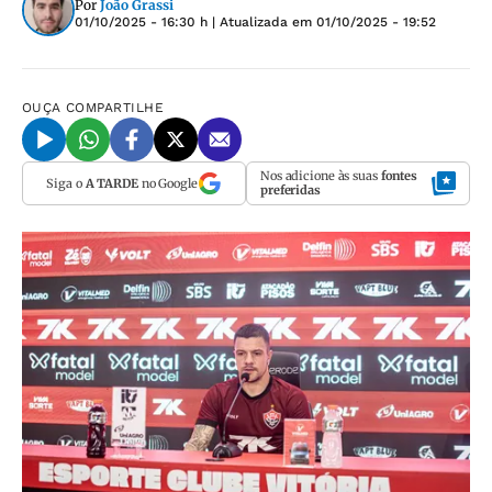
Por
João Grassi
01/10/2025 - 16:30 h
| Atualizada em
01/10/2025 - 19:52
OUÇA
COMPARTILHE
Nos adicione às suas
fontes
Siga o
A TARDE
no Google
preferidas