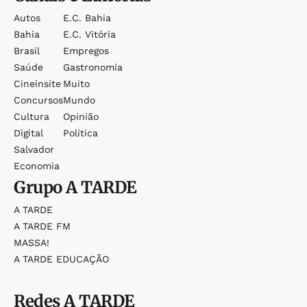
Autos
E.c. Bahia
Bahia
E.c. Vitória
Brasil
Empregos
Saúde
Gastronomia
Cineinsite
Muito
Concursos
Mundo
Cultura
Opinião
Digital
Política
Salvador
Economia
Grupo
A TARDE
A TARDE
A TARDE FM
MASSA!
A TARDE EDUCAÇÃO
Redes
A TARDE