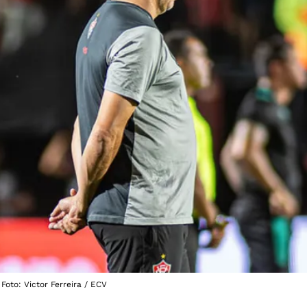
 Foto: Victor Ferreira / ECV