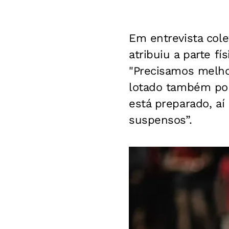
Em entrevista cole
atribuiu a parte f
"Precisamos melho
lotado também por 
está preparado, aí
suspensos”.