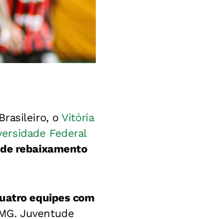
rasileiro, o
Vitória
versidade Federal
 de rebaixamento
uatro equipes com
MG. Juventude