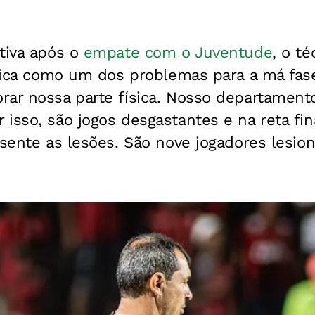
tiva após o
empate com o Juventude
, o té
ísica como um dos problemas para a má fas
rar nossa parte física. Nosso departament
isso, são jogos desgastantes e na reta fin
 sente as lesões. São nove jogadores lesio