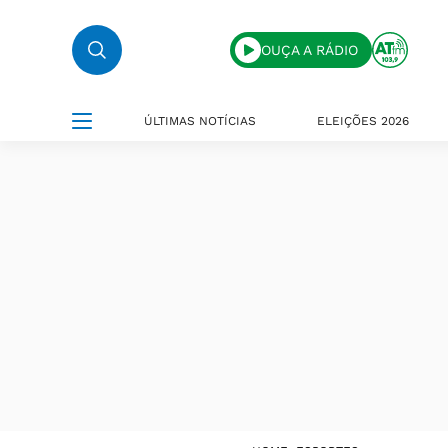
OUÇA A RÁDIO
ÚLTIMAS NOTÍCIAS
ELEIÇÕES 2026