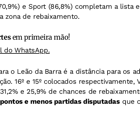
 (70,9%) e Sport (86,8%) completam a lista
a zona de rebaixamento.
rtes
em primeira mão!
al do WhatsApp.
ara o Leão da Barra é a distância para os a
ação. 16º e 15º colocados respectivamente,
31,2% e 25,9% de chances de rebaixament
 pontos e menos partidas disputadas
que o