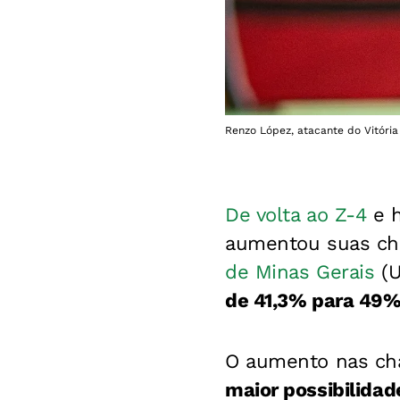
Renzo López, atacante do Vitória 
De volta ao Z-4
e h
aumentou suas ch
de Minas Gerais
(U
de 41,3% para 49
O aumento nas cha
maior possibilida