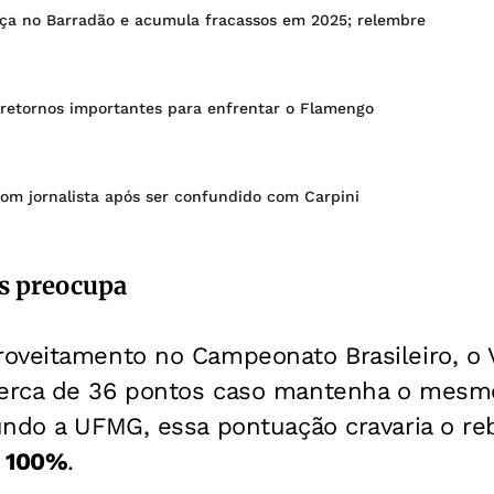
orça no Barradão e acumula fracassos em 2025; relembre
s retornos importantes para enfrentar o Flamengo
a com jornalista após ser confundido com Carpini
s preocupa
veitamento no Campeonato Brasileiro, o Vi
rca de 36 pontos caso mantenha o mesmo
undo a UFMG, essa pontuação cravaria o r
e 100%
.