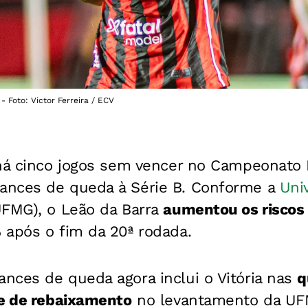
- Foto: Victor Ferreira / ECV
á cinco jogos sem vencer no Campeonato B
ances de queda à Série B. Conforme a
Uni
FMG), o Leão da Barra
aumentou os riscos
%
após o fim da 20ª rodada.
nces de queda agora inclui o Vitória nas
q
de de rebaixamento
no levantamento da UF