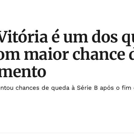
itória é um dos q
om maior chance 
amento
ntou chances de queda à Série B após o fim 