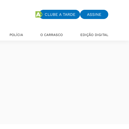
CLUBE A TARDE
ASSINE
POLÍCIA
O CARRASCO
EDIÇÃO DIGITAL