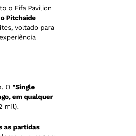
 o Fifa Pavilion
o Pitchside
tes, voltado para
experiência
s. O
"Single
jogo, em qualquer
2 mil).
s as partidas