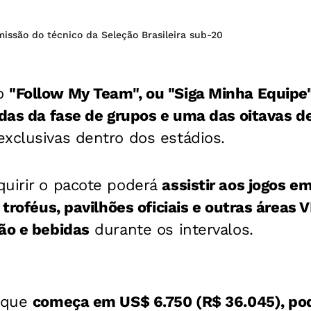
issão do técnico da Seleção Brasileira sub-20
do
"Follow My Team", ou "Siga Minha Equipe"
idas da fase de grupos e uma das oitavas de
xclusivas dentro dos estádios.
quirir o pacote poderá
assistir aos jogos e
 troféus, pavilhões oficiais e outras áreas V
ão e bebidas
durante os intervalos.
, que
começa em US$ 6.750 (R$ 36.045), pod