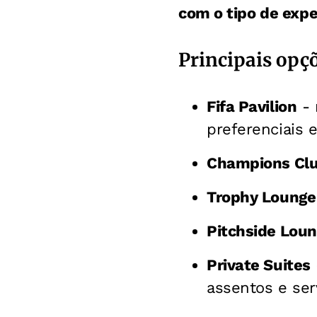
com o tipo de expe
Principais opç
Fifa Pavilion
- 
preferenciais 
Champions Cl
Trophy Lounge
Pitchside Lou
Private Suites
assentos e ser