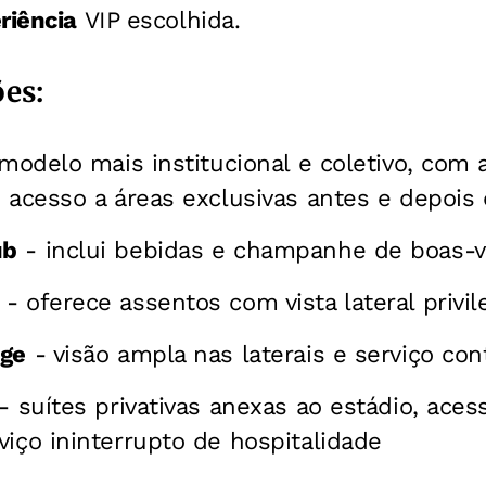
riência
VIP escolhida.
ões:
modelo mais institucional e coletivo, com 
e acesso a áreas exclusivas antes e depois 
ub
- inclui bebidas e champanhe de boas-v
- oferece assentos com vista lateral privi
nge
- visão ampla nas laterais e serviço co
- suítes privativas anexas ao estádio, aces
viço ininterrupto de hospitalidade