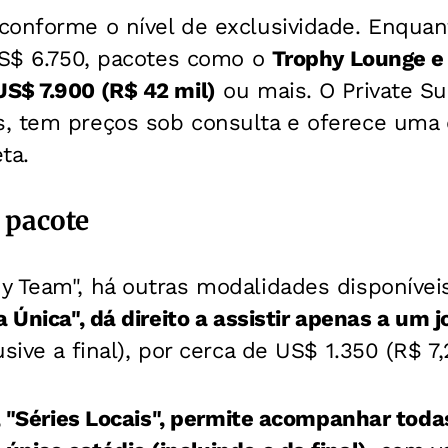
onforme o nível de exclusividade. Enquanto
US$ 6.750, pacotes como o
Trophy Lounge e 
S$ 7.900 (R$ 42 mil)
ou mais. O Private Sui
, tem preços sob consulta e oferece uma 
ta.
 pacote
y Team", há outras modalidades disponívei
a Única", dá direito a assistir apenas a um 
sive a final), por cerca de US$ 1.350 (R$ 7,
, "Séries Locais", permite acompanhar toda