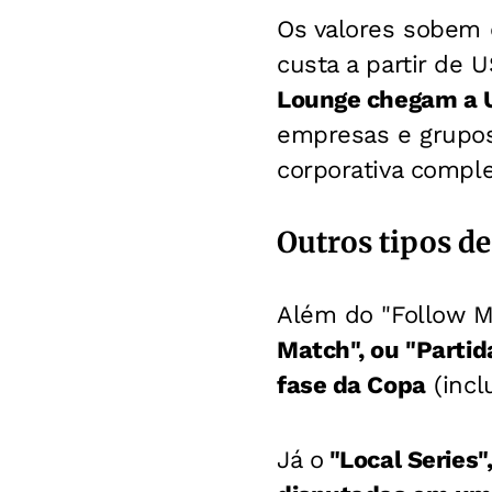
Os valores sobem c
custa a partir de 
Lounge chegam a U
empresas e grupos
corporativa comple
Outros tipos de
Além do "Follow M
Match", ou "Partid
fase da Copa
(inclu
Já o
"Local Series"