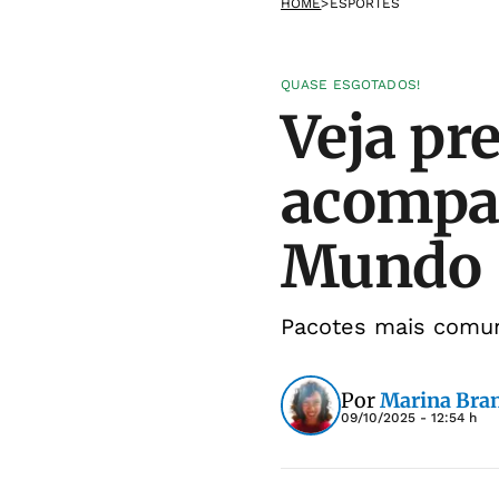
HOME
>
ESPORTES
QUASE ESGOTADOS!
Veja pr
acompan
Mundo
Pacotes mais comuns
Por
Marina Bra
09/10/2025 - 12:54 h