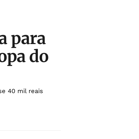
a para
opa do
e 40 mil reais