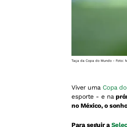
Taça da Copa do Mundo - Foto: M
Viver uma
Copa d
esporte - e na
pró
no México, o sonho 
Para seguir a
Seleç