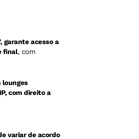
, garante acesso a
 final
, com
m lounges
IP, com direito a
e variar de acordo