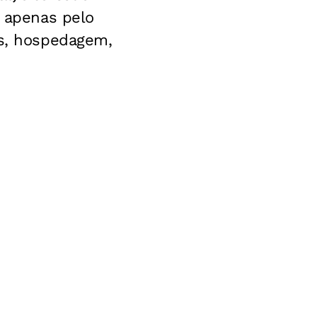
, apenas pelo
as, hospedagem,