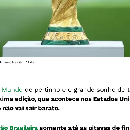
ichael Reagen / Fifa
o Mundo
de pertinho é o grande sonho de 
xima edição, que acontece nos Estados Uni
não vai sair barato.
ão Brasileira
somente até as oitavas de fina