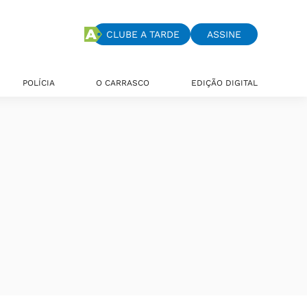
CLUBE A TARDE
ASSINE
POLÍCIA
O CARRASCO
EDIÇÃO DIGITAL