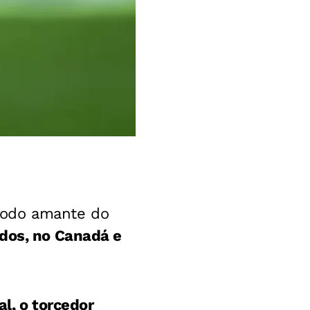
todo amante do
dos, no Canadá e
l, o torcedor