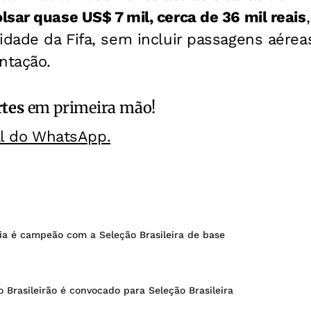
sar quase US$ 7 mil, cerca de 36 mil reais
idade da Fifa, sem incluir passagens aére
ntação.
rtes
em primeira mão!
al do WhatsApp.
ia é campeão com a Seleção Brasileira de base
do Brasileirão é convocado para Seleção Brasileira