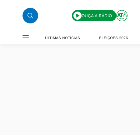
OUÇA A RÁDIO
ÚLTIMAS NOTÍCIAS
ELEIÇÕES 2026