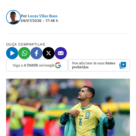
Por
Lucas Vilas Boas
09/07/2026 - 17:48 h
OUÇA
COMPARTILHE
Nos adicione às suas
fontes
Siga o
A TARDE
no Google
preferidas