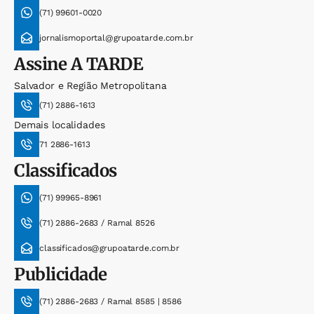
(71) 99601-0020
jornalismoportal@grupoatarde.com.br
Assine
A TARDE
Salvador e Região Metropolitana
(71) 2886-1613
Demais localidades
71 2886-1613
Classificados
(71) 99965-8961
(71) 2886-2683 / Ramal 8526
classificados@grupoatarde.com.br
Publicidade
(71) 2886-2683 / Ramal 8585 | 8586