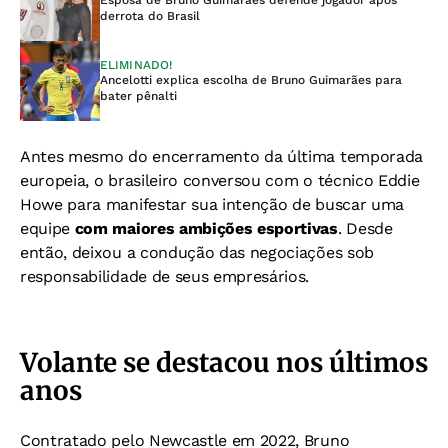
Esposa de Bruno Guimarães defende jogador após
derrota do Brasil
ELIMINADO!
Ancelotti explica escolha de Bruno Guimarães para
bater pênalti
Antes mesmo do encerramento da última temporada
europeia, o brasileiro conversou com o técnico Eddie
Howe para manifestar sua intenção de buscar uma
equipe
com maiores ambições esportivas
. Desde
então, deixou a condução das negociações sob
responsabilidade de seus empresários.
Volante se destacou nos últimos
anos
Contratado pelo Newcastle em 2022, Bruno