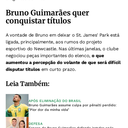
Bruno Guimarães quer
conquistar títulos
A vontade de Bruno em deixar o St. James' Park está
ligada, principalmente, aos rumos do projeto
esportivo do Newcastle. Nas últimas janelas, o clube
negociou peças importantes do elenco,
o que
aumentou a percepção do volante de que será difícil
disputar títulos
em curto prazo.
Leia Também:
APÓS ELIMINAÇÃO DO BRASIL
Bruno Guimarães assume culpa por pênalti perdido:
"Pior dor da minha vida"
DEFESA