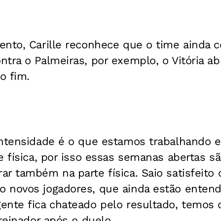
ento, Carille reconhece que o time ainda 
tra o Palmeiras, por exemplo, o Vitória ab
o fim.
intensidade é o que estamos trabalhando e 
e física, por isso essas semanas abertas s
r também na parte física. Saio satisfeito
 novos jogadores, que ainda estão enten
ente fica chateado pelo resultado, temos 
treinador após o duelo.