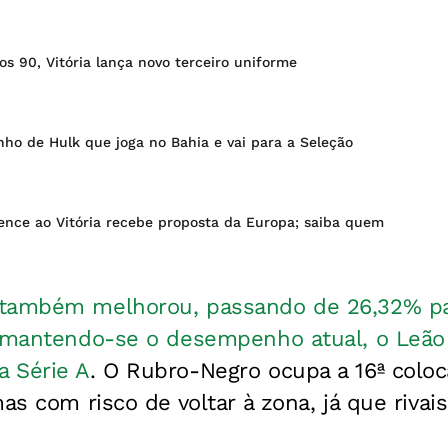
os 90, Vitória lança novo terceiro uniforme
ho de Hulk que joga no Bahia e vai para a Seleção
ence ao Vitória recebe proposta da Europa; saiba quem
 também melhorou, passando de 26,32% p
e mantendo-se o desempenho atual, o Leão
 Série A
. O Rubro-Negro ocupa a 16ª colo
as com risco de voltar à zona, já que rivai