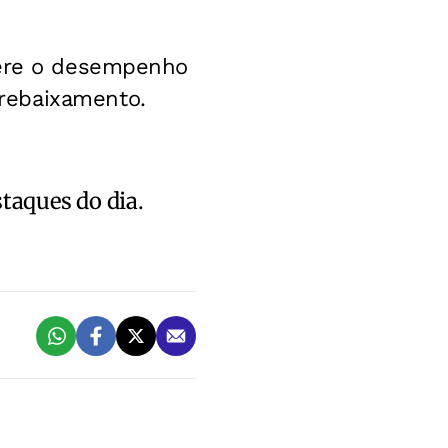
pere o desempenho
rebaixamento.
staques do dia.