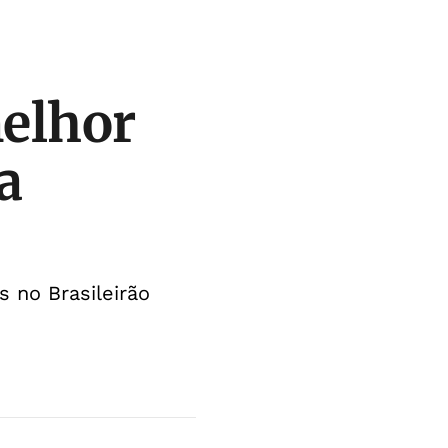
melhor
a
 no Brasileirão