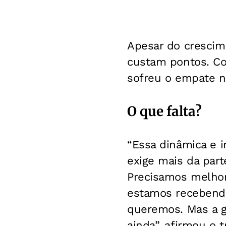
Apesar do crescim
custam pontos. Con
sofreu o empate n
O que falta?
“Essa dinâmica e 
exige mais da part
Precisamos melhora
estamos recebendo
queremos. Mas a g
ainda”, afirmou o 