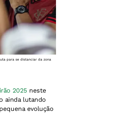
luta para se distanciar da zona
eirão 2025
neste
o ainda lutando
 pequena evolução