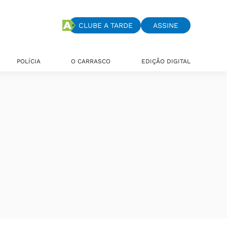
CLUBE A TARDE
ASSINE
POLÍCIA
O CARRASCO
EDIÇÃO DIGITAL