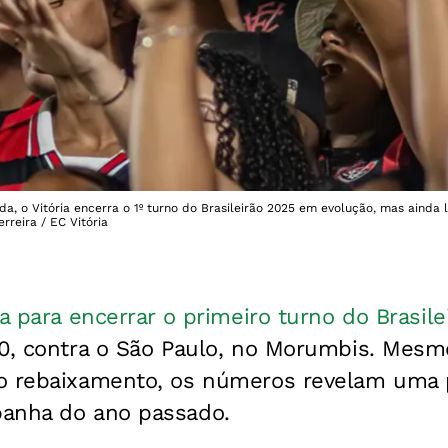
a, o Vitória encerra o 1º turno do Brasileirão 2025 em evolução, mas ainda 
rreira / EC Vitória
ra para encerrar o primeiro turno do Brasil
30, contra o São Paulo, no Morumbis. Mesm
do rebaixamento, os números revelam uma
anha do ano passado.