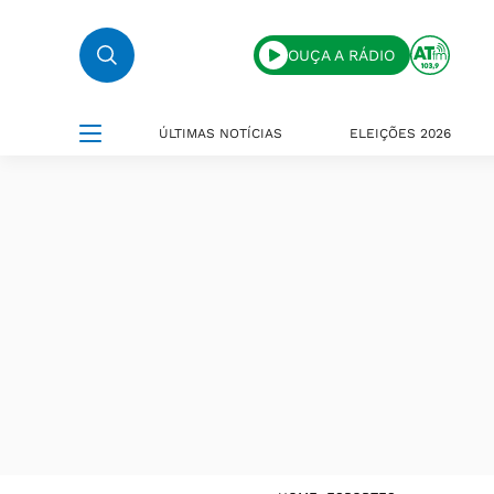
OUÇA A RÁDIO
ÚLTIMAS NOTÍCIAS
ELEIÇÕES 2026