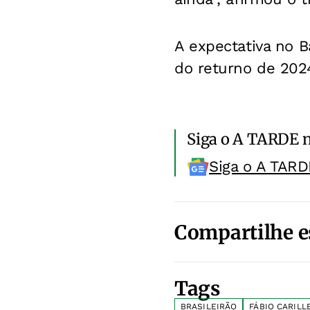
A expectativa no 
do returno de 202
Siga o A TARDE 
Siga o A TARD
Compartilhe e
Tags
BRASILEIRÃO
FÁBIO CARILL