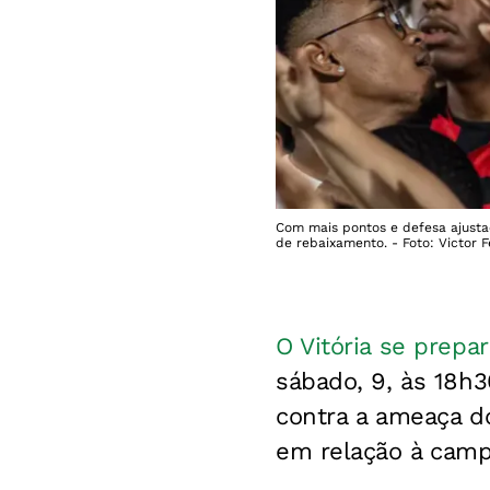
Com mais pontos e defesa ajustad
de rebaixamento. - Foto: Victor Fe
O Vitória se prepa
sábado, 9, às 18h
contra a ameaça 
em relação à camp