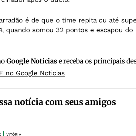
Barradão é de que o time repita ou até su
4, quando somou 32 pontos e escapou do 
no
Google Notícias
e receba os principais de
E no Google Noticias
ssa notícia com seus amigos
E
VITÓRIA