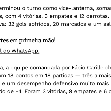
erminou o turno como vice-lanterna, soma
, com 4 vitórias, 3 empates e 12 derrotas.
: 32 gols sofridos, 20 marcados e um sald
rtes
em primeira mão!
al do WhatsApp.
, a equipe comandada por Fábio Carille ch
om 18 pontos em 18 partidas — três a ma
— e um desempenho defensivo muito mais 
ldo de -4. Foram 3 vitórias, 9 empates e 6 d