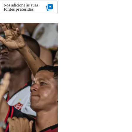
Nos adicione às suas
fontes preferidas