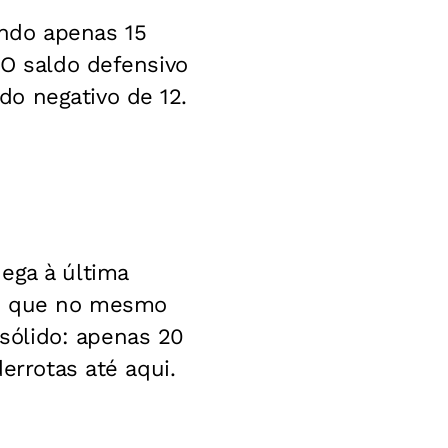
ndo apenas 15
 O saldo defensivo
o negativo de 12.
ega à última
is que no mesmo
sólido: apenas 20
errotas até aqui.