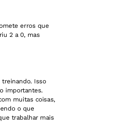
comete erros que
riu 2 a 0, mas
treinando. Isso
ão importantes.
 com muitas coisas,
dendo o que
que trabalhar mais