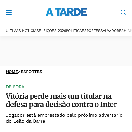
ÚLTIMAS NOTÍCIAS
ELEIÇÕES 2026
POLÍTICA
ESPORTES
SALVADOR
BAHIA
P
HOME
>
ESPORTES
DE FORA
Vitória perde mais um titular na
defesa para decisão contra o Inter
Jogador está emprestado pelo próximo adversário
do Leão da Barra