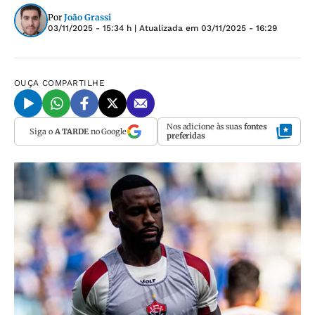
Por
João Grassi
03/11/2025 - 15:34 h
| Atualizada em
03/11/2025 - 16:29
OUÇA
COMPARTILHE
Nos adicione às suas
fontes
Siga o
A TARDE
no Google
preferidas