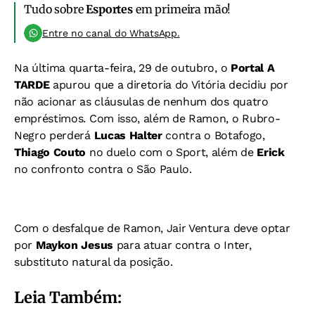
Tudo sobre
Esportes
em primeira mão!
Entre no canal do WhatsApp.
Na última quarta-feira, 29 de outubro, o
Portal A
TARDE
apurou que a diretoria do Vitória decidiu por
não acionar as cláusulas de nenhum dos quatro
empréstimos. Com isso, além de Ramon, o Rubro-
Negro perderá
Lucas Halter
contra o Botafogo,
Thiago Couto
no duelo com o Sport, além de
Erick
no confronto contra o São Paulo.
Com o desfalque de Ramon, Jair Ventura deve optar
por
Maykon Jesus
para atuar contra o Inter,
substituto natural da posição.
Leia Também: