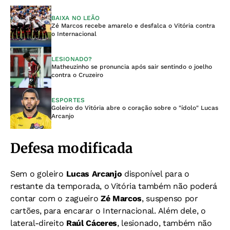
BAIXA NO LEÃO
Zé Marcos recebe amarelo e desfalca o Vitória contra
o Internacional
LESIONADO?
Matheuzinho se pronuncia após sair sentindo o joelho
contra o Cruzeiro
ESPORTES
Goleiro do Vitória abre o coração sobre o "ídolo" Lucas
Arcanjo
Defesa modificada
Sem o goleiro
Lucas Arcanjo
disponível para o
restante da temporada, o Vitória também não poderá
contar com o zagueiro
Zé Marcos
, suspenso por
cartões, para encarar o Internacional. Além dele, o
lateral-direito
Raúl Cáceres
, lesionado, também não