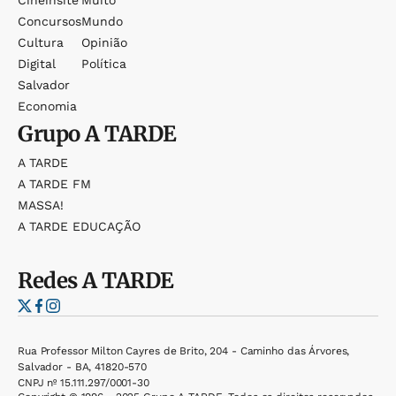
Cineinsite
Muito
Concursos
Mundo
Cultura
Opinião
Digital
Política
Salvador
Economia
Grupo
A TARDE
A TARDE
A TARDE FM
MASSA!
A TARDE EDUCAÇÃO
Redes
A TARDE
Rua Professor Milton Cayres de Brito, 204 - Caminho das Árvores,
Salvador - BA, 41820-570
CNPJ nº 15.111.297/0001-30