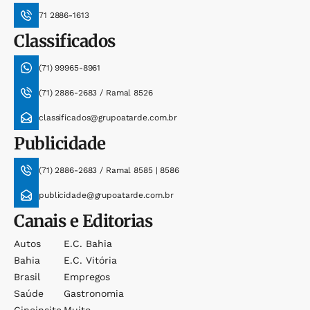
71 2886-1613
Classificados
(71) 99965-8961
(71) 2886-2683 / Ramal 8526
classificados@grupoatarde.com.br
Publicidade
(71) 2886-2683 / Ramal 8585 | 8586
publicidade@grupoatarde.com.br
Canais e Editorias
Autos
E.c. Bahia
Bahia
E.c. Vitória
Brasil
Empregos
Saúde
Gastronomia