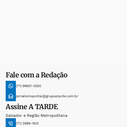
Fale com a Redação
(71) 99601-0020
jornalismoportal@grupoatarde.com.br
Assine
A TARDE
Salvador e Região Metropolitana
(71) 2886-1613