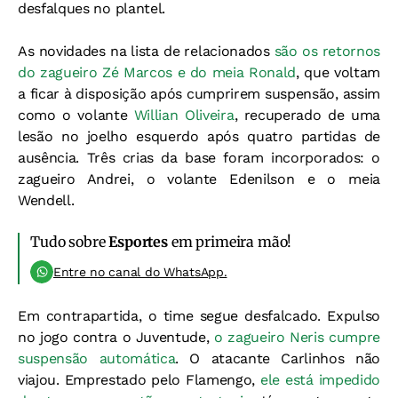
desfalques no plantel.
As novidades na lista de relacionados
são os retornos
do zagueiro Zé Marcos e do meia Ronald
, que voltam
a ficar à disposição após cumprirem suspensão, assim
como o volante
Willian Oliveira
, recuperado de uma
lesão no joelho esquerdo após quatro partidas de
ausência. Três crias da base foram incorporados: o
zagueiro Andrei, o volante Edenilson e o meia
Wendell.
Tudo sobre
Esportes
em primeira mão!
Entre no canal do WhatsApp.
Em contrapartida, o time segue desfalcado. Expulso
no jogo contra o Juventude,
o zagueiro Neris cumpre
suspensão automática
. O atacante Carlinhos não
viajou. Emprestado pelo Flamengo,
ele está impedido