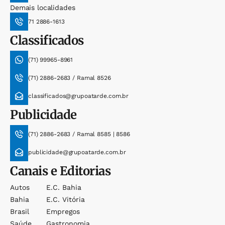
Demais localidades
71 2886-1613
Classificados
(71) 99965-8961
(71) 2886-2683 / Ramal 8526
classificados@grupoatarde.com.br
Publicidade
(71) 2886-2683 / Ramal 8585 | 8586
publicidade@grupoatarde.com.br
Canais e Editorias
Autos
E.c. Bahia
Bahia
E.c. Vitória
Brasil
Empregos
Saúde
Gastronomia