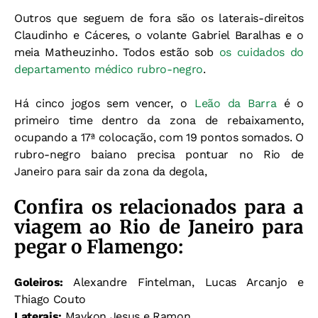
Outros que seguem de fora são os laterais-direitos
Claudinho e Cáceres, o volante Gabriel Baralhas e o
meia Matheuzinho. Todos estão sob
os cuidados do
departamento médico rubro-negro
.
Há cinco jogos sem vencer, o
Leão da Barra
é o
primeiro time dentro da zona de rebaixamento,
ocupando a 17ª colocação, com 19 pontos somados. O
rubro-negro baiano precisa pontuar no Rio de
Janeiro para sair da zona da degola,
Confira os relacionados para a
viagem ao Rio de Janeiro para
pegar o Flamengo:
Goleiros:
Alexandre Fintelman, Lucas Arcanjo e
Thiago Couto
Laterais:
Maykon Jesus e Ramon