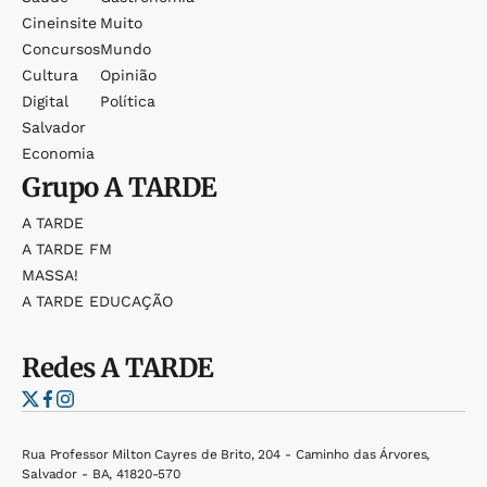
Cineinsite
Muito
Concursos
Mundo
Cultura
Opinião
Digital
Política
Salvador
Economia
Grupo
A TARDE
A TARDE
A TARDE FM
MASSA!
A TARDE EDUCAÇÃO
Redes
A TARDE
Rua Professor Milton Cayres de Brito, 204 - Caminho das Árvores,
Salvador - BA, 41820-570