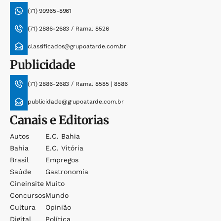
(71) 99965-8961
(71) 2886-2683 / Ramal 8526
classificados@grupoatarde.com.br
Publicidade
(71) 2886-2683 / Ramal 8585 | 8586
publicidade@grupoatarde.com.br
Canais e Editorias
Autos
E.c. Bahia
Bahia
E.c. Vitória
Brasil
Empregos
Saúde
Gastronomia
Cineinsite
Muito
Concursos
Mundo
Cultura
Opinião
Digital
Política