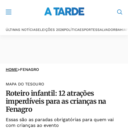
ÚLTIMAS NOTÍCIAS
ELEIÇÕES 2026
POLÍTICA
ESPORTES
SALVADOR
BAHIA
P
HOME
>
FENAGRO
MAPA DO TESOURO
Roteiro infantil: 12 atrações
imperdíveis para as crianças na
Fenagro
Essas são as paradas obrigatórias para quem vai
com crianças ao evento