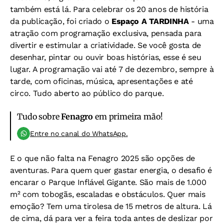
também está lá. Para celebrar os 20 anos de história
da publicação, foi criado o
Espaço A TARDINHA
- uma
atração com programação exclusiva, pensada para
divertir e estimular a criatividade. Se você gosta de
desenhar, pintar ou ouvir boas histórias, esse é seu
lugar. A programação vai até 7 de dezembro, sempre à
tarde, com oficinas, música, apresentações e até
circo. Tudo aberto ao público do parque.
Tudo sobre
Fenagro
em primeira mão!
Entre no canal do WhatsApp.
E o que não falta na Fenagro 2025 são opções de
aventuras. Para quem quer gastar energia, o desafio é
encarar o Parque Inflável Gigante. São mais de 1.000
m² com tobogãs, escaladas e obstáculos. Quer mais
emoção? Tem uma tirolesa de 15 metros de altura. Lá
de cima, dá para ver a feira toda antes de deslizar por