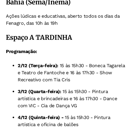
Bahia (Sema/Inema)
Ações lúdicas e educativas, aberto todos os dias da
Fenagro, das 10h às 19h
Espaço A TARDINHA
Programação:
2/12 (Terça-feira):
15 às 15h30 - Boneca Tagarela
e Teatro de Fantoche e
16 às 17h30 - Show
Recreativo com Tia Cris
3/12 (Quarta-feira):
15 às 15h30 - Pintura
artística e brincadeiras e
16 às 17h30 - Dance
com VIC - Cia de Dança VG
4/12 (Quinta-feira) -
15 às 15h30 - Pintura
artística e oficina de balões