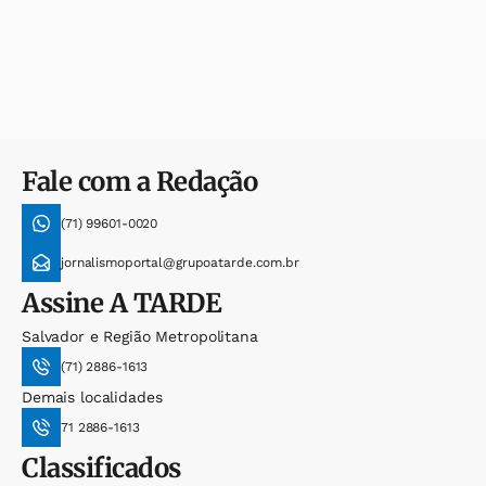
Fale com a Redação
(71) 99601-0020
jornalismoportal@grupoatarde.com.br
Assine
A TARDE
Salvador e Região Metropolitana
(71) 2886-1613
Demais localidades
71 2886-1613
Classificados