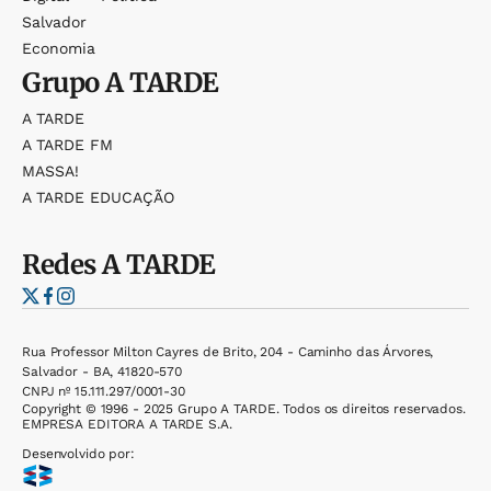
Salvador
Economia
Grupo
A TARDE
A TARDE
A TARDE FM
MASSA!
A TARDE EDUCAÇÃO
Redes
A TARDE
Rua Professor Milton Cayres de Brito, 204 - Caminho das Árvores,
Salvador - BA, 41820-570
CNPJ nº 15.111.297/0001-30
Copyright © 1996 - 2025 Grupo A TARDE. Todos os direitos reservados.
EMPRESA EDITORA A TARDE S.A.
Desenvolvido por: