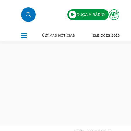
OUÇA A RÁDIO
ÚLTIMAS NOTÍCIAS
ELEIÇÕES 2026