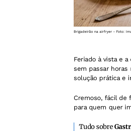
Brigadeirão na airfryer - Foto: I
Feriado à vista e a
sem passar horas 
solução prática e ir
Cremoso, fácil de 
para quem quer im
Tudo sobre
Gast