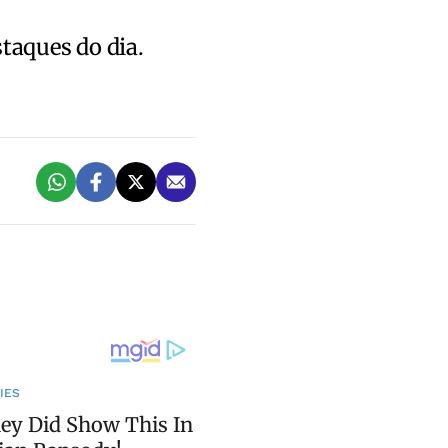
staques do dia.