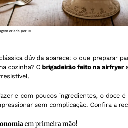
magem criada por IA
 clássica dúvida aparece: o que preparar par
na cozinha? O
brigadeirão feito na airfryer
s
resistível.
fazer e com poucos ingredientes, o doce é 
pressionar sem complicação. Confira a rece
ronomia
em primeira mão!