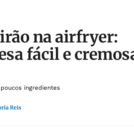
irão na airfryer:
sa fácil e cremos
 poucos ingredientes
ria Reis