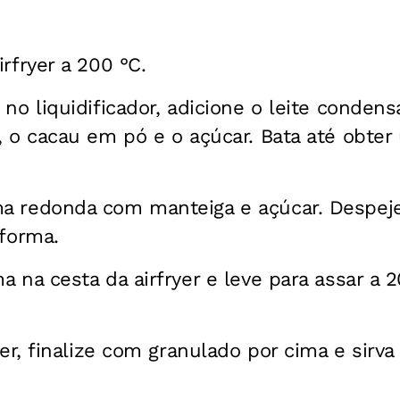
rfryer a 200 °C.
no liquidificador, adicione o leite condens
, o cacau em pó e o açúcar. Bata até obter
a redonda com manteiga e açúcar. Despej
 forma.
a na cesta da airfryer e leve para assar a 
yer, finalize com granulado por cima e sirva