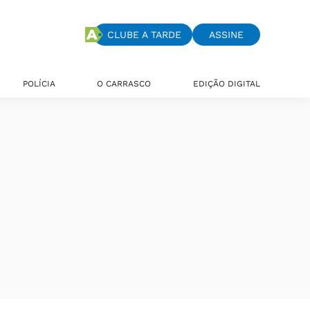
CLUBE A TARDE
ASSINE
POLÍCIA
O CARRASCO
EDIÇÃO DIGITAL