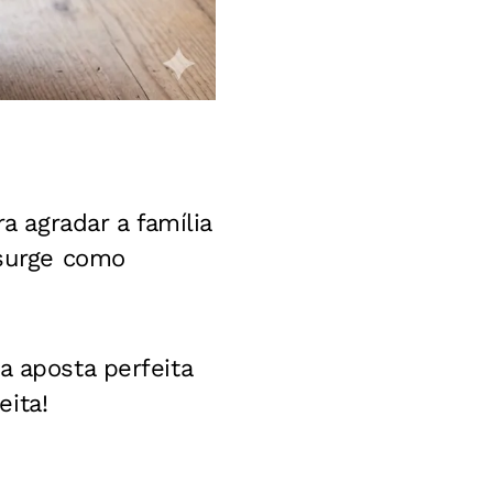
a agradar a família
urge como
a aposta perfeita
ita!