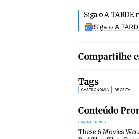
Siga o A TARDE 
Siga o A TARD
Compartilhe e
Tags
GASTRONOMIA
RECEITA