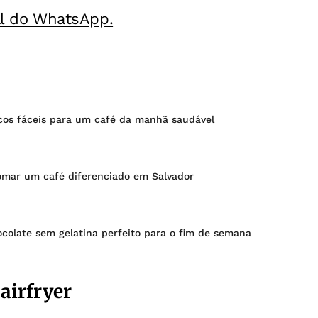
al do WhatsApp.
icos fáceis para um café da manhã saudável
tomar um café diferenciado em Salvador
colate sem gelatina perfeito para o fim de semana
airfryer