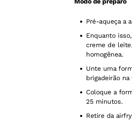
Modo de preparo
Pré-aqueça a ai
Enquanto isso, 
creme de leite
homogênea.
Unte uma form
brigadeirão na
Coloque a form
25 minutos.
Retire da airfr