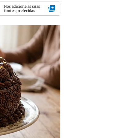
Nos adicione às suas
fontes preferidas