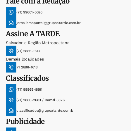
Fale com a Redação
(71) 99601-0020
jornalismoportal@grupoatarde.com.br
Assine
A TARDE
Salvador e Região Metropolitana
(71) 2886-1613
Demais localidades
71 2886-1613
Classificados
(71) 99965-8961
(71) 2886-2683 / Ramal 8526
classificados@grupoatarde.com.br
Publicidade