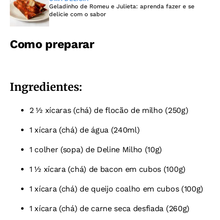
Geladinho de Romeu e Julieta: aprenda fazer e se
delicie com o sabor
Como preparar
Ingredientes:
2 ½ xícaras (chá) de flocão de milho (250g)
1 xícara (chá) de água (240ml)
1 colher (sopa) de Deline Milho (10g)
1 ½ xícara (chá) de bacon em cubos (100g)
1 xícara (chá) de queijo coalho em cubos (100g)
1 xícara (chá) de carne seca desfiada (260g)