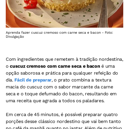
Aprenda fazer cuscuz cremoso com carne seca e bacon - Foto:
Divulgação
Com ingredientes que remetem à tradição nordestina,
o
cuscuz cremoso com carne seca e bacon
é uma
opção saborosa e prática para qualquer refeição do
dia.
Fácil de preparar
, o prato combina a textura
macia do cuscuz com o sabor marcante da carne
seca e o toque defumado do bacon, resultando em
uma receita que agrada a todos os paladares.
Em cerca de 45 minutos, é possível preparar quatro
porções desse clássico nordestino que vai bem tanto
no café da manhã quanto no jantar. Além de nutritivo