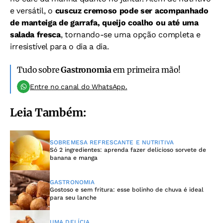
e versátil, o
cuscuz cremoso pode ser acompanhado
de manteiga de garrafa, queijo coalho ou até uma
salada fresca
, tornando-se uma opção completa e
irresistível para o dia a dia.
Tudo sobre
Gastronomia
em primeira mão!
Entre no canal do WhatsApp.
Leia Também:
SOBREMESA REFRESCANTE E NUTRITIVA
Só 2 ingredientes: aprenda fazer delicioso sorvete de
banana e manga
GASTRONOMIA
Gostoso e sem fritura: esse bolinho de chuva é ideal
para seu lanche
UMA DELÍCIA