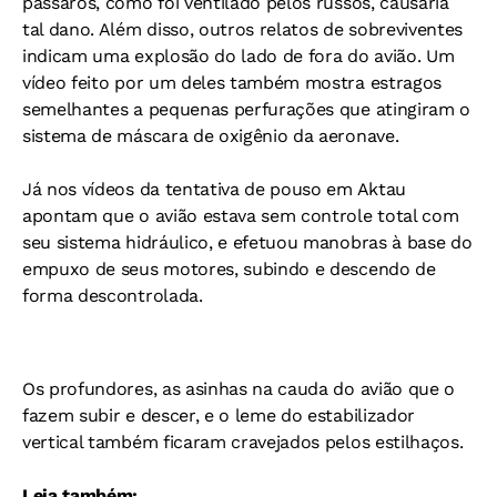
pássaros, como foi ventilado pelos russos, causaria
tal dano. Além disso, outros relatos de sobreviventes
indicam uma explosão do lado de fora do avião. Um
vídeo feito por um deles também mostra estragos
semelhantes a pequenas perfurações que atingiram o
sistema de máscara de oxigênio da aeronave.
Já nos vídeos da tentativa de pouso em Aktau
apontam que o avião estava sem controle total com
seu sistema hidráulico, e efetuou manobras à base do
empuxo de seus motores, subindo e descendo de
forma descontrolada.
Os profundores, as asinhas na cauda do avião que o
fazem subir e descer, e o leme do estabilizador
vertical também ficaram cravejados pelos estilhaços.
Leia também: