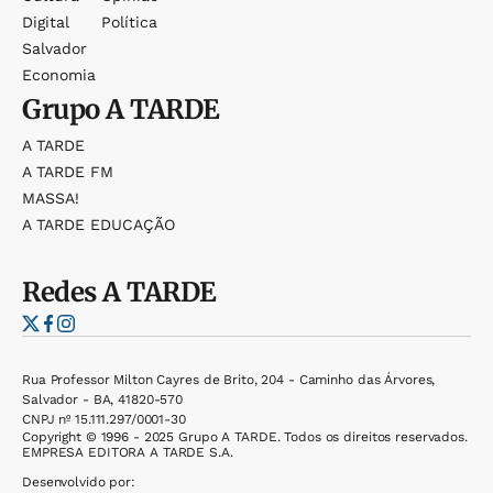
Digital
Política
Salvador
Economia
Grupo
A TARDE
A TARDE
A TARDE FM
MASSA!
A TARDE EDUCAÇÃO
Redes
A TARDE
Rua Professor Milton Cayres de Brito, 204 - Caminho das Árvores,
Salvador - BA, 41820-570
CNPJ nº 15.111.297/0001-30
Copyright © 1996 - 2025 Grupo A TARDE. Todos os direitos reservados.
EMPRESA EDITORA A TARDE S.A.
Desenvolvido por: