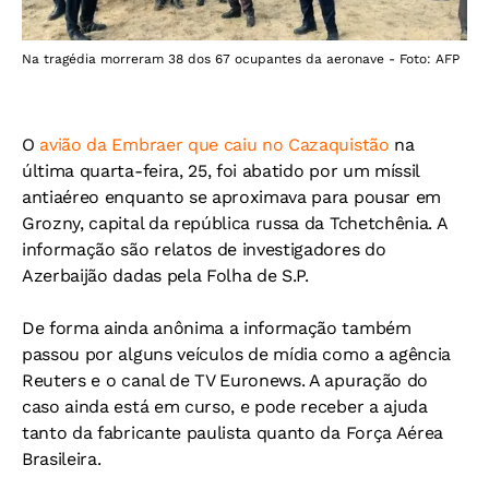
Na tragédia morreram 38 dos 67 ocupantes da aeronave - Foto: AFP
O
avião da Embraer que caiu no Cazaquistão
na
última quarta-feira, 25, foi abatido por um míssil
antiaéreo enquanto se aproximava para pousar em
Grozny, capital da república russa da Tchetchênia. A
informação são relatos de investigadores do
Azerbaijão dadas pela Folha de S.P.
De forma ainda anônima a informação também
passou por alguns veículos de mídia como a agência
Reuters e o canal de TV Euronews. A apuração do
caso ainda está em curso, e pode receber a ajuda
tanto da fabricante paulista quanto da Força Aérea
Brasileira.