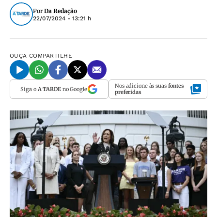
Por
Da Redação
22/07/2024 - 13:21 h
OUÇA
COMPARTILHE
Nos adicione às suas
fontes
Siga o
A TARDE
no Google
preferidas