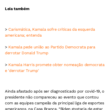
Leia também
>
Carismática, Kamala sofre críticas da esquerda
americana; entenda
>
Kamala pede união ao Partido Democrata para
derrotar Donald Trump
>
Kamala Harris promete obter nomeação democrata
e 'derrotar Trump'
Ainda afastado após ser diagnosticado por covid-19, o
presidente não compareceu ao evento que contou
com as equipes campeãs da principal liga de esportes
americanos, na Casa Branca. “Biden gostaria de estar