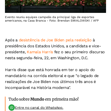
Evento reuniu equipes campeãs da principal liga de esportes
americanos, na Casa Branca - Foto: Brendan SMIALOWSKI / AFP
Após a
desistência de Joe Biden pela reeleição
à
presidência dos Estados Unidos, a candidata e vice-
presidente,
Kamala Harris
fez o seu primeiro discurso
nesta segunda-feira, 22, em Washington, D.C.
Harris disse que está honrada em ter o apoio do
mandatário na corrida eleitoral e que "o legado de
realizações de Joe Biden nos últimos três anos é
incomparável na História moderna".
Tudo sobre
Mundo
em primeira mão!
Entre no canal do WhatsApp.