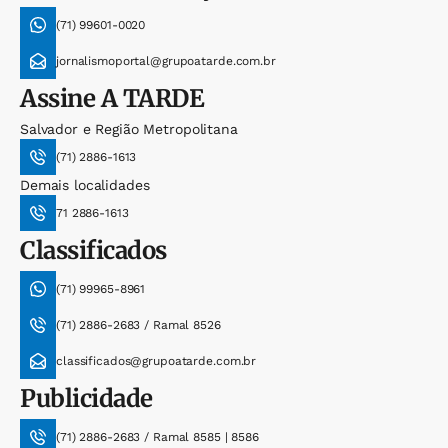
(71) 99601-0020
jornalismoportal@grupoatarde.com.br
Assine
A TARDE
Salvador e Região Metropolitana
(71) 2886-1613
Demais localidades
71 2886-1613
Classificados
(71) 99965-8961
(71) 2886-2683 / Ramal 8526
classificados@grupoatarde.com.br
Publicidade
(71) 2886-2683 / Ramal 8585 | 8586