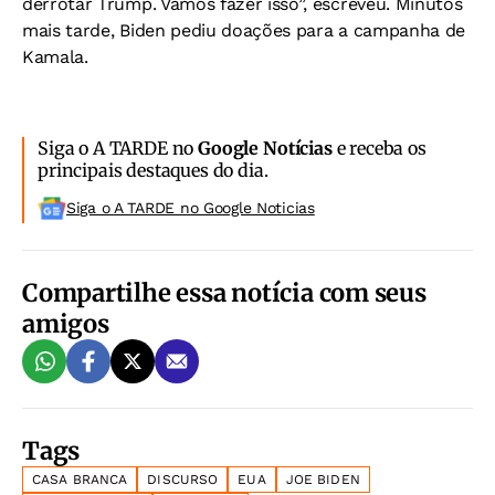
derrotar Trump. Vamos fazer isso”, escreveu. Minutos
mais tarde, Biden pediu doações para a campanha de
Kamala.
Siga o A TARDE no
Google Notícias
e receba os
principais destaques do dia.
Siga o A TARDE no Google Noticias
Compartilhe essa notícia com seus
amigos
Tags
CASA BRANCA
DISCURSO
EUA
JOE BIDEN