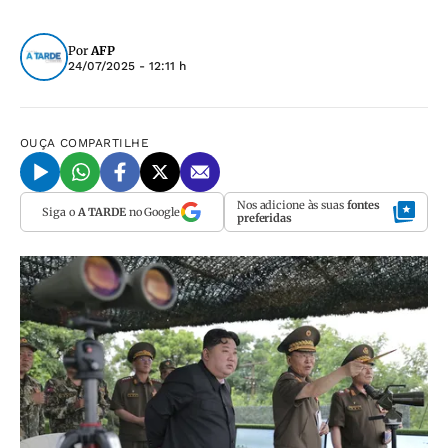
Por
AFP
24/07/2025 - 12:11 h
OUÇA
COMPARTILHE
Nos adicione às suas
fontes
Siga o
A TARDE
no Google
preferidas