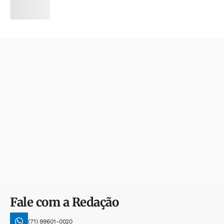
Fale com a Redação
(71) 99601-0020