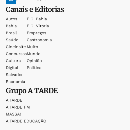
Canais e Editorias
Autos
E.c. Bahia
Bahia
E.c. Vitória
Brasil
Empregos
Saúde
Gastronomia
Cineinsite
Muito
Concursos
Mundo
Cultura
Opinião
Digital
Política
Salvador
Economia
Grupo
A TARDE
A TARDE
A TARDE FM
MASSA!
A TARDE EDUCAÇÃO