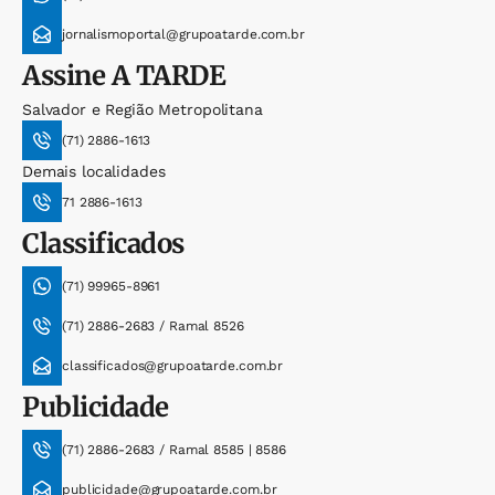
jornalismoportal@grupoatarde.com.br
Assine
A TARDE
Salvador e Região Metropolitana
(71) 2886-1613
Demais localidades
71 2886-1613
Classificados
(71) 99965-8961
(71) 2886-2683 / Ramal 8526
classificados@grupoatarde.com.br
Publicidade
(71) 2886-2683 / Ramal 8585 | 8586
publicidade@grupoatarde.com.br