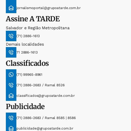
jornalismoportal@grupoatarde.com.br
Assine
A TARDE
Salvador e Região Metropolitana
(71) 2886-1613
Demais localidades
71 2886-1613
Classificados
(71) 99965-8961
(71) 2886-2683 / Ramal 8526
classificados@grupoatarde.com.br
Publicidade
(71) 2886-2683 / Ramal 8585 | 8586
publicidade@grupoatarde.com.br