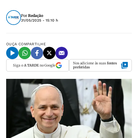
Por
Redação
31/05/2025 - 15:10 h
OUÇA
COMPARTILHE
Nos adicione às suas
fontes
Siga o
A TARDE
no Google
preferidas