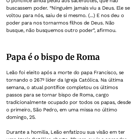
O pontífice ainda pediu aos sacerdotes, que não
buscassem poder. “Ninguém jamais viu a Deus. Ele se
voltou para nós, saiu de si mesmo. (...) E nos deu o
poder para nos tornarmos filhos de Deus. Não
busque, não busquemos outro poder”, afirmou.
Papa é o bispo de Roma
Leão foi eleito após a morte do papa Francisco, se
tornando o 267º líder da Igreja Católica. Na última
semana, o atual pontífice completou os últimos
passos para se tornar bispo de Roma, cargo
tradicionalmente ocupado por todos os papas, desde
o primeiro, São Pedro, em uma missa no último
domingo, 25.
Durante a homilia, Leão enfatizou sua visão em ter