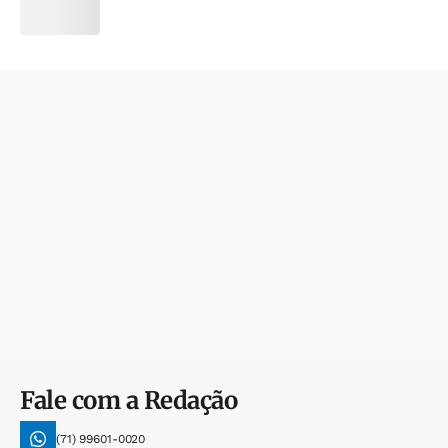
Fale com a Redação
(71) 99601-0020