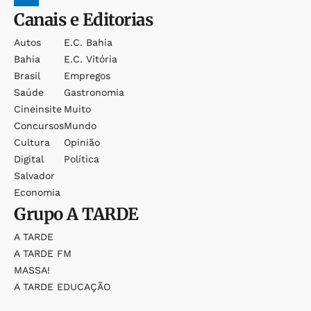
Canais e Editorias
Autos
E.c. Bahia
Bahia
E.c. Vitória
Brasil
Empregos
Saúde
Gastronomia
Cineinsite
Muito
Concursos
Mundo
Cultura
Opinião
Digital
Política
Salvador
Economia
Grupo
A TARDE
A TARDE
A TARDE FM
MASSA!
A TARDE EDUCAÇÃO