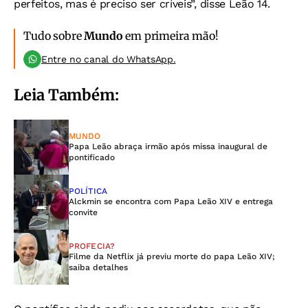
perfeitos, mas é preciso ser críveis”, disse Leão 14.
Tudo sobre
Mundo
em primeira mão!
Entre no canal do WhatsApp.
Leia Também:
MUNDO
Papa Leão abraça irmão após missa inaugural de
pontificado
POLÍTICA
Alckmin se encontra com Papa Leão XIV e entrega
convite
PROFECIA?
Filme da Netflix já previu morte do papa Leão XIV;
saiba detalhes