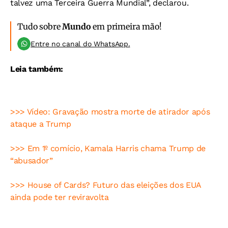
talvez uma Terceira Guerra Mundial”, declarou.
Tudo sobre
Mundo
em primeira mão!
Entre no canal do WhatsApp.
Leia também:
>>> Vídeo: Gravação mostra morte de atirador após
ataque a Trump
>>> Em 1º comício, Kamala Harris chama Trump de
“abusador”
>>> House of Cards? Futuro das eleições dos EUA
ainda pode ter reviravolta