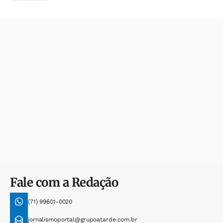
Fale com a Redação
(71) 99601-0020
jornalismoportal@grupoatarde.com.br