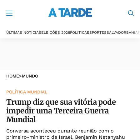
ÚLTIMAS NOTÍCIAS
ELEIÇÕES 2026
POLÍTICA
ESPORTES
SALVADOR
BAHIA
P
HOME
>
MUNDO
POLÍTICA MUNDIAL
Trump diz que sua vitória pode
impedir uma Terceira Guerra
Mundial
Conversa aconteceu durante reunião com o
primeiro-ministro de Israel, Benjamin Netanyahu