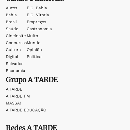
Autos
E.c. Bahia
Bahia
E.c. Vitória
Brasil
Empregos
Saúde
Gastronomia
Cineinsite
Muito
Concursos
Mundo
Cultura
Opinião
Digital
Política
Salvador
Economia
Grupo
A TARDE
A TARDE
A TARDE FM
MASSA!
A TARDE EDUCAÇÃO
Redes
A TARDE