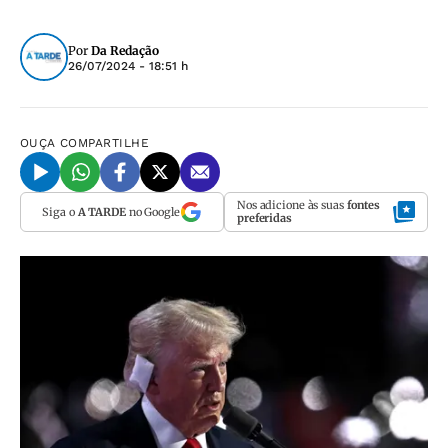
Por
Da Redação
26/07/2024 - 18:51 h
OUÇA
COMPARTILHE
Nos adicione às suas
fontes
Siga o
A TARDE
no Google
preferidas