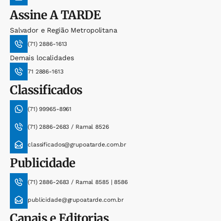
Assine
A TARDE
Salvador e Região Metropolitana
(71) 2886-1613
Demais localidades
71 2886-1613
Classificados
(71) 99965-8961
(71) 2886-2683 / Ramal 8526
classificados@grupoatarde.com.br
Publicidade
(71) 2886-2683 / Ramal 8585 | 8586
publicidade@grupoatarde.com.br
Canais e Editorias