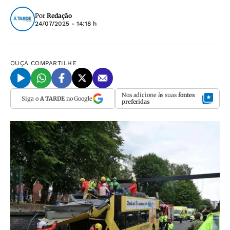
Por
Redação
24/07/2025 - 14:18 h
OUÇA
COMPARTILHE
Nos adicione às suas
fontes
Siga o
A TARDE
no Google
preferidas