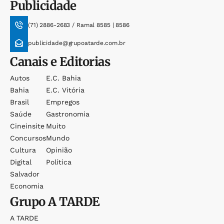
Publicidade
(71) 2886-2683 / Ramal 8585 | 8586
publicidade@grupoatarde.com.br
Canais e Editorias
Autos
E.c. Bahia
Bahia
E.c. Vitória
Brasil
Empregos
Saúde
Gastronomia
Cineinsite
Muito
Concursos
Mundo
Cultura
Opinião
Digital
Política
Salvador
Economia
Grupo
A TARDE
A TARDE