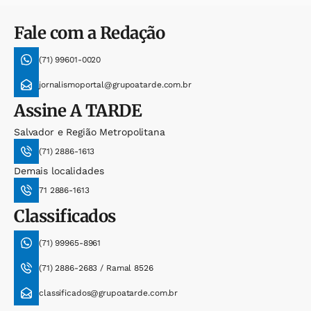
Fale com a Redação
(71) 99601-0020
jornalismoportal@grupoatarde.com.br
Assine
A TARDE
Salvador e Região Metropolitana
(71) 2886-1613
Demais localidades
71 2886-1613
Classificados
(71) 99965-8961
(71) 2886-2683 / Ramal 8526
classificados@grupoatarde.com.br