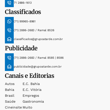
71 2886-1613
Classificados
(71) 99965-8961
(71) 2886-2683 / Ramal 8526
classificados@grupoatarde.com.br
Publicidade
(71) 2886-2683 / Ramal 8585 | 8586
publicidade@grupoatarde.com.br
Canais e Editorias
Autos
E.c. Bahia
Bahia
E.c. Vitória
Brasil
Empregos
Saúde
Gastronomia
Cineinsite
Muito