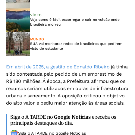
VÍDEO
Veja como é fácil escorregar e cair no vulcão onde
brasileira morreu
MUNDO
EUA vai monitorar redes de brasileiros que pedirem
visto de estudante
Em abril de 2025, a gestão de Ednaldo Ribeiro
já tinha
sido contestada pelo pedido de um empréstimo de
R$ 180 milhões. Á época, a Prefeitura afirmou que os
recursos seriam utilizados em obras de infraestrutura
urbana e saneamento. A oposição criticou o objetivo
do alto valor e pediu maior atenção às áreas sociais.
Siga o A TARDE no
Google Notícias
e receba os
principais destaques do dia.
Siga o A TARDE no Google Noticias