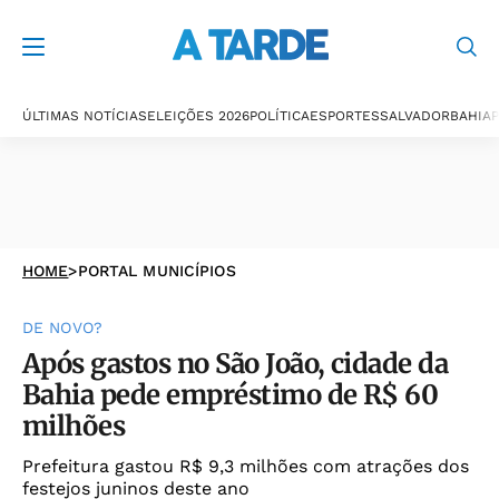
ÚLTIMAS NOTÍCIAS
ELEIÇÕES 2026
POLÍTICA
ESPORTES
SALVADOR
BAHIA
P
HOME
>
PORTAL MUNICÍPIOS
DE NOVO?
Após gastos no São João, cidade da
Bahia pede empréstimo de R$ 60
milhões
Prefeitura gastou R$ 9,3 milhões com atrações dos
festejos juninos deste ano