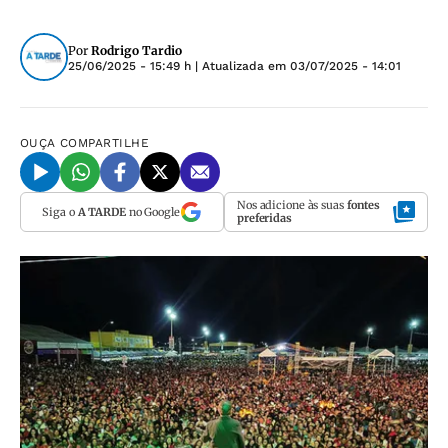
Por
Rodrigo Tardio
25/06/2025 - 15:49 h
| Atualizada em
03/07/2025 - 14:01
OUÇA
COMPARTILHE
Nos adicione às suas
fontes
Siga o
A TARDE
no Google
preferidas