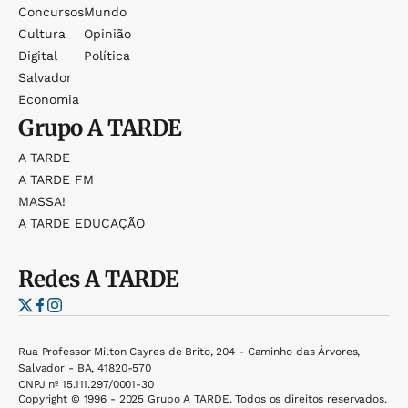
Concursos
Mundo
Cultura
Opinião
Digital
Política
Salvador
Economia
Grupo
A TARDE
A TARDE
A TARDE FM
MASSA!
A TARDE EDUCAÇÃO
Redes
A TARDE
Rua Professor Milton Cayres de Brito, 204 - Caminho das Árvores,
Salvador - BA, 41820-570
CNPJ nº 15.111.297/0001-30
Copyright © 1996 - 2025 Grupo A TARDE. Todos os direitos reservados.