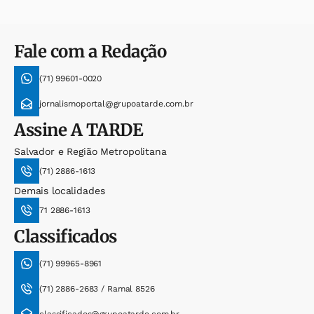
Fale com a Redação
(71) 99601-0020
jornalismoportal@grupoatarde.com.br
Assine
A TARDE
Salvador e Região Metropolitana
(71) 2886-1613
Demais localidades
71 2886-1613
Classificados
(71) 99965-8961
(71) 2886-2683 / Ramal 8526
classificados@grupoatarde.com.br