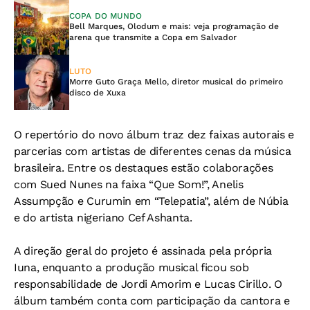
COPA DO MUNDO
Bell Marques, Olodum e mais: veja programação de
arena que transmite a Copa em Salvador
LUTO
Morre Guto Graça Mello, diretor musical do primeiro
disco de Xuxa
O repertório do novo álbum traz dez faixas autorais e
parcerias com artistas de diferentes cenas da música
brasileira. Entre os destaques estão colaborações
com Sued Nunes na faixa “Que Som!”, Anelis
Assumpção e Curumin em “Telepatia”, além de Núbia
e do artista nigeriano Cef Ashanta.
A direção geral do projeto é assinada pela própria
Iuna, enquanto a produção musical ficou sob
responsabilidade de Jordi Amorim e Lucas Cirillo. O
álbum também conta com participação da cantora e