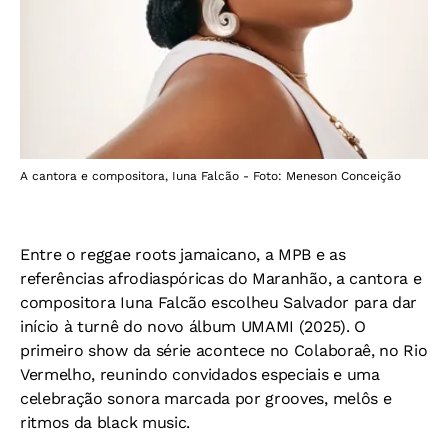
A cantora e compositora, Iuna Falcão - Foto: Meneson Conceição
Entre o reggae roots jamaicano, a MPB e as
referências afrodiaspóricas do Maranhão, a cantora e
compositora Iuna Falcão escolheu Salvador para dar
início à turnê do novo álbum UMAMI (2025). O
primeiro show da série acontece no Colaboraê, no Rio
Vermelho, reunindo convidados especiais e uma
celebração sonora marcada por grooves, melôs e
ritmos da black music.