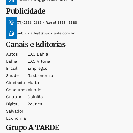
Publicidade
(71) 2886-2683 / Ramal 8585 | 8586
publicidade@grupoatarde.com.br
Canais e Editorias
Autos
E.c. Bahia
Bahia
E.c. Vitória
Brasil
Empregos
Saúde
Gastronomia
Cineinsite
Muito
Concursos
Mundo
Cultura
Opinião
Digital
Política
Salvador
Economia
Grupo
A TARDE