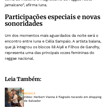
jamaicano”, afirma Iuna.
Participações especiais e novas
sonoridades
Um dos momentos mais aguardados da noite será o
encontro entre Iuna e Célia Sampaio. A artista baiana,
que já integrou os blocos Ilê Aiyê e Filhos de Gandhy,
representa uma das principais vozes femininas do
reggae nacional.
Leia Também:
MÚSICA
Vídeo: Herbert Vianna é flagrado tocando em shopping
de Salvador