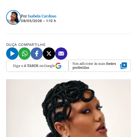
Por
Isabela Cardoso
08/05/2026 - 1:12 h
OUÇA
COMPARTILHE
Nos adicione às suas
fontes
Siga o
A TARDE
no Google
preferidas