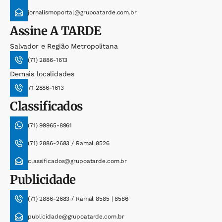
jornalismoportal@grupoatarde.com.br
Assine
A TARDE
Salvador e Região Metropolitana
(71) 2886-1613
Demais localidades
71 2886-1613
Classificados
(71) 99965-8961
(71) 2886-2683 / Ramal 8526
classificados@grupoatarde.com.br
Publicidade
(71) 2886-2683 / Ramal 8585 | 8586
publicidade@grupoatarde.com.br