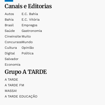
Canais e Editorias
Autos
E.c. Bahia
Bahia
E.c. Vitória
Brasil
Empregos
Saúde
Gastronomia
Cineinsite
Muito
Concursos
Mundo
Cultura
Opinião
Digital
Política
Salvador
Economia
Grupo
A TARDE
A TARDE
A TARDE FM
MASSA!
A TARDE EDUCAÇÃO