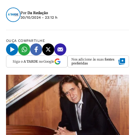
Por
Da Redação
30/10/2024 - 23:12 h
OUÇA
COMPARTILHE
Nos adicione às suas
fontes
Siga o
A TARDE
no Google
preferidas