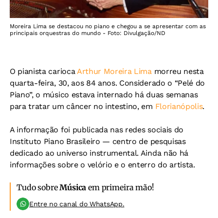
Moreira Lima se destacou no piano e chegou a se apresentar com as
principais orquestras do mundo - Foto: Divulgação/ND
O pianista carioca
Arthur Moreira Lima
morreu nesta
quarta-feira, 30, aos 84 anos. Considerado o “Pelé do
Piano”, o músico estava internado há duas semanas
para tratar um câncer no intestino, em
Florianópolis
.
A informação foi publicada nas redes sociais do
Instituto Piano Brasileiro — centro de pesquisas
dedicado ao universo instrumental. Ainda não há
informações sobre o velório e o enterro do artista.
Tudo sobre
Música
em primeira mão!
Entre no canal do WhatsApp.