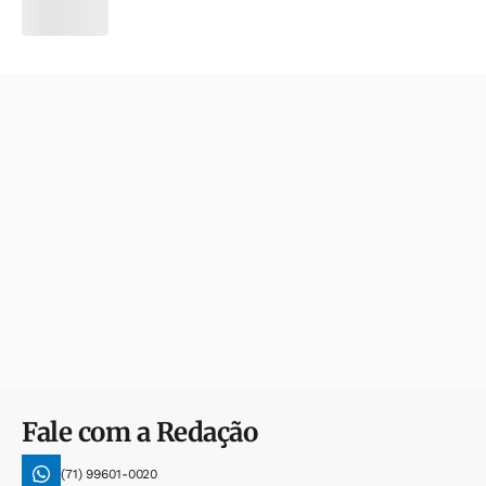
Fale com a Redação
(71) 99601-0020