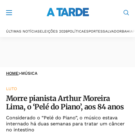
ÚLTIMAS NOTÍCIAS
ELEIÇÕES 2026
POLÍTICA
ESPORTES
SALVADOR
BAHIA
P
HOME
>
MÚSICA
LUTO
Morre pianista Arthur Moreira
Lima, o ‘Pelé do Piano’, aos 84 anos
Considerado o “Pelé do Piano”, o músico estava
internado há duas semanas para tratar um câncer
no intestino