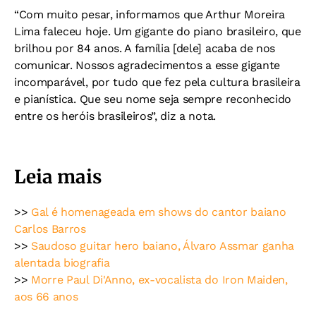
“Com muito pesar, informamos que Arthur Moreira
Lima faleceu hoje. Um gigante do piano brasileiro, que
brilhou por 84 anos. A família [dele] acaba de nos
comunicar. Nossos agradecimentos a esse gigante
incomparável, por tudo que fez pela cultura brasileira
e pianística. Que seu nome seja sempre reconhecido
entre os heróis brasileiros”, diz a nota.
Leia mais
>>
Gal é homenageada em shows do cantor baiano
Carlos Barros
>>
Saudoso guitar hero baiano, Álvaro Assmar ganha
alentada biografia
>>
Morre Paul Di'Anno, ex-vocalista do Iron Maiden,
aos 66 anos