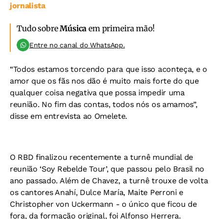
jornalista
Tudo sobre
Música
em primeira mão!
Entre no canal do WhatsApp.
“Todos estamos torcendo para que isso aconteça, e o
amor que os fãs nos dão é muito mais forte do que
qualquer coisa negativa que possa impedir uma
reunião. No fim das contas, todos nós os amamos”,
disse em entrevista ao Omelete.
O RBD finalizou recentemente a turnê mundial de
reunião ‘Soy Rebelde Tour’, que passou pelo Brasil no
ano passado. Além de Chavez, a turnê trouxe de volta
os cantores Anahí, Dulce María, Maite Perroni e
Christopher von Uckermann - o único que ficou de
fora, da formação original, foi Alfonso Herrera.