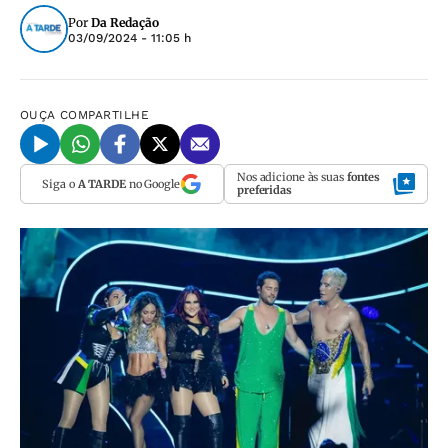
Por
Da Redação
03/09/2024 - 11:05 h
OUÇA
COMPARTILHE
Nos adicione às suas
fontes
Siga o
A TARDE
no Google
preferidas