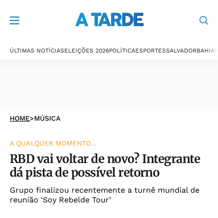
ÚLTIMAS NOTÍCIAS
ELEIÇÕES 2026
POLÍTICA
ESPORTES
SALVADOR
BAHIA
P
HOME
>
MÚSICA
A QUALQUER MOMENTO...
RBD vai voltar de novo? Integrante
dá pista de possível retorno
Grupo finalizou recentemente a turnê mundial de
reunião ‘Soy Rebelde Tour’