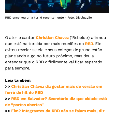
RBD encerrou uma turnê recentemente - Foto: Divulgação
O ator e cantor
Christian Chavez
(‘Rebelde’) afirmou
que está na torcida por mais reuniões do
RBD
. Ele
evitou revelar se ele e seus colegas de grupo estão
planejando algo no futuro próximo, mas deu a
entender que o RBD dificilmente vai ficar separado
para sempre.
Leia também:
>>
Christian Chávez diz gostar mais de versão em
forró de hit do RBD
>>
RBD em Salvador? Secretário diz que cidade está
de “portas abertas”
>>
Fim? Integrantes do RBD não se falam mais, diz