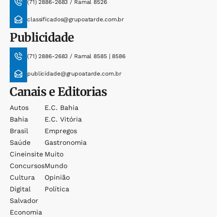
(71) 2886-2683 / Ramal 8526
classificados@grupoatarde.com.br
Publicidade
(71) 2886-2683 / Ramal 8585 | 8586
publicidade@grupoatarde.com.br
Canais e Editorias
Autos
E.c. Bahia
Bahia
E.c. Vitória
Brasil
Empregos
Saúde
Gastronomia
Cineinsite
Muito
Concursos
Mundo
Cultura
Opinião
Digital
Política
Salvador
Economia