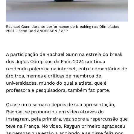
Rachael Gunn durante performance de breaking nas Olimpíadas
2024 - Foto: Odd ANDERSEN / AFP
A participação de Rachael Gunn na estreia do break
dos Jogos Olímpicos de Paris 2024 continua
rendendo polêmica na internet, entre comentários de
árbitros, memes e críticas de membros de
universidades, mundo do qual a atleta, que é
professora e pesquisadora, também faz parte.
Quase uma semana depois de sua apresentação,
Rachael se pronunciou em vídeo através do
Instagram, pela primeira, vez sobre a repercussão que
teve na França. No vídeo, Raygun primeiro agradeceu
às pessoas que estão a apoiando e se disse feliz por