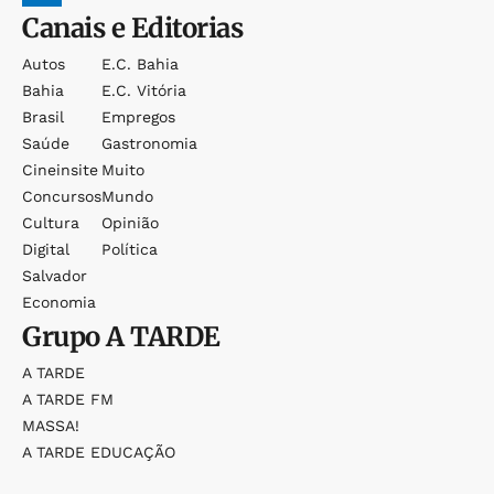
Canais e Editorias
Autos
E.c. Bahia
Bahia
E.c. Vitória
Brasil
Empregos
Saúde
Gastronomia
Cineinsite
Muito
Concursos
Mundo
Cultura
Opinião
Digital
Política
Salvador
Economia
Grupo
A TARDE
A TARDE
A TARDE FM
MASSA!
A TARDE EDUCAÇÃO