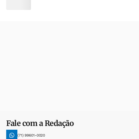
Fale com a Redação
(71) 99601-0020