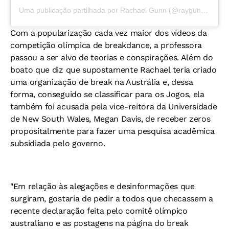
Uma publicação partilhada por Rachael Gunn (@raygun_aus)
Com a popularização cada vez maior dos vídeos da
competição olímpica de breakdance, a professora
passou a ser alvo de teorias e conspirações. Além do
boato que diz que supostamente Rachael teria criado
uma organização de break na Austrália e, dessa
forma, conseguido se classificar para os Jogos, ela
também foi acusada pela vice-reitora da Universidade
de New South Wales, Megan Davis, de receber zeros
propositalmente para fazer uma pesquisa acadêmica
subsidiada pelo governo.
"Em relação às alegações e desinformações que
surgiram, gostaria de pedir a todos que checassem a
recente declaração feita pelo comitê olímpico
australiano e as postagens na página do break