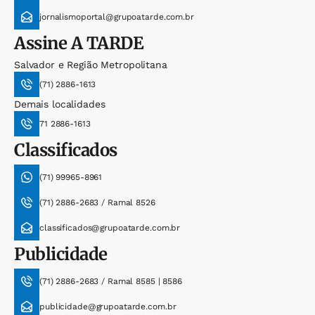
jornalismoportal@grupoatarde.com.br
Assine
A TARDE
Salvador e Região Metropolitana
(71) 2886-1613
Demais localidades
71 2886-1613
Classificados
(71) 99965-8961
(71) 2886-2683 / Ramal 8526
classificados@grupoatarde.com.br
Publicidade
(71) 2886-2683 / Ramal 8585 | 8586
publicidade@grupoatarde.com.br