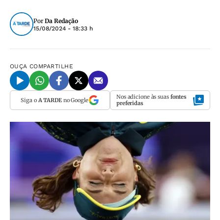
Por
Da Redação
15/08/2024 - 18:33 h
OUÇA
COMPARTILHE
Nos adicione às suas
fontes
Siga o
A TARDE
no Google
preferidas