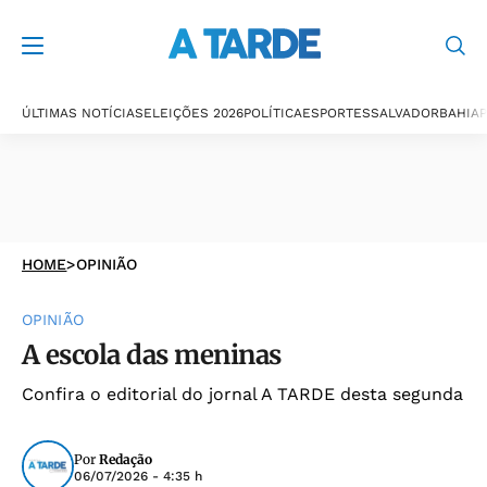
ÚLTIMAS NOTÍCIAS
ELEIÇÕES 2026
POLÍTICA
ESPORTES
SALVADOR
BAHIA
P
HOME
>
OPINIÃO
OPINIÃO
A escola das meninas
Confira o editorial do jornal A TARDE desta segunda
Por
Redação
06/07/2026 - 4:35 h