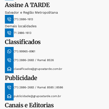
Assine
A TARDE
Salvador e Região Metropolitana
(71) 2886-1613
Demais localidades
71 2886-1613
Classificados
(71) 99965-8961
(71) 2886-2683 / Ramal 8526
classificados@grupoatarde.com.br
Publicidade
(71) 2886-2683 / Ramal 8585 | 8586
publicidade@grupoatarde.com.br
Canais e Editorias