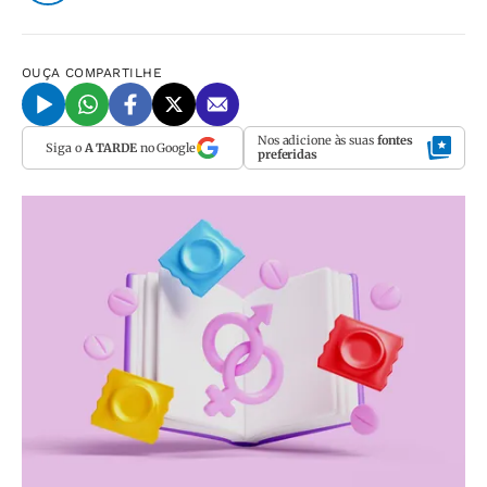
OUÇA
COMPARTILHE
Nos adicione às suas
fontes
Siga o
A TARDE
no Google
preferidas