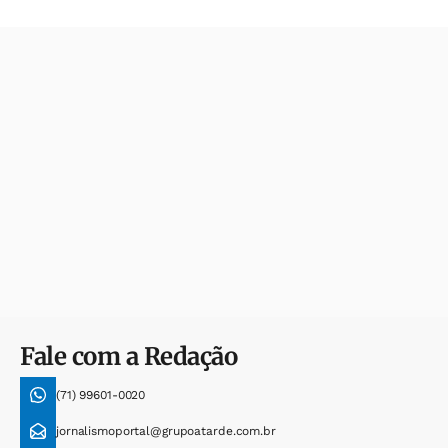
Fale com a Redação
(71) 99601-0020
jornalismoportal@grupoatarde.com.br