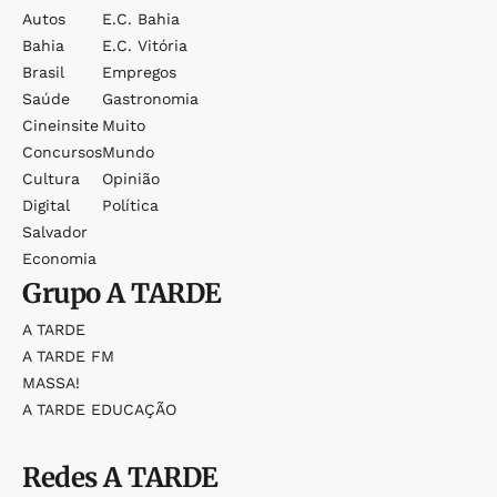
Autos
E.c. Bahia
Bahia
E.c. Vitória
Brasil
Empregos
Saúde
Gastronomia
Cineinsite
Muito
Concursos
Mundo
Cultura
Opinião
Digital
Política
Salvador
Economia
Grupo
A TARDE
A TARDE
A TARDE FM
MASSA!
A TARDE EDUCAÇÃO
Redes
A TARDE