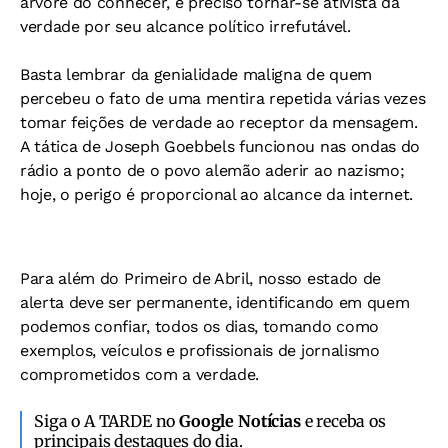
árvore do conhecer, é preciso tornar-se ativista da
verdade por seu alcance político irrefutável.
Basta lembrar da genialidade maligna de quem
percebeu o fato de uma mentira repetida várias vezes
tomar feições de verdade ao receptor da mensagem.
A tática de Joseph Goebbels funcionou nas ondas do
rádio a ponto de o povo alemão aderir ao nazismo;
hoje, o perigo é proporcional ao alcance da internet.
Para além do Primeiro de Abril, nosso estado de
alerta deve ser permanente, identificando em quem
podemos confiar, todos os dias, tomando como
exemplos, veículos e profissionais de jornalismo
comprometidos com a verdade.
Siga o A TARDE no
Google Notícias
e receba os
principais destaques do dia.