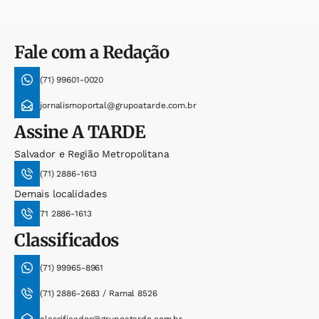
Fale com a Redação
(71) 99601-0020
jornalismoportal@grupoatarde.com.br
Assine
A TARDE
Salvador e Região Metropolitana
(71) 2886-1613
Demais localidades
71 2886-1613
Classificados
(71) 99965-8961
(71) 2886-2683 / Ramal 8526
classificados@grupoatarde.com.br