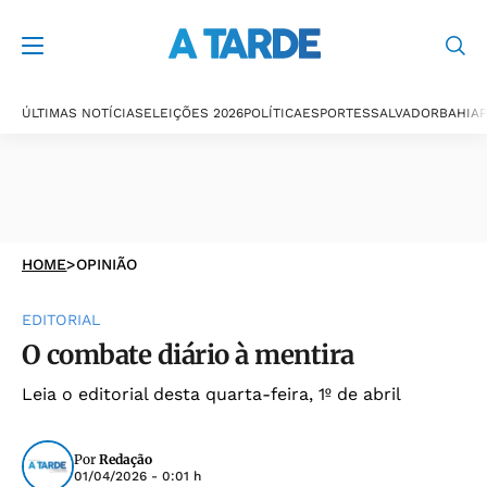
ÚLTIMAS NOTÍCIAS
ELEIÇÕES 2026
POLÍTICA
ESPORTES
SALVADOR
BAHIA
P
HOME
>
OPINIÃO
EDITORIAL
O combate diário à mentira
Leia o editorial desta quarta-feira, 1º de abril
Por
Redação
01/04/2026 - 0:01 h