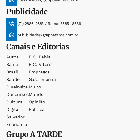
Publicidade
(71) 2886-2683 / Ramal 8585 | 8586
publicidade@grupoatarde.com.br
Canais e Editorias
Autos
E.c. Bahia
Bahia
E.c. Vitória
Brasil
Empregos
Saúde
Gastronomia
Cineinsite
Muito
Concursos
Mundo
Cultura
Opinião
Digital
Política
Salvador
Economia
Grupo
A TARDE