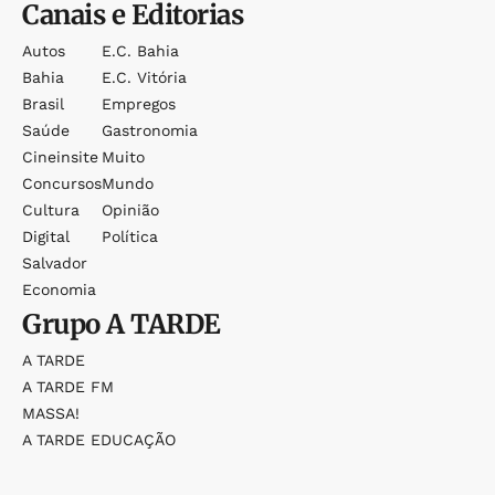
Canais e Editorias
Autos
E.c. Bahia
Bahia
E.c. Vitória
Brasil
Empregos
Saúde
Gastronomia
Cineinsite
Muito
Concursos
Mundo
Cultura
Opinião
Digital
Política
Salvador
Economia
Grupo
A TARDE
A TARDE
A TARDE FM
MASSA!
A TARDE EDUCAÇÃO