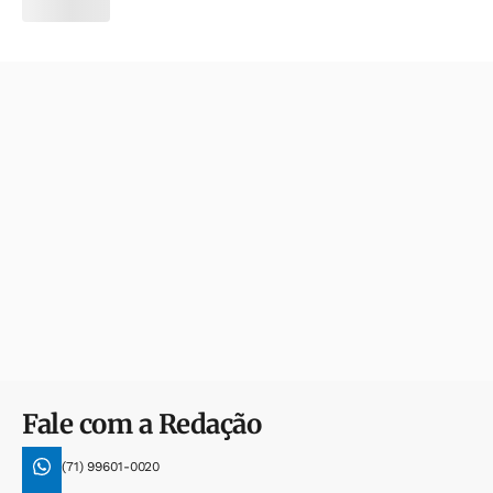
Fale com a Redação
(71) 99601-0020