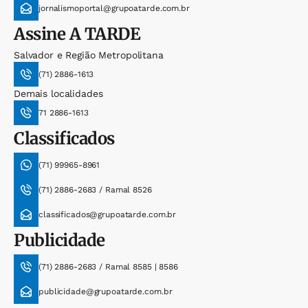
jornalismoportal@grupoatarde.com.br
Assine
A TARDE
Salvador e Região Metropolitana
(71) 2886-1613
Demais localidades
71 2886-1613
Classificados
(71) 99965-8961
(71) 2886-2683 / Ramal 8526
classificados@grupoatarde.com.br
Publicidade
(71) 2886-2683 / Ramal 8585 | 8586
publicidade@grupoatarde.com.br