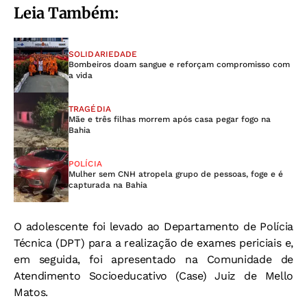
Leia Também:
SOLIDARIEDADE
Bombeiros doam sangue e reforçam compromisso com
a vida
TRAGÉDIA
Mãe e três filhas morrem após casa pegar fogo na
Bahia
POLÍCIA
Mulher sem CNH atropela grupo de pessoas, foge e é
capturada na Bahia
O adolescente foi levado ao Departamento de Polícia
Técnica (DPT) para a realização de exames periciais e,
em seguida, foi apresentado na Comunidade de
Atendimento Socioeducativo (Case) Juiz de Mello
Matos.