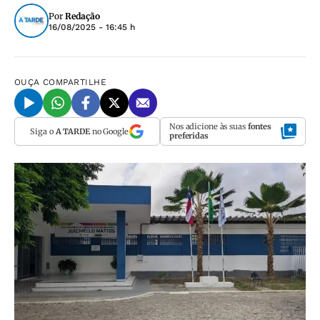
Por
Redação
16/08/2025 - 16:45 h
OUÇA
COMPARTILHE
Nos adicione às suas
fontes
Siga o
A TARDE
no Google
preferidas