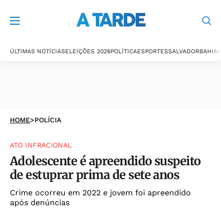
ÚLTIMAS NOTÍCIAS
ELEIÇÕES 2026
POLÍTICA
ESPORTES
SALVADOR
BAHIA
P
HOME
>
POLÍCIA
ATO INFRACIONAL
Adolescente é apreendido suspeito
de estuprar prima de sete anos
Crime ocorreu em 2022 e jovem foi apreendido
após denúncias