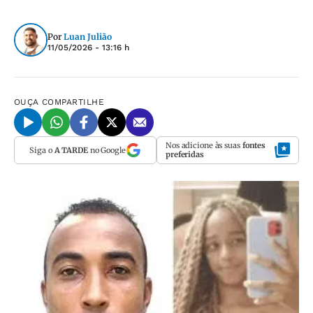
Por
Luan Julião
11/05/2026 - 13:16 h
OUÇA
COMPARTILHE
Nos adicione às suas
fontes
Siga o
A TARDE
no Google
preferidas