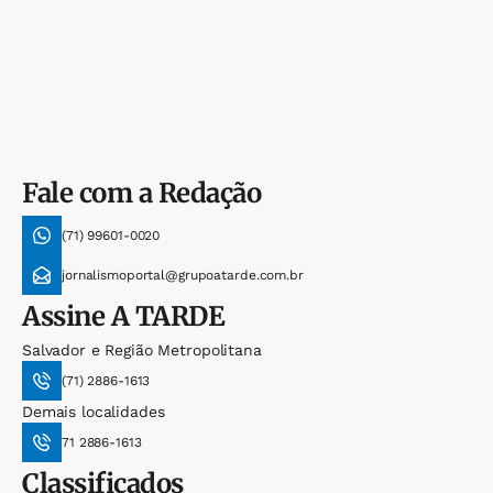
Fale com a Redação
(71) 99601-0020
jornalismoportal@grupoatarde.com.br
Assine
A TARDE
Salvador e Região Metropolitana
(71) 2886-1613
Demais localidades
71 2886-1613
Classificados