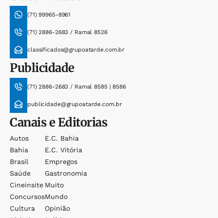
(71) 99965-8961
(71) 2886-2683 / Ramal 8526
classificados@grupoatarde.com.br
Publicidade
(71) 2886-2683 / Ramal 8585 | 8586
publicidade@grupoatarde.com.br
Canais e Editorias
Autos
E.c. Bahia
Bahia
E.c. Vitória
Brasil
Empregos
Saúde
Gastronomia
Cineinsite
Muito
Concursos
Mundo
Cultura
Opinião