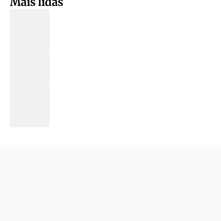
Mais lidas