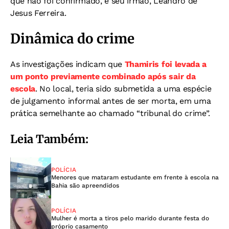
que não foi confirmado, e seu irmão, Leandro de
Jesus Ferreira.
Dinâmica do crime
As investigações indicam que
Thamiris foi levada a
um ponto previamente combinado após sair da
escola
. No local, teria sido submetida a uma espécie
de julgamento informal antes de ser morta, em uma
prática semelhante ao chamado “tribunal do crime”.
Leia Também:
POLÍCIA
Menores que mataram estudante em frente à escola na
Bahia são apreendidos
POLÍCIA
Mulher é morta a tiros pelo marido durante festa do
próprio casamento