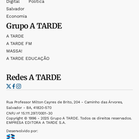
Digital
Política
Salvador
Economia
Grupo
A TARDE
A TARDE
A TARDE FM
MASSA!
A TARDE EDUCAÇÃO
Redes
A TARDE
Rua Professor Milton Cayres de Brito, 204 - Caminho das Árvores,
Salvador - BA, 41820-570
CNPJ nº 15.111.297/0001-30
Copyright © 1996 - 2025 Grupo A TARDE. Todos os direitos reservados.
EMPRESA EDITORA A TARDE S.A.
Desenvolvido por: