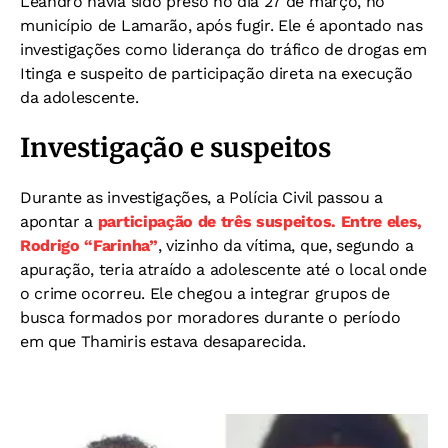
Leandro havia sido preso no dia 27 de março, no
município de Lamarão, após fugir. Ele é apontado nas
investigações como liderança do tráfico de drogas em
Itinga e suspeito de participação direta na execução
da adolescente.
Investigação e suspeitos
Durante as investigações, a Polícia Civil passou a
apontar a
participação de três suspeitos. Entre eles,
Rodrigo “Farinha”
, vizinho da vítima, que, segundo a
apuração, teria atraído a adolescente até o local onde
o crime ocorreu. Ele chegou a integrar grupos de
busca formados por moradores durante o período
em que Thamiris estava desaparecida.