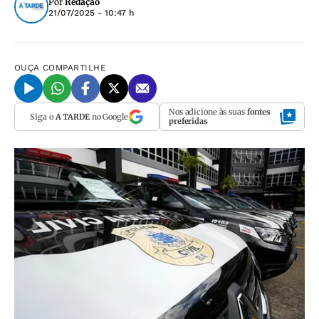
Por
Redação
21/07/2025 - 10:47 h
OUÇA
COMPARTILHE
Nos adicione às suas
fontes
Siga o
A TARDE
no Google
preferidas