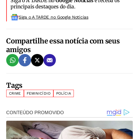
Siga o A TARDE no
Google Notícias
e receba os
principais destaques do dia.
Siga o A TARDE no Google Noticias
Compartilhe essa notícia com seus
amigos
Tags
CRIME
FEMINICÍDIO
POLÍCIA