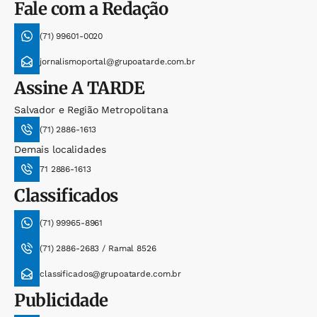
Fale com a Redação
(71) 99601-0020
jornalismoportal@grupoatarde.com.br
Assine
A TARDE
Salvador e Região Metropolitana
(71) 2886-1613
Demais localidades
71 2886-1613
Classificados
(71) 99965-8961
(71) 2886-2683 / Ramal 8526
classificados@grupoatarde.com.br
Publicidade