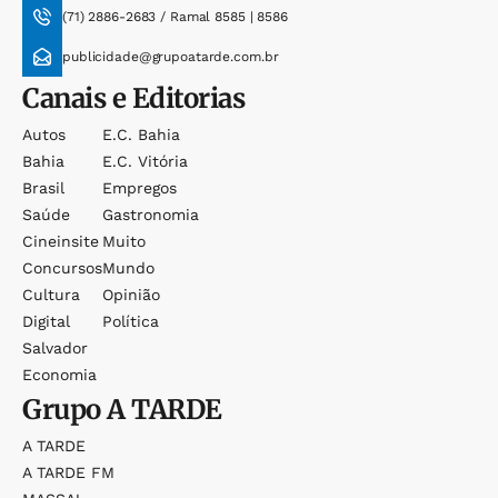
(71) 2886-2683 / Ramal 8585 | 8586
publicidade@grupoatarde.com.br
Canais e Editorias
Autos
E.c. Bahia
Bahia
E.c. Vitória
Brasil
Empregos
Saúde
Gastronomia
Cineinsite
Muito
Concursos
Mundo
Cultura
Opinião
Digital
Política
Salvador
Economia
Grupo
A TARDE
A TARDE
A TARDE FM