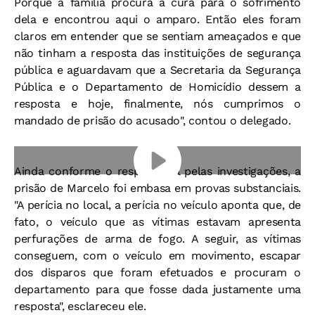
Porque a família procura a cura para o sofrimento
dela e encontrou aqui o amparo. Então eles foram
claros em entender que se sentiam ameaçados e que
não tinham a resposta das instituições de segurança
pública e aguardavam que a Secretaria da Segurança
Pública e o Departamento de Homicídio dessem a
resposta e hoje, finalmente, nós cumprimos o
mandado de prisão do acusado", contou o delegado.
Ainda conforme o responsável pelas investigações, a
prisão de Marcelo foi embasa em provas substanciais.
"A perícia no local, a perícia no veículo aponta que, de
fato, o veículo que as vítimas estavam apresenta
perfurações de arma de fogo. A seguir, as vítimas
conseguem, com o veículo em movimento, escapar
dos disparos que foram efetuados e procuram o
departamento para que fosse dada justamente uma
resposta", esclareceu ele.