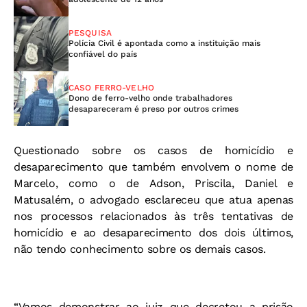
PESQUISA
Polícia Civil é apontada como a instituição mais
confiável do país
CASO FERRO-VELHO
Dono de ferro-velho onde trabalhadores
desapareceram é preso por outros crimes
Questionado sobre os casos de homicídio e
desaparecimento que também envolvem o nome de
Marcelo, como o de Adson, Priscila, Daniel e
Matusalém, o advogado esclareceu que atua apenas
nos processos relacionados às três tentativas de
homicídio e ao desaparecimento dos dois últimos,
não tendo conhecimento sobre os demais casos.
“Vamos demonstrar ao juiz que decretou a prisão