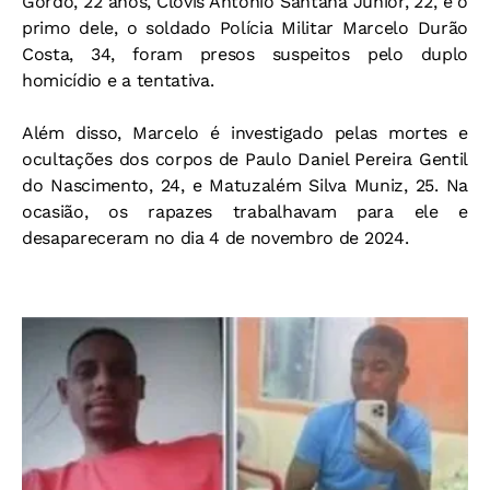
Gordo, 22 anos, Clóvis Antônio Santana Junior, 22, e o
primo dele, o soldado Polícia Militar Marcelo Durão
Costa, 34, foram presos suspeitos pelo duplo
homicídio e a tentativa.
Além disso, Marcelo é investigado pelas mortes e
ocultações dos corpos de Paulo Daniel Pereira Gentil
do Nascimento, 24, e Matuzalém Silva Muniz, 25. Na
ocasião, os rapazes trabalhavam para ele e
desapareceram no dia 4 de novembro de 2024.