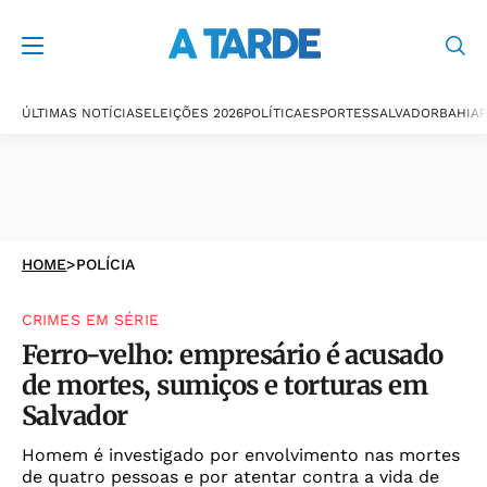
ÚLTIMAS NOTÍCIAS
ELEIÇÕES 2026
POLÍTICA
ESPORTES
SALVADOR
BAHIA
P
HOME
>
POLÍCIA
CRIMES EM SÉRIE
Ferro-velho: empresário é acusado
de mortes, sumiços e torturas em
Salvador
Homem é investigado por envolvimento nas mortes
de quatro pessoas e por atentar contra a vida de