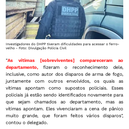
Investigadores do DHPP tiveram dificuldades para acessar o ferro-
velho - Foto: Divulgação Polícia Civil
"
As vítimas [sobreviventes] compareceram ao
departamento,
fizeram o reconhecimento dele,
inclusive, como autor dos disparos de arma de fogo,
juntamente com outros envolvidos, os quais as
vítimas apontam como supostos policiais. Esses
policiais já estão sendo identificados novamente para
que sejam chamados ao departamento, mas as
vítimas apontam. Eles vivenciaram a cena de pânico
muito grande, que foram feitos vários disparos",
contou o delegado.