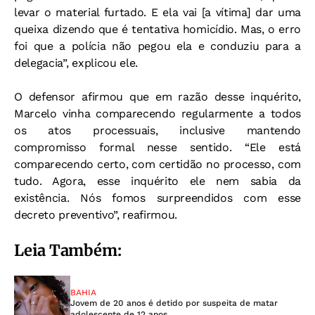
levar o material furtado. E ela vai [a vítima] dar uma
queixa dizendo que é tentativa homicídio. Mas, o erro
foi que a polícia não pegou ela e conduziu para a
delegacia”, explicou ele.
O defensor afirmou que em razão desse inquérito,
Marcelo vinha comparecendo regularmente a todos
os atos processuais, inclusive mantendo
compromisso formal nesse sentido. “Ele está
comparecendo certo, com certidão no processo, com
tudo. Agora, esse inquérito ele nem sabia da
existência. Nós fomos surpreendidos com esse
decreto preventivo”, reafirmou.
Leia Também:
BAHIA
Jovem de 20 anos é detido por suspeita de matar
adolescente de 12 anos