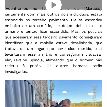
"Adentramos no ferro-velho e ele [Marcelo],
juntamente com mais outros dois indivíduos, estava
escondido no terceiro pavimento. Ele se escondeu
embaixo de um armário, ele deitou debaixo desse
armário e tentou ficar escondido. Mas, os policiais
que acessaram esse terceiro pavimento conseguiram
identificar que a mobília estava desalinhada, que
tratava de um lugar que havia sido mexido, e aí
levantaram esse armário e conseguiram visualizar
ele", revelou Spinola, afirmando que o homem não
resistiu à prisão. Os outros homens serão
investigados.