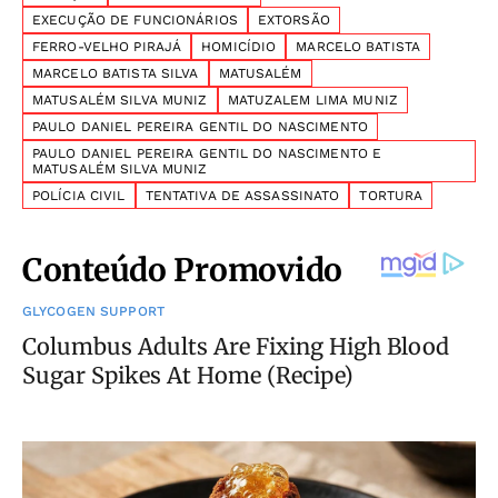
EXECUÇÃO DE FUNCIONÁRIOS
EXTORSÃO
FERRO-VELHO PIRAJÁ
HOMICÍDIO
MARCELO BATISTA
MARCELO BATISTA SILVA
MATUSALÉM
MATUSALÉM SILVA MUNIZ
MATUZALEM LIMA MUNIZ
PAULO DANIEL PEREIRA GENTIL DO NASCIMENTO
PAULO DANIEL PEREIRA GENTIL DO NASCIMENTO E
MATUSALÉM SILVA MUNIZ
POLÍCIA CIVIL
TENTATIVA DE ASSASSINATO
TORTURA