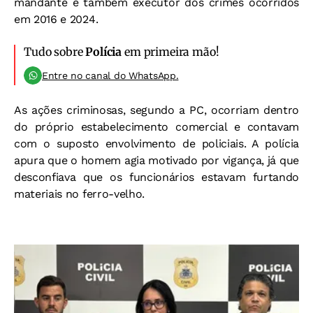
mandante e também executor dos crimes ocorridos
em 2016 e 2024.
Tudo sobre
Polícia
em primeira mão!
Entre no canal do WhatsApp.
As ações criminosas, segundo a PC, ocorriam dentro
do próprio estabelecimento comercial e contavam
com o suposto envolvimento de policiais. A polícia
apura que o homem agia motivado por vigança, já que
desconfiava que os funcionários estavam furtando
materiais no ferro-velho.