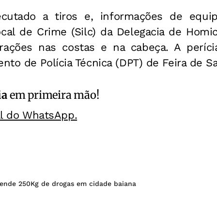
cutado a tiros e, informações de equi
ocal de Crime (Silc) da Delegacia de Homic
rações nas costas e na cabeça. A perícia
to de Polícia Técnica (DPT) de Feira de S
ia
em primeira mão!
al do WhatsApp.
reende 250Kg de drogas em cidade baiana