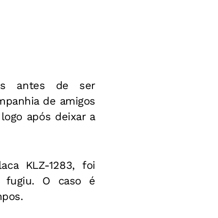
os antes de ser
mpanhia de amigos
 logo após deixar a
aca KLZ-1283, foi
 fugiu. O caso é
mpos.