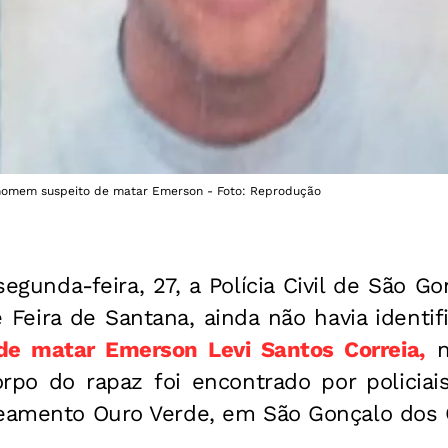
ar homem suspeito de matar Emerson - Foto: Reprodução
segunda-feira, 27, a Polícia Civil de São 
 Feira de Santana, ainda não havia identif
e matar Emerson Levi Santos Correia,
rpo do rapaz foi encontrado por policiais
teamento Ouro Verde, em São Gonçalo dos