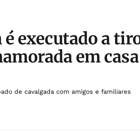
 executado a tir
namorada em casa
pado de cavalgada com amigos e familiares