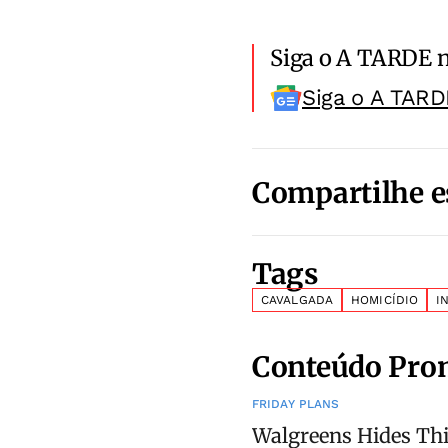
Siga o A TARDE 
Siga o A TARD
Compartilhe e
Tags
CAVALGADA
HOMICÍDIO
I