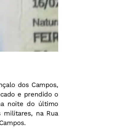
Gonçalo dos Campos,
icado e prendido o
na noite do último
 militares, na Rua
 Campos.