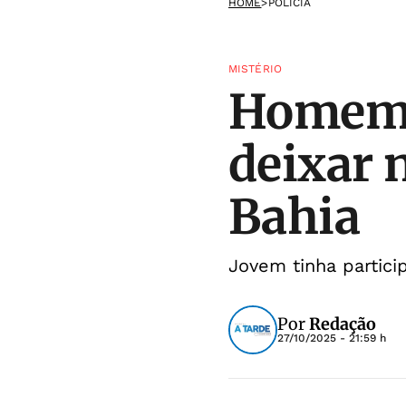
HOME
>
POLÍCIA
MISTÉRIO
Homem é
deixar 
Bahia
Jovem tinha partici
Por
Redação
27/10/2025 - 21:59 h