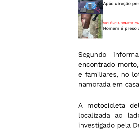
Após direção per
VIOLÊNCIA DOMÉSTICA
Homem é preso a
Segundo inform
encontrado morto
e familiares, no l
namorada em casa
A motocicleta de
localizada ao la
investigado pela D