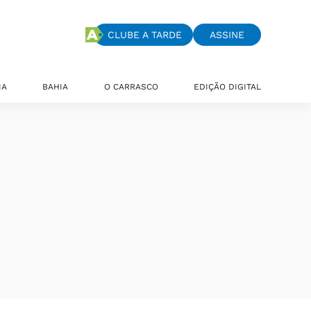
CLUBE A TARDE
ASSINE
IA
BAHIA
O CARRASCO
EDIÇÃO DIGITAL