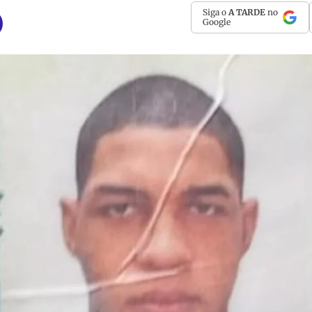
Siga o
A TARDE
no
Google