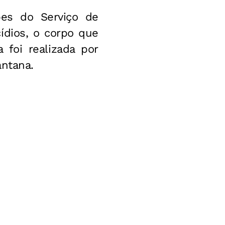
pes do Serviço de
ídios, o corpo que
 foi realizada por
antana.