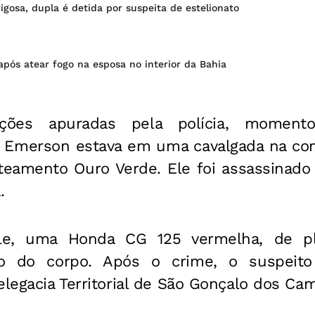
igosa, dupla é detida por suspeita de estelionato
pós atear fogo na esposa no interior da Bahia
ações apuradas pela polícia, moment
, Emerson estava em uma cavalgada na co
oteamento Ouro Verde. Ele foi assassinado
.
le, uma Honda CG 125 vermelha, de pl
do do corpo.
Após o crime, o suspeito
elegacia Territorial de São Gonçalo dos Ca