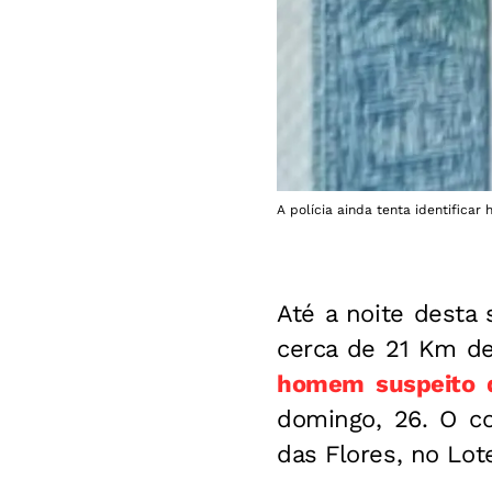
A polícia ainda tenta identific
Até a noite desta 
cerca de 21 Km de
homem suspeito d
domingo, 26. O co
das Flores, no Lo