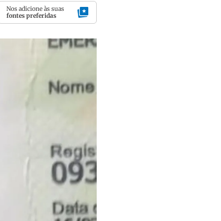
Nos adicione às suas
fontes preferidas