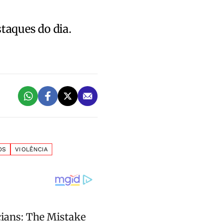
staques do dia.
OS
VIOLÊNCIA