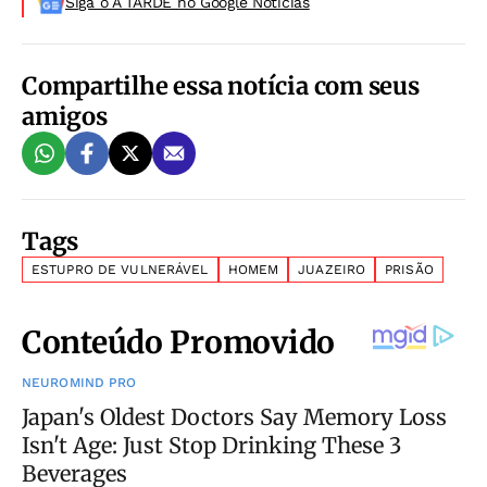
Siga o A TARDE no Google Noticias
Compartilhe essa notícia com seus
amigos
Tags
ESTUPRO DE VULNERÁVEL
HOMEM
JUAZEIRO
PRISÃO