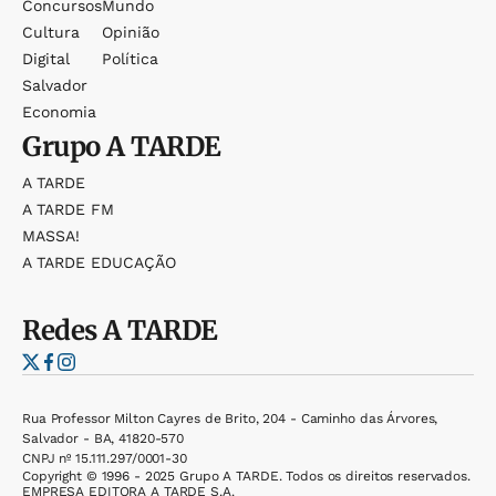
Concursos
Mundo
Cultura
Opinião
Digital
Política
Salvador
Economia
Grupo
A TARDE
A TARDE
A TARDE FM
MASSA!
A TARDE EDUCAÇÃO
Redes
A TARDE
Rua Professor Milton Cayres de Brito, 204 - Caminho das Árvores,
Salvador - BA, 41820-570
CNPJ nº 15.111.297/0001-30
Copyright © 1996 - 2025 Grupo A TARDE. Todos os direitos reservados.
EMPRESA EDITORA A TARDE S.A.