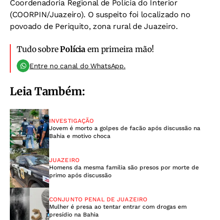
Coordenadoria Regional de Polícia do Interior
(COORPIN/Juazeiro). O suspeito foi localizado no
povoado de Periquito, zona rural de Juazeiro.
Tudo sobre
Polícia
em primeira mão!
Entre no canal do WhatsApp.
Leia Também:
INVESTIGAÇÃO
Jovem é morto a golpes de facão após discussão na
Bahia e motivo choca
JUAZEIRO
Homens da mesma família são presos por morte de
primo após discussão
CONJUNTO PENAL DE JUAZEIRO
Mulher é presa ao tentar entrar com drogas em
presídio na Bahia