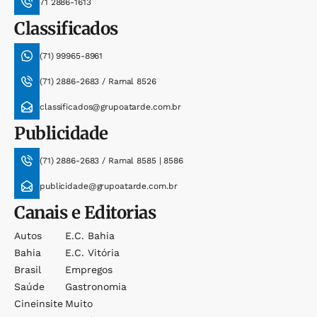
71 2886-1613
Classificados
(71) 99965-8961
(71) 2886-2683 / Ramal 8526
classificados@grupoatarde.com.br
Publicidade
(71) 2886-2683 / Ramal 8585 | 8586
publicidade@grupoatarde.com.br
Canais e Editorias
Autos
E.c. Bahia
Bahia
E.c. Vitória
Brasil
Empregos
Saúde
Gastronomia
Cineinsite
Muito