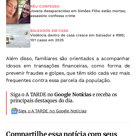
RÉU CONFESSO
Jovens desaparecidas em Simões Filho estão mortas;
assassino confessa crime
BALEADOS EM CASA
Violência dentro de casa cresce em Salvador e RMS;
101 casos em 2025
Além disso, familiares são orientados a acompanhar
idosos em transações financeiras, como forma de
prevenir fraudes e golpes, que têm sido cada vez mais
frequentes contra essa parcela da população.
Siga o A TARDE no
Google Notícias
e receba os
principais destaques do dia.
Siga o A TARDE no Google Noticias
Compartilhe essa notícia com seus