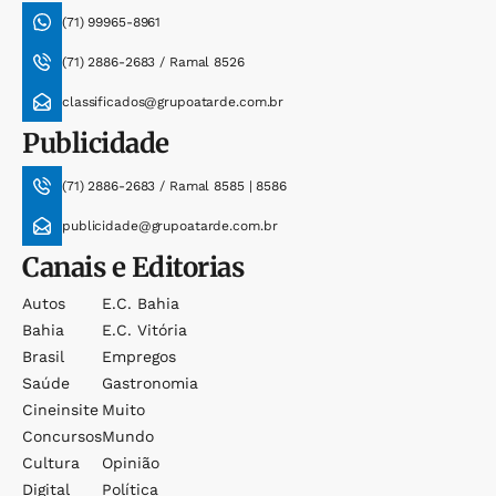
(71) 99965-8961
(71) 2886-2683 / Ramal 8526
classificados@grupoatarde.com.br
Publicidade
(71) 2886-2683 / Ramal 8585 | 8586
publicidade@grupoatarde.com.br
Canais e Editorias
Autos
E.c. Bahia
Bahia
E.c. Vitória
Brasil
Empregos
Saúde
Gastronomia
Cineinsite
Muito
Concursos
Mundo
Cultura
Opinião
Digital
Política