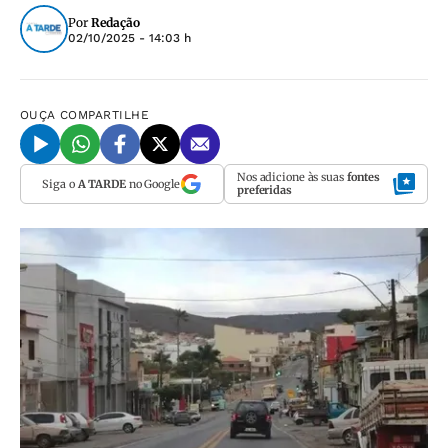
Por
Redação
02/10/2025 - 14:03 h
OUÇA
COMPARTILHE
Nos adicione às suas
fontes
Siga o
A TARDE
no Google
preferidas