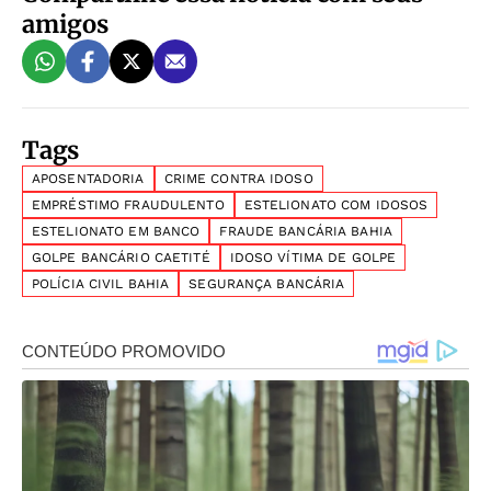
amigos
Tags
APOSENTADORIA
CRIME CONTRA IDOSO
EMPRÉSTIMO FRAUDULENTO
ESTELIONATO COM IDOSOS
ESTELIONATO EM BANCO
FRAUDE BANCÁRIA BAHIA
GOLPE BANCÁRIO CAETITÉ
IDOSO VÍTIMA DE GOLPE
POLÍCIA CIVIL BAHIA
SEGURANÇA BANCÁRIA