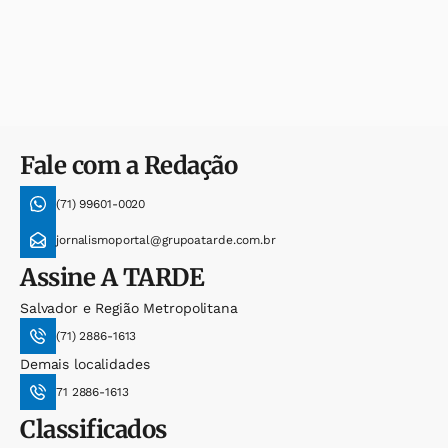
Fale com a Redação
(71) 99601-0020
jornalismoportal@grupoatarde.com.br
Assine
A TARDE
Salvador e Região Metropolitana
(71) 2886-1613
Demais localidades
71 2886-1613
Classificados