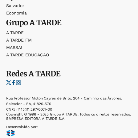
Salvador
Economia
Grupo
A TARDE
A TARDE
A TARDE FM
MASSA!
A TARDE EDUCAÇÃO
Redes
A TARDE
Rua Professor Milton Cayres de Brito, 204 - Caminho das Árvores,
Salvador - BA, 41820-570
CNPJ nº 15.111.297/0001-30
Copyright © 1996 - 2025 Grupo A TARDE. Todos os direitos reservados.
EMPRESA EDITORA A TARDE S.A.
Desenvolvido por: