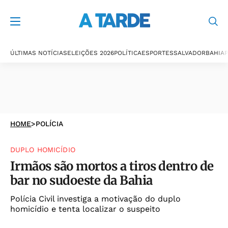
ÚLTIMAS NOTÍCIAS
ELEIÇÕES 2026
POLÍTICA
ESPORTES
SALVADOR
BAHIA
P
HOME
>
POLÍCIA
DUPLO HOMICÍDIO
Irmãos são mortos a tiros dentro de
bar no sudoeste da Bahia
Polícia Civil investiga a motivação do duplo
homicídio e tenta localizar o suspeito