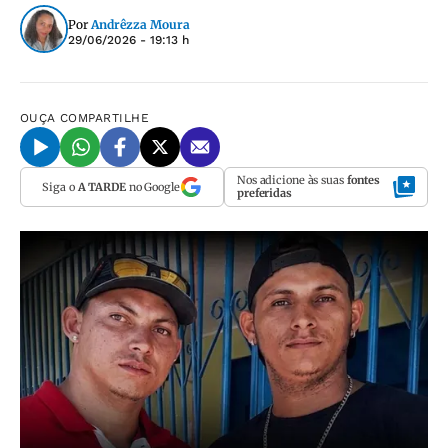
Por
Andrêzza Moura
29/06/2026 - 19:13 h
OUÇA
COMPARTILHE
Nos adicione às suas
fontes
Siga o
A TARDE
no Google
preferidas