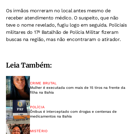
Os irmãos morreram no local antes mesmo de
receber atendimento médico. O suspeito, que não
teve o nome revelado, fugiu logo em seguida. Policiais
militares do 17º Batalhão de Polícia Militar fizeram
buscas na região, mas não encontraram o atirador.
Leia Também:
CRIME BRUTAL
Mulher é executada com mais de 15 tiros na frente da
filha na Bahia
POLÍCIA
Ônibus é interceptado com drogas e centenas de
medicamentos na Bahia
MISTÉRIO