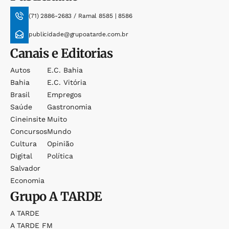
(71) 2886-2683 / Ramal 8585 | 8586
publicidade@grupoatarde.com.br
Canais e Editorias
Autos
E.c. Bahia
Bahia
E.c. Vitória
Brasil
Empregos
Saúde
Gastronomia
Cineinsite
Muito
Concursos
Mundo
Cultura
Opinião
Digital
Política
Salvador
Economia
Grupo
A TARDE
A TARDE
A TARDE FM