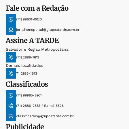
Fale com a Redação
(71) 99601-0020
jornalismoportal@grupoatarde.com.br
Assine
A TARDE
Salvador e Região Metropolitana
(71) 2886-1613
Demais localidades
71 2886-1613
Classificados
(71) 99965-8961
(71) 2886-2683 / Ramal 8526
classificados@grupoatarde.com.br
Publicidade