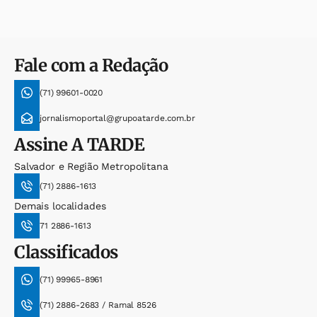
Fale com a Redação
(71) 99601-0020
jornalismoportal@grupoatarde.com.br
Assine
A TARDE
Salvador e Região Metropolitana
(71) 2886-1613
Demais localidades
71 2886-1613
Classificados
(71) 99965-8961
(71) 2886-2683 / Ramal 8526