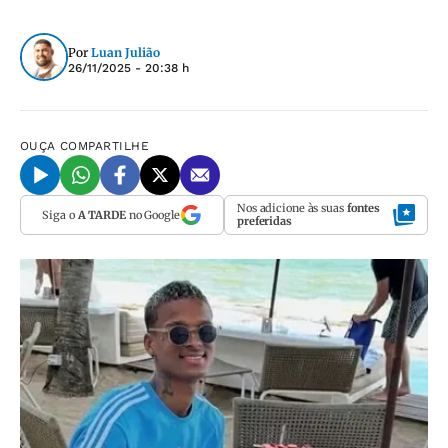
Por
Luan Julião
26/11/2025 - 20:38 h
OUÇA
COMPARTILHE
Nos adicione às suas
fontes
Siga o
A TARDE
no Google
preferidas