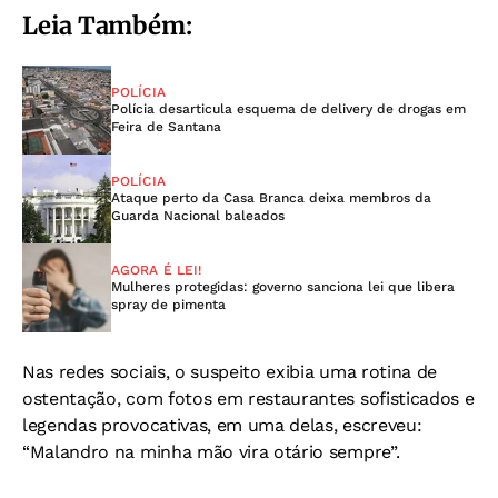
Leia Também:
POLÍCIA
Polícia desarticula esquema de delivery de drogas em
Feira de Santana
POLÍCIA
Ataque perto da Casa Branca deixa membros da
Guarda Nacional baleados
AGORA É LEI!
Mulheres protegidas: governo sanciona lei que libera
spray de pimenta
Nas redes sociais, o suspeito exibia uma rotina de
ostentação, com fotos em restaurantes sofisticados e
legendas provocativas, em uma delas, escreveu:
“Malandro na minha mão vira otário sempre”.