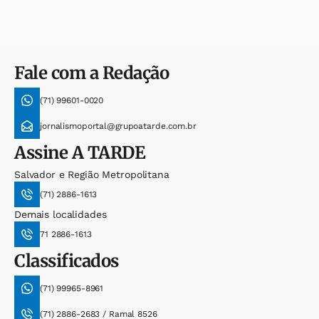
Fale com a Redação
(71) 99601-0020
jornalismoportal@grupoatarde.com.br
Assine
A TARDE
Salvador e Região Metropolitana
(71) 2886-1613
Demais localidades
71 2886-1613
Classificados
(71) 99965-8961
(71) 2886-2683 / Ramal 8526