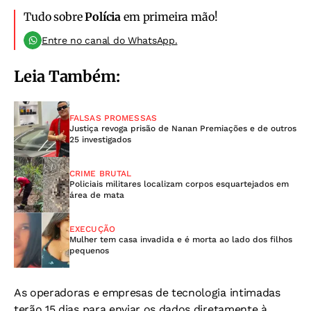
Tudo sobre
Polícia
em primeira mão!
Entre no canal do WhatsApp.
Leia Também:
FALSAS PROMESSAS
Justiça revoga prisão de Nanan Premiações e de outros
25 investigados
CRIME BRUTAL
Policiais militares localizam corpos esquartejados em
área de mata
EXECUÇÃO
Mulher tem casa invadida e é morta ao lado dos filhos
pequenos
As operadoras e empresas de tecnologia intimadas
terão 15 dias para enviar os dados diretamente à