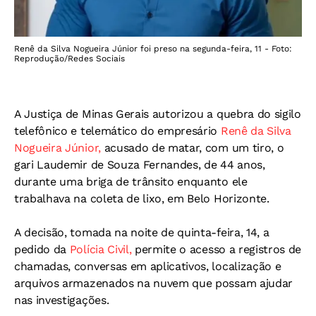
Renê da Silva Nogueira Júnior foi preso na segunda-feira, 11 - Foto:
Reprodução/Redes Sociais
A Justiça de Minas Gerais autorizou a quebra do sigilo
telefônico e telemático do empresário
Renê da Silva
Nogueira Júnior,
acusado de matar, com um tiro, o
gari Laudemir de Souza Fernandes, de 44 anos,
durante uma briga de trânsito enquanto ele
trabalhava na coleta de lixo, em Belo Horizonte.
A decisão, tomada na noite de quinta-feira, 14, a
pedido da
Polícia Civil,
permite o acesso a registros de
chamadas, conversas em aplicativos, localização e
arquivos armazenados na nuvem que possam ajudar
nas investigações.