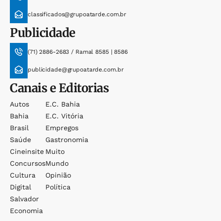
classificados@grupoatarde.com.br
Publicidade
(71) 2886-2683 / Ramal 8585 | 8586
publicidade@grupoatarde.com.br
Canais e Editorias
Autos
E.c. Bahia
Bahia
E.c. Vitória
Brasil
Empregos
Saúde
Gastronomia
Cineinsite
Muito
Concursos
Mundo
Cultura
Opinião
Digital
Política
Salvador
Economia