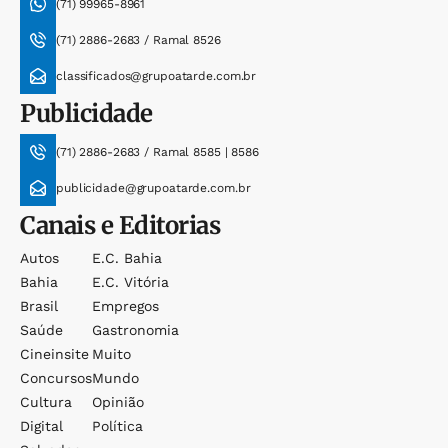
(71) 99965-8961
(71) 2886-2683 / Ramal 8526
classificados@grupoatarde.com.br
Publicidade
(71) 2886-2683 / Ramal 8585 | 8586
publicidade@grupoatarde.com.br
Canais e Editorias
Autos
E.c. Bahia
Bahia
E.c. Vitória
Brasil
Empregos
Saúde
Gastronomia
Cineinsite
Muito
Concursos
Mundo
Cultura
Opinião
Digital
Política