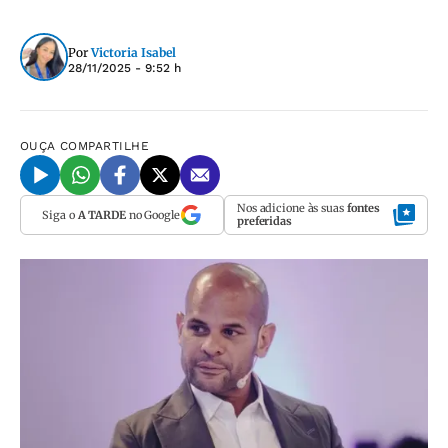
Por
Victoria Isabel
28/11/2025 - 9:52 h
OUÇA
COMPARTILHE
Nos adicione às suas
fontes
Siga o
A TARDE
no Google
preferidas