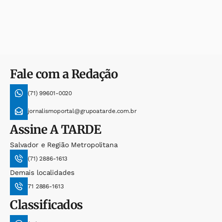
Fale com a Redação
(71) 99601-0020
jornalismoportal@grupoatarde.com.br
Assine
A TARDE
Salvador e Região Metropolitana
(71) 2886-1613
Demais localidades
71 2886-1613
Classificados