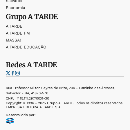
Salvador
Economia
Grupo
A TARDE
A TARDE
A TARDE FM
MASSA!
A TARDE EDUCAÇÃO
Redes
A TARDE
Rua Professor Milton Cayres de Brito, 204 - Caminho das Árvores,
Salvador - BA, 41820-570
CNPJ nº 15.111.297/0001-30
Copyright © 1996 - 2025 Grupo A TARDE. Todos os direitos reservados.
EMPRESA EDITORA A TARDE S.A.
Desenvolvido por: