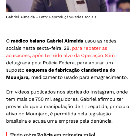
Gabriel Almeida - Foto: Reprodução/Redes sociais
O
médico baiano Gabriel Almeida
usou as redes
sociais nesta sexta-feira, 28,
para rebater as
acusações, após ter sido alvo da Operação Slim,
deflagrada pela Polícia Federal para apurar um
suposto
esquema de
fabricação clandestina do
Mounjaro,
medicamento usado para emagrecimento.
Em vídeos publicados nos stories do Instagram, onde
tem mais de 750 mil seguidores, Gabriel afirmou ter
provas de que a manipulação de Tirzepatida, princípio
ativo do Mounjaro, é permitida pela legislação
brasileira e acusa uma empresa pela denúncia.
Tudo sobre
Polícia
em primeira mão!