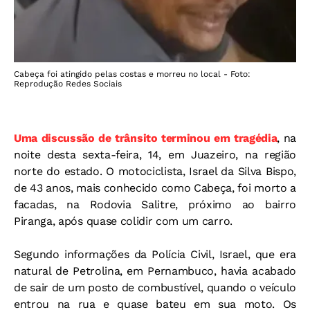
Cabeça foi atingido pelas costas e morreu no local - Foto:
Reprodução Redes Sociais
Uma discussão de trânsito terminou em tragédia
, na
noite desta sexta-feira, 14, em Juazeiro, na região
norte do estado. O motociclista, Israel da Silva Bispo,
de 43 anos, mais conhecido como Cabeça, foi morto a
facadas, na Rodovia Salitre, próximo ao bairro
Piranga, após quase colidir com um carro.
Segundo informações da Polícia Civil, Israel, que era
natural de Petrolina, em Pernambuco, havia acabado
de sair de um posto de combustível, quando o veículo
entrou na rua e quase bateu em sua moto. Os