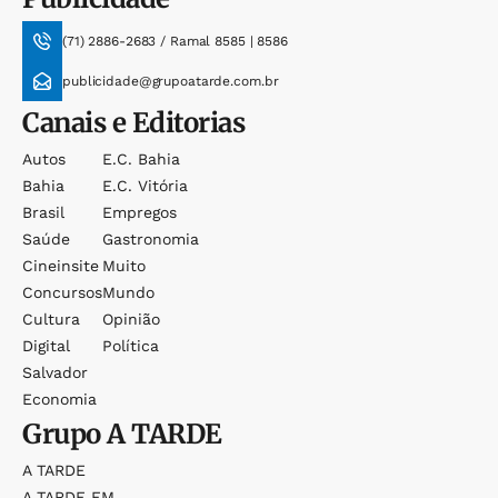
(71) 2886-2683 / Ramal 8585 | 8586
publicidade@grupoatarde.com.br
Canais e Editorias
Autos
E.c. Bahia
Bahia
E.c. Vitória
Brasil
Empregos
Saúde
Gastronomia
Cineinsite
Muito
Concursos
Mundo
Cultura
Opinião
Digital
Política
Salvador
Economia
Grupo
A TARDE
A TARDE
A TARDE FM