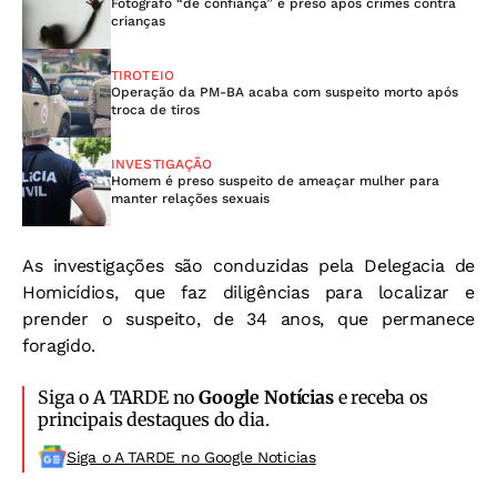
Fotógrafo “de confiança” é preso após crimes contra
crianças
TIROTEIO
Operação da PM-BA acaba com suspeito morto após
troca de tiros
INVESTIGAÇÃO
Homem é preso suspeito de ameaçar mulher para
manter relações sexuais
As investigações são conduzidas pela Delegacia de
Homicídios, que faz diligências para localizar e
prender o suspeito, de 34 anos, que permanece
foragido.
Siga o A TARDE no
Google Notícias
e receba os
principais destaques do dia.
Siga o A TARDE no Google Noticias