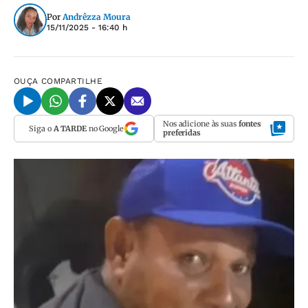
Por
Andrêzza Moura
15/11/2025 - 16:40 h
OUÇA
COMPARTILHE
Nos adicione às suas
fontes
Siga o
A TARDE
no Google
preferidas