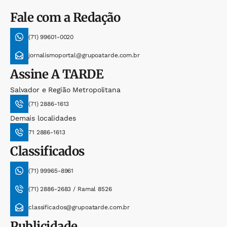
Fale com a Redação
(71) 99601-0020
jornalismoportal@grupoatarde.com.br
Assine
A TARDE
Salvador e Região Metropolitana
(71) 2886-1613
Demais localidades
71 2886-1613
Classificados
(71) 99965-8961
(71) 2886-2683 / Ramal 8526
classificados@grupoatarde.com.br
Publicidade