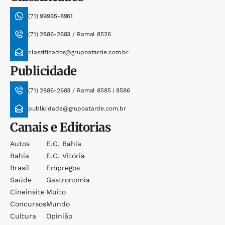
(71) 99965-8961
(71) 2886-2683 / Ramal 8526
classificados@grupoatarde.com.br
Publicidade
(71) 2886-2683 / Ramal 8585 | 8586
publicidade@grupoatarde.com.br
Canais e Editorias
Autos
E.c. Bahia
Bahia
E.c. Vitória
Brasil
Empregos
Saúde
Gastronomia
Cineinsite
Muito
Concursos
Mundo
Cultura
Opinião