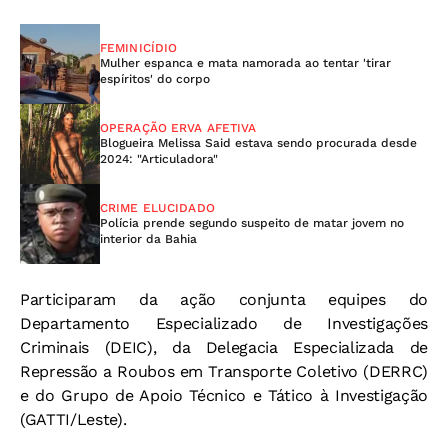
FEMINICÍDIO
Mulher espanca e mata namorada ao tentar 'tirar
espíritos' do corpo
OPERAÇÃO ERVA AFETIVA
Blogueira Melissa Said estava sendo procurada desde
2024: "Articuladora"
CRIME ELUCIDADO
Polícia prende segundo suspeito de matar jovem no
interior da Bahia
Participaram da ação conjunta equipes do
Departamento Especializado de Investigações
Criminais (DEIC), da Delegacia Especializada de
Repressão a Roubos em Transporte Coletivo (DERRC)
e do Grupo de Apoio Técnico e Tático à Investigação
(GATTI/Leste).