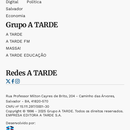
Digital
Política
Salvador
Economia
Grupo
A TARDE
A TARDE
A TARDE FM
MASSA!
A TARDE EDUCAÇÃO
Redes
A TARDE
Rua Professor Milton Cayres de Brito, 204 - Caminho das Árvores,
Salvador - BA, 41820-570
CNPJ nº 15.111.297/0001-30
Copyright © 1996 - 2025 Grupo A TARDE. Todos os direitos reservados.
EMPRESA EDITORA A TARDE S.A.
Desenvolvido por: