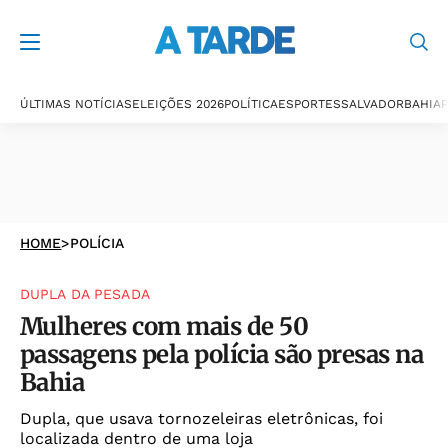
ÚLTIMAS NOTÍCIAS
ELEIÇÕES 2026
POLÍTICA
ESPORTES
SALVADOR
BAHIA
P
HOME
>
POLÍCIA
DUPLA DA PESADA
Mulheres com mais de 50
passagens pela polícia são presas na
Bahia
Dupla, que usava tornozeleiras eletrônicas, foi
localizada dentro de uma loja