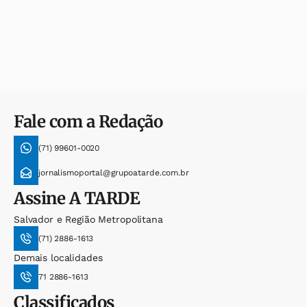
Fale com a Redação
(71) 99601-0020
jornalismoportal@grupoatarde.com.br
Assine
A TARDE
Salvador e Região Metropolitana
(71) 2886-1613
Demais localidades
71 2886-1613
Classificados