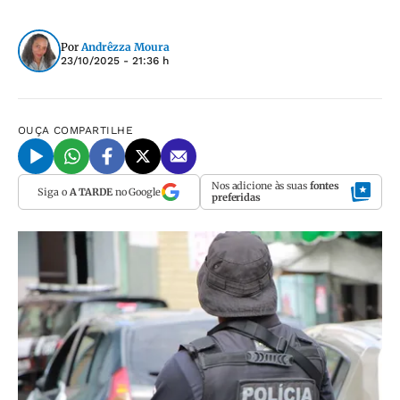
Por
Andrêzza Moura
23/10/2025 - 21:36 h
OUÇA
COMPARTILHE
Nos adicione às suas
fontes
Siga o
A TARDE
no Google
preferidas