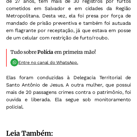
de 27 anos, tem mais de 30 registros por furtos
cometidos em Salvador e em cidades da Região
Metropolitana. Desta vez, ela foi presa por força de
mandado de prisão preventiva e também foi autuada
em flagrante por receptação, já que estava em posse
de um celular com restrição de furto/roubo.
Tudo sobre
Polícia
em primeira mão!
Entre no canal do WhatsApp.
Elas foram conduzidas à Delegacia Territorial de
Santo Antônio de Jesus. A outra mulher, que possui
mais de 20 passagens crimes contra o patrimônio, foi
ouvida e liberada. Ela segue sob monitoramento
policial.
Leia Também: