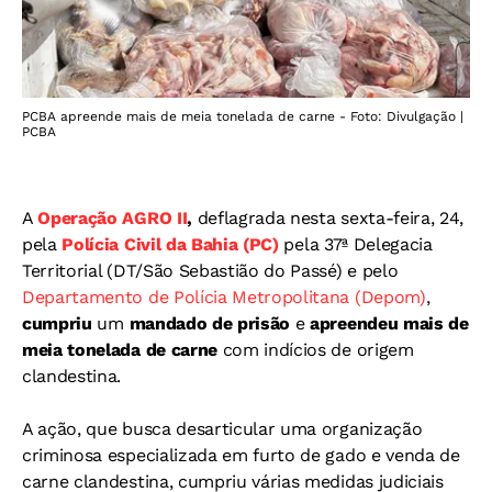
PCBA apreende mais de meia tonelada de carne - Foto: Divulgação |
PCBA
A
Operação AGRO II
,
deflagrada nesta sexta-feira, 24,
pela
Polícia Civil da Bahia (PC)
pela 37ª Delegacia
Territorial (DT/São Sebastião do Passé) e pelo
Departamento de Polícia Metropolitana (Depom)
,
cumpriu
um
mandado de prisão
e
apreendeu mais de
meia tonelada de carne
com indícios de origem
clandestina.
A ação, que busca desarticular uma organização
criminosa especializada em furto de gado e venda de
carne clandestina, cumpriu várias medidas judiciais