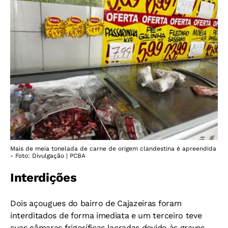
Mais de meia tonelada de carne de origem clandestina é apreendida
- Foto: Divulgação | PCBA
Interdições
Dois açougues do bairro de Cajazeiras foram
interditados de forma imediata e um terceiro teve
suas câmaras frigoríficas lacradas devido às graves