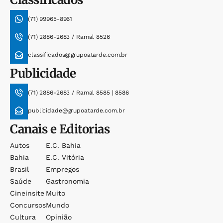
(71) 99965-8961
(71) 2886-2683 / Ramal 8526
classificados@grupoatarde.com.br
Publicidade
(71) 2886-2683 / Ramal 8585 | 8586
publicidade@grupoatarde.com.br
Canais e Editorias
Autos
E.c. Bahia
Bahia
E.c. Vitória
Brasil
Empregos
Saúde
Gastronomia
Cineinsite
Muito
Concursos
Mundo
Cultura
Opinião