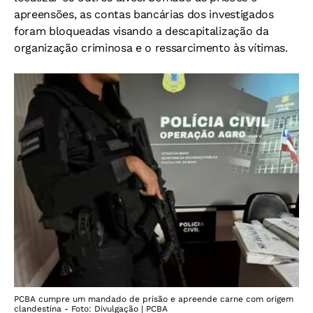
apreensões, as contas bancárias dos investigados
foram bloqueadas visando a descapitalização da
organização criminosa e o ressarcimento às vítimas.
PCBA cumpre um mandado de prisão e apreende carne com origem
clandestina - Foto: Divulgação | PCBA