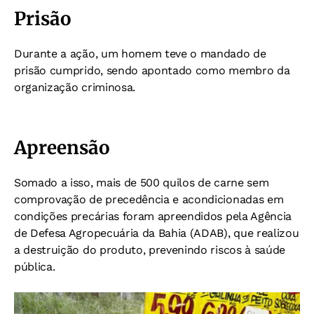
Prisão
Durante a ação, um homem teve o mandado de
prisão cumprido, sendo apontado como membro da
organização criminosa.
Apreensão
Somado a isso, mais de 500 quilos de carne sem
comprovação de precedência e acondicionadas em
condições precárias foram apreendidos pela Agência
de Defesa Agropecuária da Bahia (ADAB), que realizou
a destruição do produto, prevenindo riscos à saúde
pública.