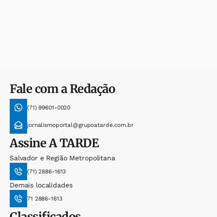
Fale com a Redação
(71) 99601-0020
jornalismoportal@grupoatarde.com.br
Assine
A TARDE
Salvador e Região Metropolitana
(71) 2886-1613
Demais localidades
71 2886-1613
Classificados