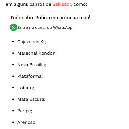
em alguns bairros de
Salvador
, como:
Tudo sobre
Polícia
em primeira mão!
Entre no canal do WhatsApp.
Cajazeiras XI;
Marechal Rondon;
Nova Brasília;
Plataforma;
Lobato;
Mata Escura;
Paripe;
Arenoso.