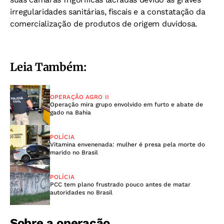
irregularidades sanitárias, fiscais e a constatação da
comercialização de produtos de origem duvidosa.
Leia Também:
OPERAÇÃO AGRO II
Operação mira grupo envolvido em furto e abate de
gado na Bahia
POLÍCIA
Vitamina envenenada: mulher é presa pela morte do
marido no Brasil
POLÍCIA
PCC tem plano frustrado pouco antes de matar
autoridades no Brasil
Sobre a operação