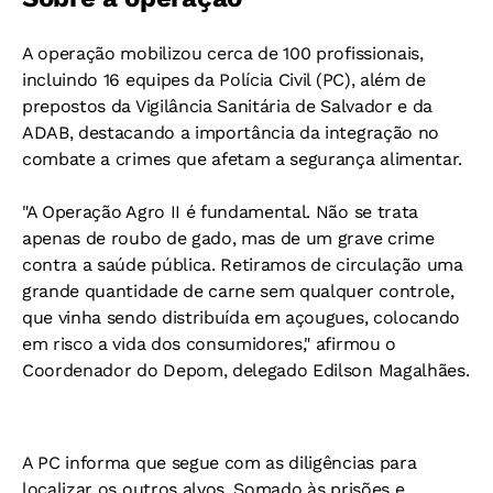
A operação mobilizou cerca de 100 profissionais,
incluindo 16 equipes da Polícia Civil (PC), além de
prepostos da Vigilância Sanitária de Salvador e da
ADAB, destacando a importância da integração no
combate a crimes que afetam a segurança alimentar.
"A Operação Agro II é fundamental. Não se trata
apenas de roubo de gado, mas de um grave crime
contra a saúde pública. Retiramos de circulação uma
grande quantidade de carne sem qualquer controle,
que vinha sendo distribuída em açougues, colocando
em risco a vida dos consumidores," afirmou o
Coordenador do Depom, delegado Edilson Magalhães.
A PC informa que segue com as diligências para
localizar os outros alvos. Somado às prisões e