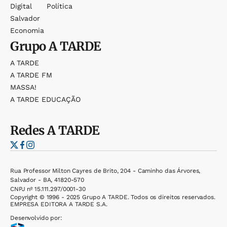
Digital
Política
Salvador
Economia
Grupo
A TARDE
A TARDE
A TARDE FM
MASSA!
A TARDE EDUCAÇÃO
Redes
A TARDE
Rua Professor Milton Cayres de Brito, 204 - Caminho das Árvores,
Salvador - BA, 41820-570
CNPJ nº 15.111.297/0001-30
Copyright © 1996 - 2025 Grupo A TARDE. Todos os direitos reservados.
EMPRESA EDITORA A TARDE S.A.
Desenvolvido por: