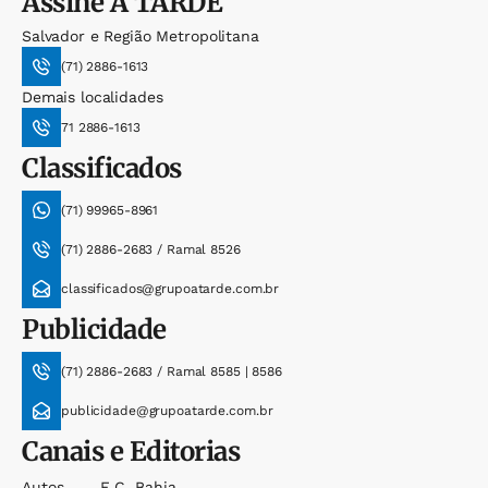
Assine
A TARDE
Salvador e Região Metropolitana
(71) 2886-1613
Demais localidades
71 2886-1613
Classificados
(71) 99965-8961
(71) 2886-2683 / Ramal 8526
classificados@grupoatarde.com.br
Publicidade
(71) 2886-2683 / Ramal 8585 | 8586
publicidade@grupoatarde.com.br
Canais e Editorias
Autos
E.c. Bahia