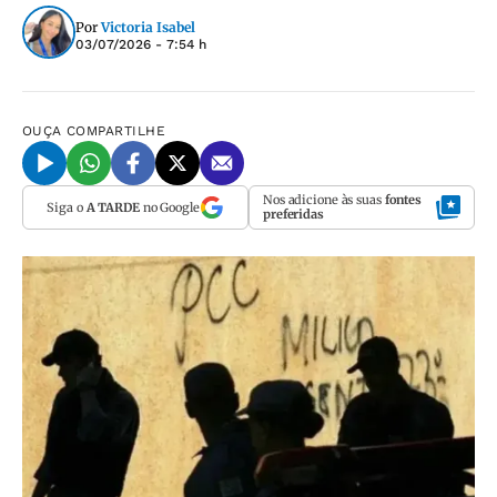
Por
Victoria Isabel
03/07/2026 - 7:54 h
OUÇA
COMPARTILHE
Nos adicione às suas
fontes
Siga o
A TARDE
no Google
preferidas