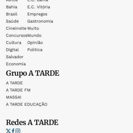
Bahia
E.c. Vitória
Brasil
Empregos
Saúde
Gastronomia
Cineinsite
Muito
Concursos
Mundo
Cultura
Opinião
Digital
Política
Salvador
Economia
Grupo
A TARDE
A TARDE
A TARDE FM
MASSA!
A TARDE EDUCAÇÃO
Redes
A TARDE