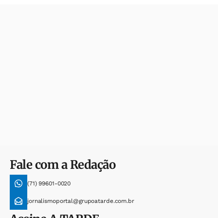
Fale com a Redação
(71) 99601-0020
jornalismoportal@grupoatarde.com.br