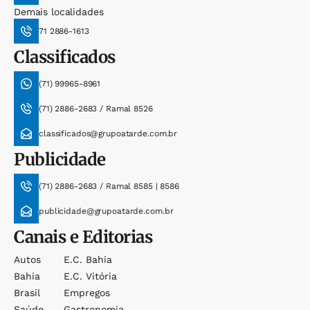
Demais localidades
71 2886-1613
Classificados
(71) 99965-8961
(71) 2886-2683 / Ramal 8526
classificados@grupoatarde.com.br
Publicidade
(71) 2886-2683 / Ramal 8585 | 8586
publicidade@grupoatarde.com.br
Canais e Editorias
Autos
E.c. Bahia
Bahia
E.c. Vitória
Brasil
Empregos
Saúde
Gastronomia