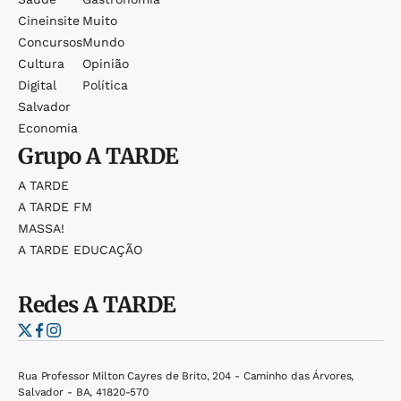
Cineinsite
Muito
Concursos
Mundo
Cultura
Opinião
Digital
Política
Salvador
Economia
Grupo
A TARDE
A TARDE
A TARDE FM
MASSA!
A TARDE EDUCAÇÃO
Redes
A TARDE
Rua Professor Milton Cayres de Brito, 204 - Caminho das Árvores,
Salvador - BA, 41820-570