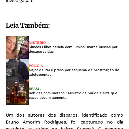
investigação.
Leia Também:
MISTÉRIO
Simões Filho: perícia com luminol marca buscas por
desaparecidas
POLÍCIA
Major da PM é preso por esquema de prostituição de
adolescentes
BRASIL
Bebidas com metanol: Ministro da Saúde alerta que
casos devem aumentar
Um dos autores dos disparos, identificado como
Bruno Amorim Rodrigues, foi capturado no dia
seguinte ao crime no bairro Sumaré. O segundo