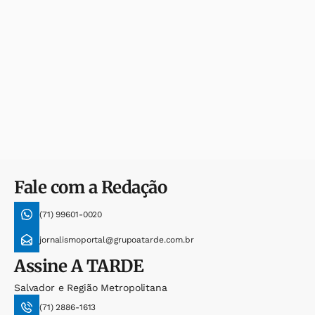
Fale com a Redação
(71) 99601-0020
jornalismoportal@grupoatarde.com.br
Assine
A TARDE
Salvador e Região Metropolitana
(71) 2886-1613