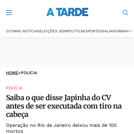
ÚLTIMAS NOTÍCIAS
ELEIÇÕES 2026
POLÍTICA
ESPORTES
SALVADOR
BAHIA
P
HOME
>
POLÍCIA
POLÍCIA
Saiba o que disse Japinha do CV
antes de ser executada com tiro na
cabeça
Operação no Rio de Janeiro deixou mais de 100
mortos