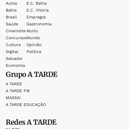
Autos
E.c. Bahia
Bahia
E.c. Vitória
Brasil
Empregos
Saúde
Gastronomia
Cineinsite
Muito
Concursos
Mundo
Cultura
Opinião
Digital
Política
Salvador
Economia
Grupo
A TARDE
A TARDE
A TARDE FM
MASSA!
A TARDE EDUCAÇÃO
Redes
A TARDE