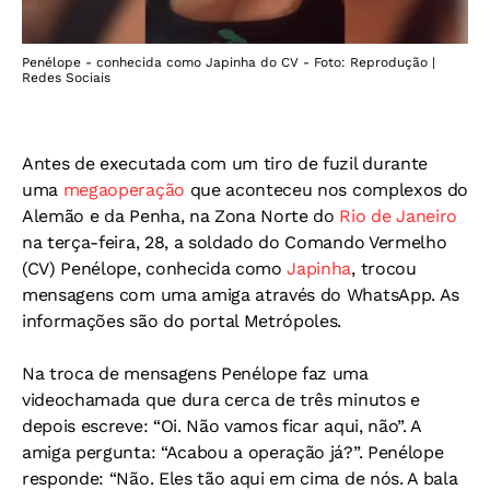
Penélope - conhecida como Japinha do CV - Foto: Reprodução |
Redes Sociais
Antes de executada com um tiro de fuzil durante
uma
megaoperação
que aconteceu nos complexos do
Alemão e da Penha, na Zona Norte do
Rio de Janeiro
na terça-feira, 28, a soldado do Comando Vermelho
(CV) Penélope, conhecida como
Japinha
, trocou
mensagens com uma amiga através do WhatsApp. As
informações são do portal Metrópoles.
Na troca de mensagens Penélope faz uma
videochamada que dura cerca de três minutos e
depois escreve: “Oi. Não vamos ficar aqui, não”. A
amiga pergunta: “Acabou a operação já?”. Penélope
responde: “Não. Eles tão aqui em cima de nós. A bala