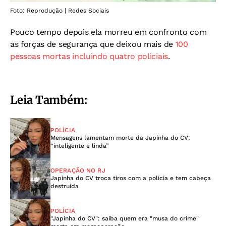
Foto: Reprodução | Redes Sociais
Pouco tempo depois ela morreu em confronto com
as forças de segurança que deixou mais de
100
pessoas mortas incluindo quatro policiais
.
Leia Também:
POLÍCIA
Mensagens lamentam morte da Japinha do CV:
“inteligente e linda”
OPERAÇÃO NO RJ
Japinha do CV troca tiros com a polícia e tem cabeça
destruída
POLÍCIA
"Japinha do CV": saiba quem era "musa do crime"