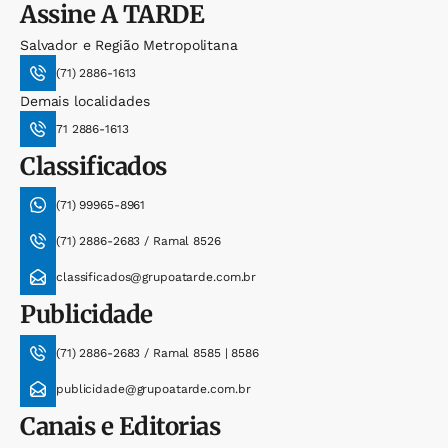
Assine
A TARDE
Salvador e Região Metropolitana
(71) 2886-1613
Demais localidades
71 2886-1613
Classificados
(71) 99965-8961
(71) 2886-2683 / Ramal 8526
classificados@grupoatarde.com.br
Publicidade
(71) 2886-2683 / Ramal 8585 | 8586
publicidade@grupoatarde.com.br
Canais e Editorias