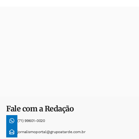
Fale com a Redação
(71) 99601-0020
jornalismoportal@grupoatarde.com.br