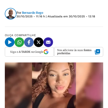
Por
Bernardo Rego
30/10/2025 - 11:16 h
| Atualizada em
30/10/2025 - 13:18
OUÇA
COMPARTILHE
Nos adicione às suas
fontes
Siga o
A TARDE
no Google
preferidas