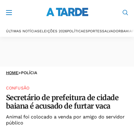
ÚLTIMAS NOTÍCIAS
ELEIÇÕES 2026
POLÍTICA
ESPORTES
SALVADOR
BAHIA
P
HOME
>
POLÍCIA
CONFUSÃO
Secretário de prefeitura de cidade
baiana é acusado de furtar vaca
Animal foi colocado a venda por amigo do servidor
público