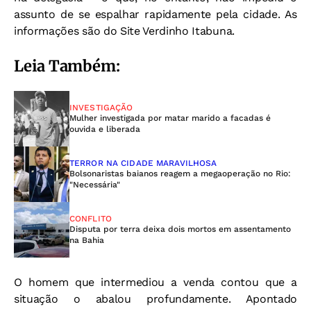
assunto de se espalhar rapidamente pela cidade. As
informações são do Site Verdinho Itabuna.
Leia Também:
INVESTIGAÇÃO
Mulher investigada por matar marido a facadas é
ouvida e liberada
TERROR NA CIDADE MARAVILHOSA
Bolsonaristas baianos reagem a megaoperação no Rio:
"Necessária"
CONFLITO
Disputa por terra deixa dois mortos em assentamento
na Bahia
O homem que intermediou a venda contou que a
situação o abalou profundamente. Apontado