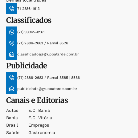
71 2886-1613
Classificados
(71) 99965-8961
(71) 2886-2683 / Ramal 8526
classificados@grupoatarde.com.br
Publicidade
(71) 2886-2683 / Ramal 8585 | 8586
publicidade@grupoatarde.com.br
Canais e Editorias
Autos
E.c. Bahia
Bahia
E.c. Vitória
Brasil
Empregos
Saúde
Gastronomia