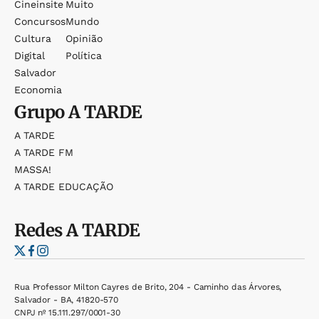
Cineinsite
Muito
Concursos
Mundo
Cultura
Opinião
Digital
Política
Salvador
Economia
Grupo
A TARDE
A TARDE
A TARDE FM
MASSA!
A TARDE EDUCAÇÃO
Redes
A TARDE
Rua Professor Milton Cayres de Brito, 204 - Caminho das Árvores,
Salvador - BA, 41820-570
CNPJ nº 15.111.297/0001-30